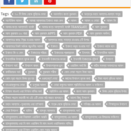
Tags
৭০ টি বিপদ থেকে মুক্তির দোয়া
অনলাইন বাংলা কুরআন
অন্যত্র মহান আল্লাহ-জাল্লা শানুহু
অলৌকিক আমল
আমরা আল্লাহর ইবাদত করব কেন
আমল
আমল ও দোয়া
আমল কি
আমার জন্য আল্লাহই যথেষ্ট
আমার জন্য আল্লাহই যথেষ্ট TRANSLATE
আল কুরআন
আল কুরআন ৩০ পারা
আল কুরআন APPS
আল কুরআন PDF
আল কুরআন অর্থসহ
আল্লাহর কাছে প্রিয় হওয়ার আমল
আল্লাহর কাছে সাহায্য চাওয়ার ৫টি উপায়
আল্লাহর নিকট অধিক পছন্দনীয় আমল
ইবাদত
ইবাদত কবুল হওয়ার শর্ত
ইবাদত কাকে বলে
ইবাদত কি ও কেন
ইবাদতের পরিচয়
ইবাদতের প্রকারভেদ
ইসলাম
ইসলামিক আমল
ইসলামিক উপদেশ মূলক কথা
ইসলামী ইবাদতের জযবা
ইসলামী ইবাদতের সৌন্দর্য
উপদেশ
উপদেশ অর্থ
উপদেশ বাক্য
উপদেশমূলক ছন্দ
ওয়াকিল অর্থ কি
কঠিন সমস্যা সমাধানের আমল
কর্মবিধায়ক অর্থ
কুরআন
কুরআন শরীফ
কোন দোয়া পড়লে টাকা আসে
কোন সূরা পড়লে বিপদ দূর হয়
গুরুত্বপূর্ণ দোয়া
জ্ঞানের উপদেশ মূলক কথা
টাকা পয়সা বৃদ্ধির আমল
তাওয়াক্কুলের দোয়া
দুপুরের আমল
দোয়া কবুলের আমল প্রতিদিনের আমল ও ফজিলত
নি'মাল মাওলা ওয়া নি'মান নাসির অর্থ
প্রতিদিন এর আমল
বাংলা আল কুরআন
বিপদ থেকে মুক্তির উপায়
বিপদে পড়লে মহানবী সা এই ৩টি দোয়া পাঠ করতে বলেছেন
ভালো কিছু উপদেশ
মহান আল্লাহ -সুবহানাহু ওয়া তা‘আলা
শত্রু থেকে মুক্তির দোয়া
শনিবার এর আমল
শিক্ষামূলক উপদেশ
সেরা উপদেশ
হাদিস
হাসবুন আল্লাহ
হাসবুনাল্লাহ অর্থ
হাসবুনাল্লাহ ওয়া নিয়ামাল ওয়াকিল আরবি
হাসবুনাল্লাহু এর আমল
হাসবুনাল্লাহু এর বিষ্ময়কর ফজিলত
হাসবুনাল্লাহু ওয়া নি মাল ওয়াকিল নি মাল মওলা ওয়ানিকমান নাসির
হাসবুনাল্লাহু ওয়া নি'মাল ওয়াকিল কোন সূরার আয়াত