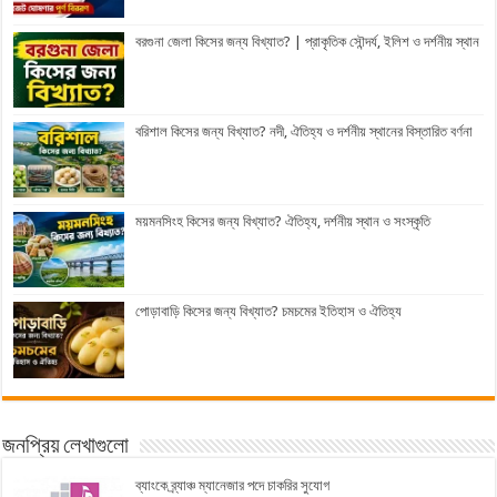
বরগুনা জেলা কিসের জন্য বিখ্যাত? | প্রাকৃতিক সৌন্দর্য, ইলিশ ও দর্শনীয় স্থান
বরিশাল কিসের জন্য বিখ্যাত? নদী, ঐতিহ্য ও দর্শনীয় স্থানের বিস্তারিত বর্ণনা
ময়মনসিংহ কিসের জন্য বিখ্যাত? ঐতিহ্য, দর্শনীয় স্থান ও সংস্কৃতি
পোড়াবাড়ি কিসের জন্য বিখ্যাত? চমচমের ইতিহাস ও ঐতিহ্য
জনপ্রিয় লেখাগুলো
ব্যাংকে ব্র্যাঞ্চ ম্যানেজার পদে চাকরির সুযোগ