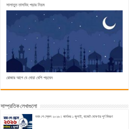
সালাতুত তাসবিহ পড়ার নিয়ম
রোজার আগে যে দোয়া বেশি পড়বেন
সাম্প্রতিক লেখাগুলো
নবম পে স্কেল ২০২৬। কার্যকর ১ জুলাই, বাজেট ঘোষণার পূর্ণ বিবরণ