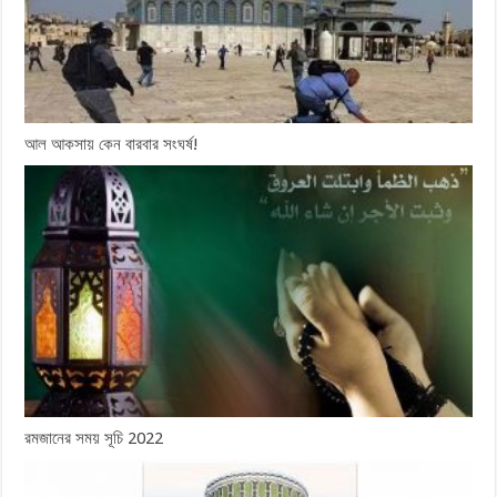
আল আকসায় কেন বারবার সংঘর্ষ!
রমজানের সময় সূচি 2022