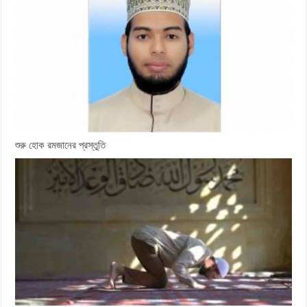
শুরু হোক রমজানের প্রস্তুতি