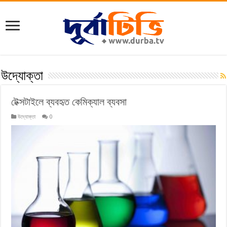
উদ্যোক্তা
টেক্সটাইলে ব্যবহৃত কেমিক্যাল ব্যবসা
উদ্যোক্তা
0