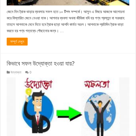
জেনে নিন ট্রাক ভাড়ার ব্যবসায় সফল হতে ১০ টিপস সম্পর্কে। আসুন এ বিষয়ে আজকে আলোচনা
করে বিস্তারিত জেনে নেওয়া যাক। আপনার ব্যবসা অথবা জীবিকা যদি হয় পণ্য প্রস্তুত বা সরবরাহ
তাহলে আপনাকে মেনে নিতে হবে ট্রাক ছাড়া আপনি কার্যত অচল। আপনাকে প্রতিদিন ট্রাক ভাড়া
করতে হয় পণ্য গন্তব্যে পৌছানোর জন্য। …
সম্পূর্ণ দেখুন
কিভাবে সফল উদ্যোক্তা হওয়া যায়?
উদ্যোক্তা
0