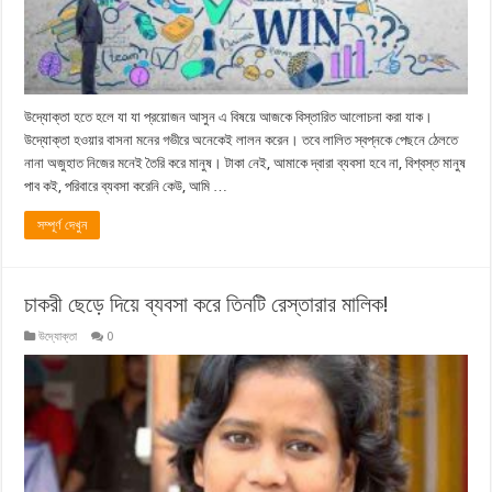
উদ্যোক্তা হতে হলে যা যা প্রয়োজন আসুন এ বিষয়ে আজকে বিস্তারিত আলোচনা করা যাক।
উদ্যোক্তা হওয়ার বাসনা মনের গভীরে অনেকেই লালন করেন। তবে লালিত স্বপ্নকে পেছনে ঠেলতে
নানা অজুহাত নিজের মনেই তৈরি করে মানুষ। টাকা নেই, আমাকে দ্বারা ব্যবসা হবে না, বিশ্বস্ত মানুষ
পাব কই, পরিবারে ব্যবসা করেনি কেউ, আমি …
সম্পূর্ণ দেখুন
চাকরী ছেড়ে দিয়ে ব্যবসা করে তিনটি রেস্তারার মালিক!
উদ্যোক্তা
0