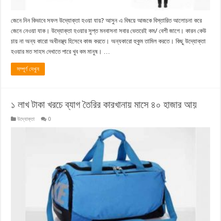
জেনে নিন কিভাবে সফল উদ্যোক্তা হওয়া যায়? আসুন এ বিষয়ে আজকে বিস্তারিত আলোচনা করে
জেনে নেওয়া যাক। উদ্যোক্তা হওয়ার সুপ্ত মনবাসনা সবার ভেতরেই কম/ বেশী জাগে। কারন কেউ
চায় না অন্য কারো অধীনস্থ্য হিসেবে কাজ করতে। অন্যকারো হুকুম তামিল করতে। কিছু উদ্যোক্তা
হওয়ার মত সাহস দেখাতে পারে খুব কম মানুষ। …
সম্পূর্ণ দেখুন
১ লাখ টাকা খরচে ব্যাগ তৈরির কারখানায় মাসে ৪০ হাজার আয়
উদ্যোক্তা
0