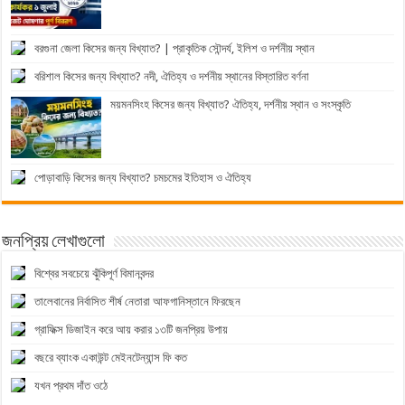
বরগুনা জেলা কিসের জন্য বিখ্যাত? | প্রাকৃতিক সৌন্দর্য, ইলিশ ও দর্শনীয় স্থান
বরিশাল কিসের জন্য বিখ্যাত? নদী, ঐতিহ্য ও দর্শনীয় স্থানের বিস্তারিত বর্ণনা
ময়মনসিংহ কিসের জন্য বিখ্যাত? ঐতিহ্য, দর্শনীয় স্থান ও সংস্কৃতি
পোড়াবাড়ি কিসের জন্য বিখ্যাত? চমচমের ইতিহাস ও ঐতিহ্য
জনপ্রিয় লেখাগুলো
বিশ্বের সবচেয়ে ঝুঁকিপূর্ণ বিমানবন্দর
তালেবানের নির্বাসিত শীর্ষ নেতারা আফগানিস্তানে ফিরছেন
গ্রাফিক্স ডিজাইন করে আয় করার ১৩টি জনপ্রিয় উপায়
বছরে ব্যাংক একাউন্ট মেইনটেন্যান্স ফি কত
যখন প্রথম দাঁত ওঠে