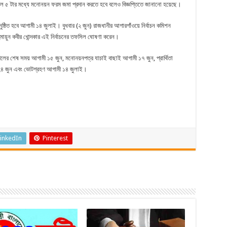
েল ৫ টার মধ্যে মনোনয়ন ফরম জমা প্রদান করতে হবে বলেও বিজ্ঞপ্তিতে জানানো হয়েছে।
ুষ্ঠিত হবে আগামী ১৪ জুলাই। বুধবার (২ জুন) রাজধানীর আগারগাঁওয়ে নির্বাচন কমিশন
হুমায়ুন কবীর খোন্দকার এই নির্বাচনের তফসিল ঘোষণা করেন।
লের শেষ সময় আগামী ১৫ জুন, মনোনয়নপত্র যাচাই বাছাই আগামী ১৭ জুন, প্রার্থিতা
মী ২৪ জুন এবং ভোটগ্রহণ আগামী ১৪ জুলাই।
inkedIn
Pinterest