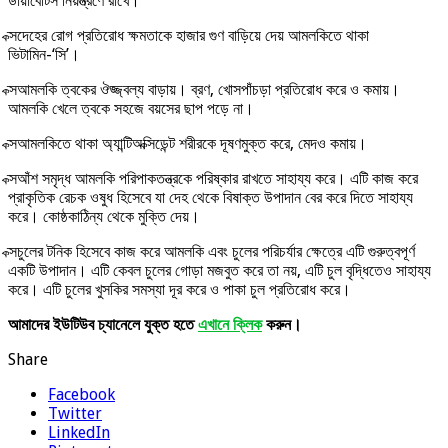
ডায়াবেটিস নিয়ন্ত্রণে রাখে।
ক্সদেহের রোগ প্রতিরোধ ক্ষমতাকে হাজার গুণ বাড়িয়ে দেয় আমলকিতে থাকা
ভিটামিন-‘সি’।
ক্সআমলকি ত্বকের ঔজ্জ্বল্য বাড়ায়। ব্রণ, খোসপাঁচড়া প্রতিরোধ করে ও কমায়।
আমলকি খেলে ত্বকে সহজে বয়সের ছাপ পড়ে না।
ক্সআমলকিতে থাকা অ্যান্টিঅক্সিডেন্ট শরীরকে দূষণমুক্ত করে, মেদও কমায়।
ক্সআঁশ সমৃদ্ধ আমলকি পরিপাকতন্ত্রকে পরিষ্কার রাখতে সাহায্য করে। এটি কাজ করে
প্রাকৃতিক রেচক ওষুধ হিসেবে যা দেহ থেকে বিষাক্ত উপাদান বের করে দিতে সাহায্য
করে। কোষ্ঠকাঠিন্য থেকে মুক্তি দেয়।
ক্সচুলের টনিক হিসেবে কাজ করে আমলকি এবং চুলের পরিচর্যার ক্ষেত্রে এটি গুরুত্বপূর্ণ
একটি উপাদান। এটি কেবল চুলের গোড়া মজবুত করে তা নয়, এটি চুল বৃদ্ধিতেও সাহায্য
করে। এটি চুলের খুসকির সমস্যা দূর করে ও পাকা চুল প্রতিরোধ করে।
আমাদের ইউটিউব চ্যানেলে যুক্ত হতে
এখানে ক্লিক
করুন।
Share
Facebook
Twitter
LinkedIn