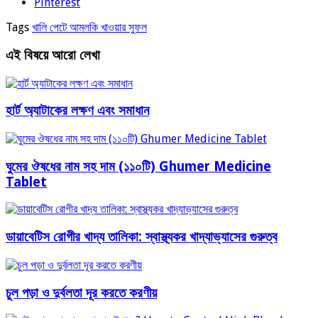
Pinterest
Tags
খালি পেটে আমলকি খাওয়ার সুফল
এই বিষয়ে আরো লেখা
হার্ট অ্যাটাকের লক্ষণ এবং সমাধান
ঘুমের ঔষধের নাম সহ দাম (১১০টি) Ghumer Medicine
Tablet
ডায়াবেটিস রোগীর খাদ্য তালিকা: স্বাস্থ্যকর খাদ্যাভ্যাসের গুরুত্ব
চুল পড়া ও দুর্বলতা দূর করতে করণীয়