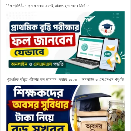
শিক্ষাপ্রতিষ্ঠানে ক্লাস শুরুর আগেই মানতে হবে যেসব নির্দেশনা
প্রাথমিক বৃত্তি পরীক্ষার ফল জানবেন যেভাবে ২০২৬ | অনলাইন ও এসএমএস পদ্ধতি