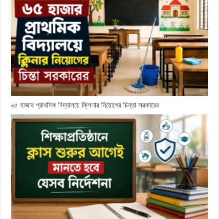
৬৫ হাজার প্রাথমিক বিদ্যালয়ে ক্লিনার নিয়োগের চিন্তা সরকারের