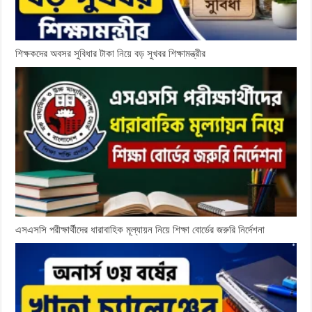
শিক্ষকদের অবসর সুবিধার টাকা নিয়ে বড় সুখবর শিক্ষামন্ত্রীর
এসএসসি পরীক্ষার্থীদের ধারাবাহিক মূল্যায়ন নিয়ে শিক্ষা বোর্ডের জরুরি নির্দেশনা