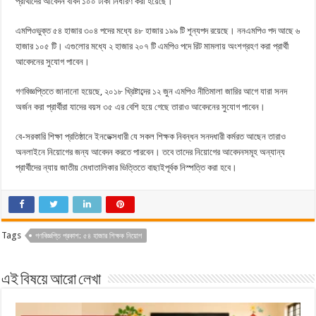
প্রার্থীদের আবেদন বাবদ ১০০ টাকা নির্ধারণ করা হয়েছে।
এমপিওভুক্ত ৫৪ হাজার ৩০৪ পদের মধ্যে ৪৮ হাজার ১৯৯ টি শূন্যপদ রয়েছে। ননএমপিও পদ আছে ৬
হাজার ১০৫ টি। এগুলোর মধ্যে ২ হাজার ২০৭ টি এমপিও পদে রিট মামলায় অংশগ্রহণ করা প্রার্থী
আবেদনের সুযোগ পাবেন।
গণবিজ্ঞপ্তিতে জানানো হয়েছে, ২০১৮ খ্রিষ্টাব্দের ১২ জুন এমপিও নীতিমালা জারির আগে যারা সনদ
অর্জন করা প্রার্থীরা যাদের বয়স ৩৫ এর বেশি হয়ে গেছে তারাও আবেদনের সুযোগ পাবেন।
বে-সরকারি শিক্ষা প্রতিষ্ঠানে ইনডেক্সধারী যে সকল শিক্ষক নিবন্ধন সনদধারী কর্মরত আছেন তারাও
অনলাইনে নিয়োগের জন্য আবেদন করতে পারবেন। তবে তাদের নিয়োগের আবেদনসমূহ অন্যান্য
প্রার্থীদের ন্যায় জাতীয় মেধাতালিকার ভিত্তিতে বাছাইপূর্বক নিস্পত্তি করা হবে।
Tags
গণবিজ্ঞপ্তি প্রকাশ: ৫৪ হাজার শিক্ষক নিয়োগ
এই বিষয়ে আরো লেখা