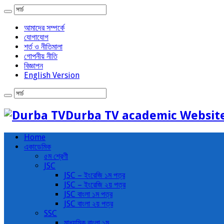
আমাদের সম্পর্কে
যোগাযোগ
শর্ত ও নীতিমালা
গোপনীয় নীতি
বিজ্ঞাপন
English Version
Durba TV academic Websit
Home
একাডেমিক
৫ম শ্রেণী
JSC
JSC – ইংরেজি ১ম পত্র
JSC – ইংরেজি ২য় পত্র
JSC বাংলা ১ম পত্র
JSC বাংলা ২য় পত্র
SSC
মাধ্যমিক বাংলা ১ম