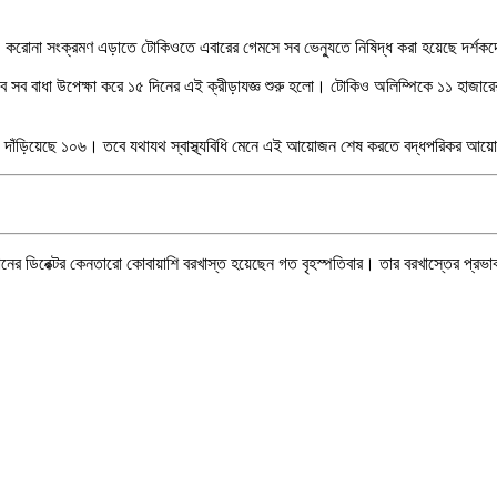
তায়। করোনা সংক্রমণ এড়াতে টোকিওতে এবারের গেমসে সব ভেন্যুতে নিষিদ্ধ করা হয়েছে দর্শক
সব বাধা উপেক্ষা করে ১৫ দিনের এই ক্রীড়াযজ্ঞ শুরু হলো। টোকিও অলিম্পিকে ১১ হাজারে
বেড়ে দাঁড়িয়েছে ১০৬। তবে যথাযথ স্বাস্থ্যবিধি মেনে এই আয়োজন শেষ করতে বদ্ধপরিকর আ
নের ডিরেক্টর কেনতারো কোবায়াশি বরখাস্ত হয়েছেন গত বৃহস্পতিবার। তার বরখাস্তের প্রভাব