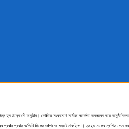
হল উদ্বোধনী অনুষ্ঠান। কোভিড সংক্রমণে সর্বোচ্চ সতর্কতা অবলম্বন করে আনুষ্ঠানিকভাব
্যে প্রধান প্রধান অতিথি ছিলেন জাপানের সম্রাট নারুহিতো। ২০২০ সালের স্থগিত গেমসের উদ