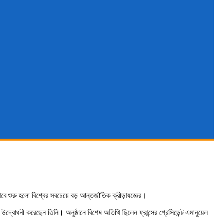
ে শুরু হলো বিশ্বের সবচেয়ে বড় আন্তর্জাতিক ক্রীড়াযজ্ঞের।
্বোধনী করেছেন তিনি। অনুষ্ঠানে বিশেষ অতিথি ছিলেন ফ্রান্সের প্রেসিডেন্ট এমানুয়েল