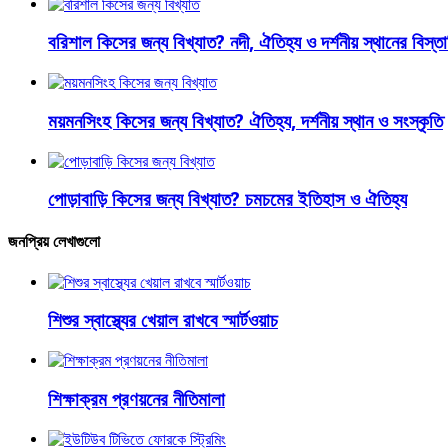
বরিশাল কিসের জন্য বিখ্যাত? নদী, ঐতিহ্য ও দর্শনীয় স্থানের বিস্তার
ময়মনসিংহ কিসের জন্য বিখ্যাত? ঐতিহ্য, দর্শনীয় স্থান ও সংস্কৃতি
পোড়াবাড়ি কিসের জন্য বিখ্যাত? চমচমের ইতিহাস ও ঐতিহ্য
জনপ্রিয় লেখাগুলো
শিশুর স্বাস্থ্যের খেয়াল রাখবে স্মার্টওয়াচ
শিক্ষাক্রম প্রণয়নের নীতিমালা