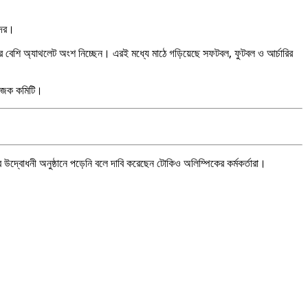
দের।
র বেশি অ্যাথলেট অংশ নিচ্ছেন। এরই মধ্যে মাঠে গড়িয়েছে সফটবল, ফুটবল ও আর্চারির
য়োজক কমিটি।
 উদ্বোধনী অনুষ্ঠানে পড়েনি বলে দাবি করেছেন টোকিও অলিম্পিকের কর্মকর্তারা।