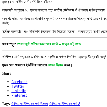
ম্যাক্রো ও মার্কিন ফার্স্ট লেডি জিল বাইডেন।
উদ্বোধনী অনুষ্ঠানে ৬৮ হাজার আসনের নতুন জাতীয় স্টেডিয়াম খাঁ খাঁ করছে দর্শকশূন্য
করোনার কারণে জাপানের বেশিরভাগ মানুষ এই গেমস আয়োজনের বিরুদ্ধে দাঁড়িয়েছেন। তবে 
লড়াই।
সর্বোচ্চ সতর্কতার পরও অলিম্পিক ভিলেজে হানা দিয়েছে করোনা। আক্রান্তের সংখ্যা 
আরো পড়ুন:
প্রেগন্যান্সি পরীক্ষা করুন ঘরে বসেই – জানুন এ টু জেড
অলিম্পিক মাঠে গড়ানোর একদিন আগে নব্বইয়ের দশকে বিতর্কিত মন্তব্যে উদ্বোধনী অনুষ্ঠা
যুক্ত হোন আমাদের ইউটিউব চ্যানেলে
এখানে ক্লিক
করুন।
Share
Facebook
Twitter
LinkedIn
Pinterest
Tags
টোকিও অলিম্পিকের পর্দা উঠলো
টোকিও অলিম্পিকের পর্দায়!