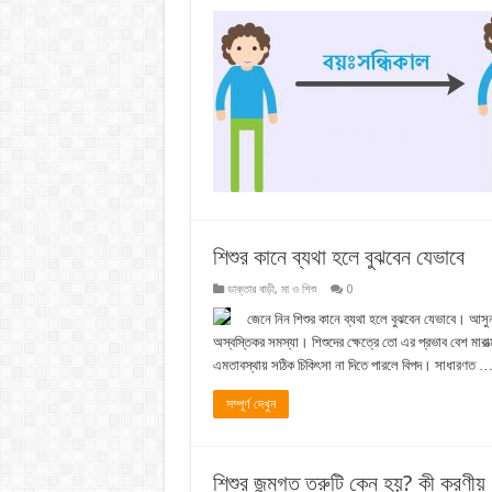
শিশুর কানে ব্যথা হলে বুঝবেন যেভাবে
ডাক্তার বাড়ী
,
মা ও শিশু
0
জেনে নিন শিশুর কানে ব্যথা হলে বুঝবেন যেভাবে। আ
অস্বস্তিকর সমস্যা। শিশুদের ক্ষেত্রে তো এর প্রভাব বেশ মার
এমতাবস্থায় সঠিক চিকিৎসা না দিতে পারলে বিপদ। সাধারণত 
সম্পূর্ণ দেখুন
শিশুর জন্মগত ত্রুটি কেন হয়? কী করণীয়