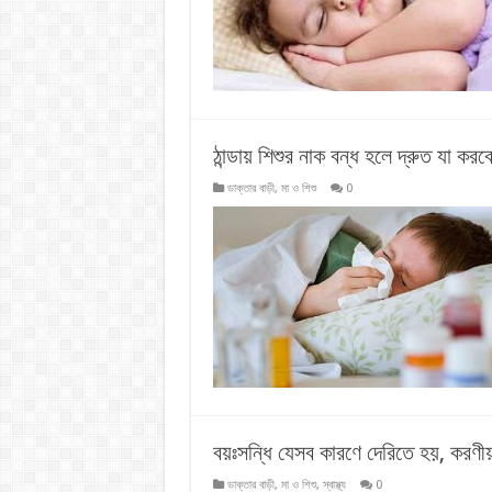
ঠান্ডায় শিশুর নাক বন্ধ হলে দ্রুত যা করব
ডাক্তার বাড়ী
,
মা ও শিশু
0
বয়ঃসন্ধি যেসব কারণে দেরিতে হয়, করণী
ডাক্তার বাড়ী
,
মা ও শিশু
,
স্বাস্থ্য
0