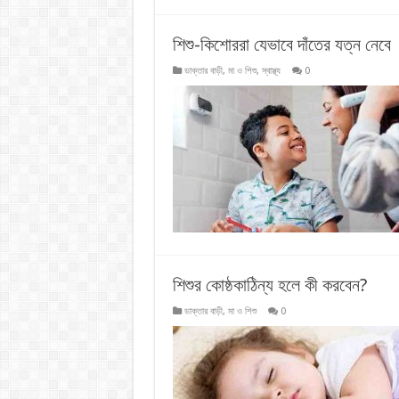
শিশু-কিশোররা যেভাবে দাঁতের যত্ন নেবে
ডাক্তার বাড়ী
,
মা ও শিশু
,
স্বাস্থ্য
0
শিশুর কোষ্ঠকাঠিন্য হলে কী করবেন?
ডাক্তার বাড়ী
,
মা ও শিশু
0