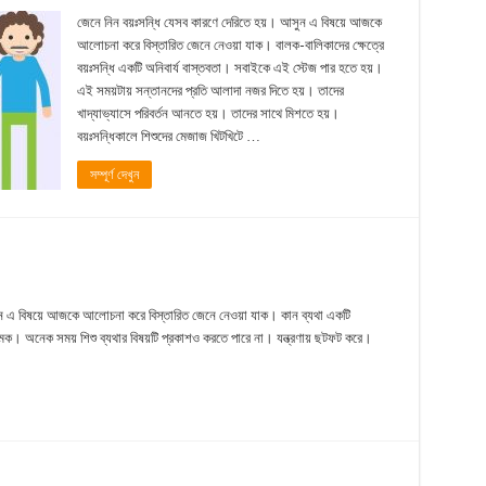
জেনে নিন বয়ঃসন্ধি যেসব কারণে দেরিতে হয়। আসুন এ বিষয়ে আজকে
আলোচনা করে বিস্তারিত জেনে নেওয়া যাক। বালক-বালিকাদের ক্ষেত্রে
বয়ঃসন্ধি একটি অনিবার্য বাস্তবতা। সবাইকে এই স্টেজ পার হতে হয়।
এই সময়টায় সন্তানদের প্রতি আলাদা নজর দিতে হয়। তাদের
খাদ্যাভ্যাসে পরিবর্তন আনতে হয়। তাদের সাথে মিশতে হয়।
বয়ঃসন্ধিকালে শিশুদের মেজাজ খিটখিটে …
সম্পূর্ণ দেখুন
সুন এ বিষয়ে আজকে আলোচনা করে বিস্তারিত জেনে নেওয়া যাক। কান ব্যথা একটি
াত্মক। অনেক সময় শিশু ব্যথার বিষয়টি প্রকাশও করতে পারে না। যন্ত্রণায় ছটফট করে।
…