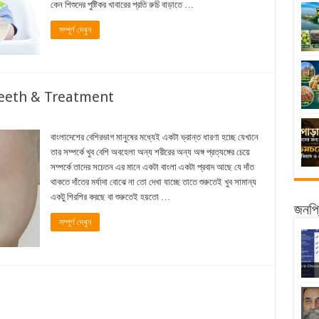
কেন শিশুদের পুষ্টিকর খাবারের প্রতি রুচি বাড়াতে …
সম্পূর্ণ দেখুন
ায়! Teeth & Treatment
বাংলাদেশের বেশিরভাগ মানুষের মধ্যেই একটা ভ্রান্ত ধারণা হচ্ছে যেখানে
তার সম্পর্কে খুব বেশি অবহেলা অন্য শরীরের অন্য অঙ্গ প্রত্যঙ্গের চেয়ে
সম্পর্কে তাদের সচেতন এর মানে একটা বাংলা একটা প্রবাদ আছে যে দাঁত
থাকতে দাঁতের মর্যাদা বোঝে না তো দেখা যাচ্ছে তাতে শুরুতেই খুব সামান্য
একটু শিরশির করছে বা শুরুতেই হয়তো …
জনপ্র
সম্পূর্ণ দেখুন