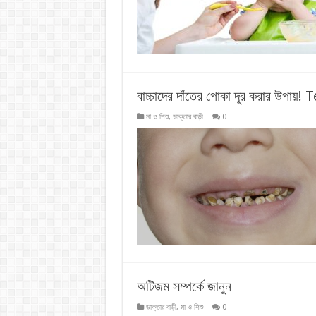
বাচ্চাদের দাঁতের পোকা দূর করার উপ
মা ও শিশু
,
ডাক্তার বাড়ী
0
অটিজম সম্পর্কে জানুন
ডাক্তার বাড়ী
,
মা ও শিশু
0