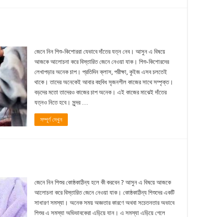
জেনে নিন শিশু-কিশোররা যেভাবে দাঁতের যত্ন নেব। আসুন এ বিষয়ে
আজকে আলোচনা করে বিস্তারিত জেনে নেওয়া যাক। শিশু-কিশোরদের
লেখাপড়ার অনেক চাপ। প্রতিদিন ক্লাস, পরীক্ষা, কুইজ এসব চলতেই
থাকে। তাদের অনেকেই আবার বহুবিধ সৃজনশীল কাজের সাথে সম্পৃক্ত।
বড়দের মতো তাদেরও কাজের চাপ অনেক। এই কাজের মাঝেই দাঁতের
যত্নও নিতে হবে। সুন্দর …
সম্পূর্ণ দেখুন
জেনে নিন শিশুর কোষ্ঠকাঠিন্য হলে কী করবেন ? আসুন এ বিষয়ে আজকে
আলোচনা করে বিস্তারিত জেনে নেওয়া যাক। কোষ্ঠকাঠিন্য শিশুদের একটি
সাধারণ সমস্যা। অনেক সময় অজ্ঞতার কারণে অথবা সচেতনতার অভাবে
শিশুর এ সমস্যা অভিভাবকেরা এড়িয়ে যান। এ সমস্যা এড়িয়ে গেলে