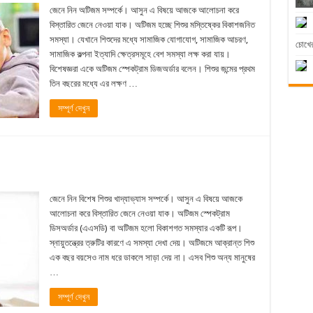
জেনে নিন অটিজম সম্পর্কে। আসুন এ বিষয়ে আজকে আলোচনা করে
বিস্তারিত জেনে নেওয়া যাক। অটিজম হচ্ছে শিশুর মস্তিষ্কের বিকাশজনিত
সমস্যা। যেখানে শিশুদের মধ্যে সামাজিক যোগাযোগ, সামাজিক আচরণ,
চোখের
সামাজিক কল্পনা ইত্যাদি ক্ষেত্রসমূহে বেশ সমস্যা লক্ষ করা যায়।
বিশেষজ্ঞরা একে অটিজম স্পেকট্রাম ডিজঅর্ডার বলেন। শিশুর জন্মের প্রথম
তিন বছরের মধ্যে এর লক্ষণ …
সম্পূর্ণ দেখুন
জেনে নিন বিশেষ শিশুর খাদ্যাভ্যাস সম্পর্কে। আসুন এ বিষয়ে আজকে
আলোচনা করে বিস্তারিত জেনে নেওয়া যাক। অটিজম স্পেকট্রাম
ডিসঅর্ডার (এএসডি) বা অটিজম হলো বিকাশগত সমস্যার একটি রূপ।
স্নায়ুতন্ত্রের ত্রুটির কারণে এ সমস্যা দেখা দেয়। অটিজমে আক্রান্ত শিশু
এক বছর বয়সেও নাম ধরে ডাকলে সাড়া দেয় না। এসব শিশু অন্য মানুষের
…
সম্পূর্ণ দেখুন