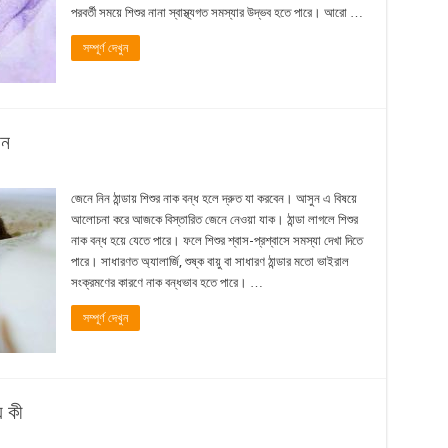
পরবর্তী সময়ে শিশুর নানা স্বাস্থ্যগত সমস্যার উদ্ভব হতে পারে। আরো …
সম্পূর্ণ দেখুন
েন
জেনে নিন ঠান্ডায় শিশুর নাক বন্ধ হলে দ্রুত যা করবেন। আসুন এ বিষয়ে
আলোচনা করে আজকে বিস্তারিত জেনে নেওয়া যাক। ঠান্ডা লাগলে শিশুর
নাক বন্ধ হয়ে যেতে পারে। ফলে শিশুর শ্বাস-প্রশ্বাসে সমস্যা দেখা দিতে
পারে। সাধারণত অ্যালার্জি, শুষ্ক বায়ু বা সাধারণ ঠান্ডার মতো ভাইরাল
সংক্রমণের কারণে নাক বন্ধভাব হতে পারে। …
সম্পূর্ণ দেখুন
য় কী