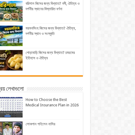
বরিশাল কিসের জন্য বিখ্যাত? নদী, ঐতিহ্য ও
দর্শনীয় স্থানের বিস্তারিত বর্ণনা
ময়মনসিংহ কিসের জন্য বিখ্যাত? ঐতিহ্য,
দর্শনীয় স্থান ও সংস্কৃতি
পোড়াবাড়ি কিসের জন্য বিখ্যাত? চমচমের
ইতিহাস ও ঐতিহ্য
িয় লেখাগুলো
How to Choose the Best
Medical Insurance Plan in 2026
লোকগান গাইলেন নাসির