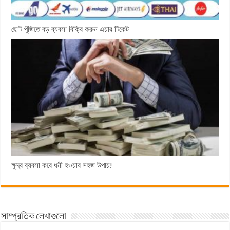
ছোট পুঁজিতে বড় ব্যবসা বিক্রি করুন এয়ার টিকেট
ক্ষুদ্র ব্যবসা করে ধনী হওয়ার সহজ উপায়!
সাম্প্রতিক লেখাগুলো