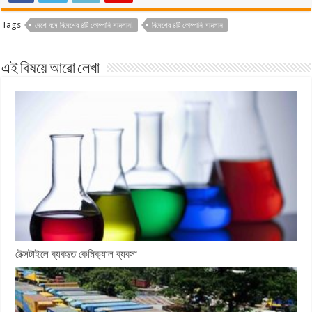
Tags
দেশে বসে বিদেশের ৪টি কোম্পানি সামলান!
বিদেশের ৪টি কোম্পানি সামলান
এই বিষয়ে আরো লেখা
টেক্সটাইলে ব্যবহৃত কেমিক্যাল ব্যবসা