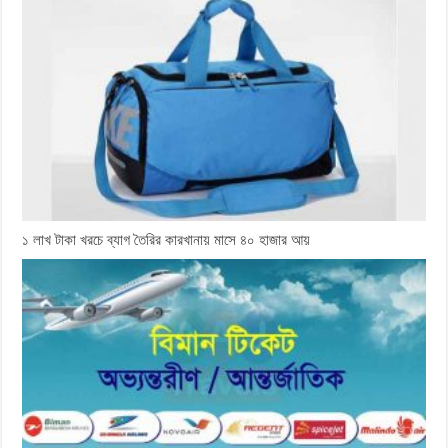
১ লাখ টাকা খরচে ব্যাগ তৈরির কারখানায় মাসে ৪০ হাজার আয়