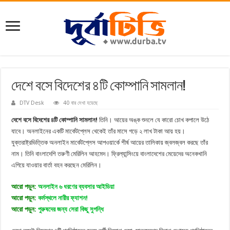
দেশে বসে বিদেশের ৪টি কোম্পানি সামলান!
DTV Desk
40 বার দেখা হয়েছে
দেশে বসে বিদেশের ৪টি কোম্পানি সামলান!
তিনি। আয়ের অঙ্ক শুনলে যে কারো চোখ কপালে উঠে
যাবে। অনলাইনের একটি মার্কেটপ্লেস থেকেই তাঁর মাসে গড়ে ২ লাখ টাকা আয় হয়।
যুক্তরাষ্ট্রভিত্তিক অনলাইন মার্কেটপ্লেস আপওয়ার্কে শীর্ষ আয়ের তালিকায় জ্বলজ্বল করছে তাঁর
নাম। তিনি বাংলাদেশি তরুণী মেরিলিন আহমেদ। ফ্রিল্যান্সিংয়ে বাংলাদেশের মেয়েদের অনেকখানি
এগিয়ে যাওয়ার বার্তা বহন করছেন মেরিলিন।
আরো পড়ুন:
অনলাইন ৬ ধরণের ব্যবসার আইডিয়া
আরো পড়ুন:
কর্মস্থলে নারীর ফ্যাশন!
আরো পড়ুন:
পুরুষদের জন্য সেরা কিছু সুগন্ধি