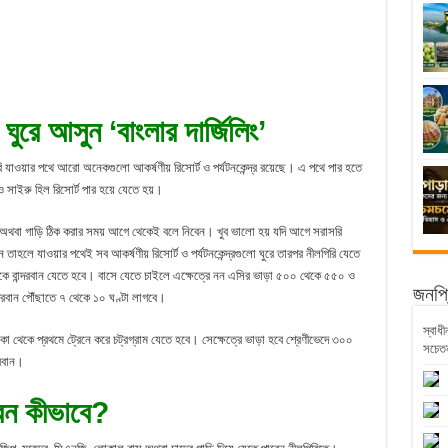
ঘুরে আসুন ‘বাংলার দার্জিলিং’
রি যাওয়ার পথে আরো অনেকগুলো আকর্ষণীয় রিসোর্ট ও পর্যটনকেন্দ্র রয়েছে। এ পথে পার হতে
্র ও সাইরু হিল রিসোর্ট পার হয়ে যেতে হয়।
ন। অথবা গাড়ি ঠিক করার সময় আগে থেকেই বলে নিবেন। খুব ভালো হয় যদি আগে সরাসরি
াহলে যাওয়ার পথেই সব আকর্ষণীয় রিসোর্ট ও পর্যটনকেন্দ্রগুলো ঘুরে তারপর নীলগিরি যেতে
কে বান্দরবান যেতে হবে। বাসে যেতে চাইলে এক্ষেত্রে নন এসির ভাড়া ৫০০ থেকে ৫৫০ ও
জনপ্র
দরবান পৌঁছাতে ৭ থেকে ১০ ঘণ্টা লাগবে।
স্বাধী
া থেকে প্রথমে ট্রেনে করে চট্রগ্রাম যেতে হবে। সেক্ষেত্রে ভাড়া হবে শ্রেণীভেদে ৩০০
সচেতন
রবান।
বেন কীভাবে?