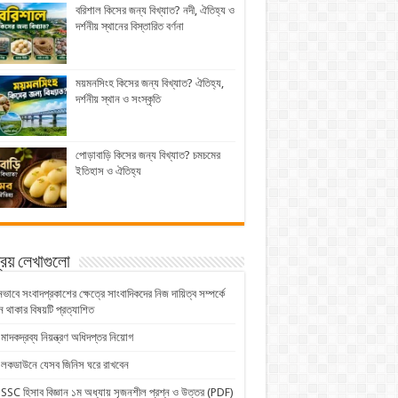
বরিশাল কিসের জন্য বিখ্যাত? নদী, ঐতিহ্য ও
দর্শনীয় স্থানের বিস্তারিত বর্ণনা
ময়মনসিংহ কিসের জন্য বিখ্যাত? ঐতিহ্য,
দর্শনীয় স্থান ও সংস্কৃতি
পোড়াবাড়ি কিসের জন্য বিখ্যাত? চমচমের
ইতিহাস ও ঐতিহ্য
িয় লেখাগুলো
নভাবে সংবাদপ্রকাশের ক্ষেত্রে সাংবাদিকদের নিজ দায়িত্ব সম্পর্কে
 থাকার বিষয়টি প্রত্যাশিত
মাদকদ্রব্য নিয়ন্ত্রণ অধিদপ্তর নিয়োগ
লকডাউনে যেসব জিনিস ঘরে রাখবেন
SSC হিসাব বিজ্ঞান ১ম অধ্যায় সৃজনশীল প্রশ্ন ও উত্তর (PDF)