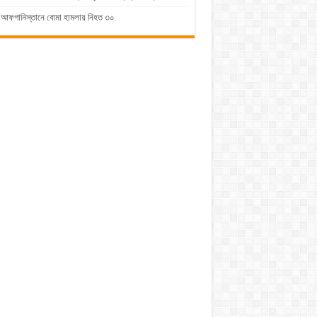
আফগানিস্তানে বোমা হামলায় নিহত ৩০