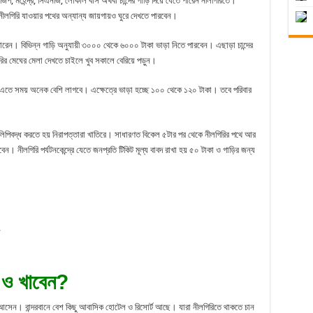
িপ, মহেন্দ্র, সিএনজি, লোকাল বাস অথবা চান্দের গাড়ি দিয়ে যেতে পারেন নীলগিরিতে।
ে নীলগিরি যাওয়ার পথের অন্যান্য জায়গায়ও ঘুরে দেখতে পারবেন।
রেন। বিভিন্ন গাড়ি অনুযায়ী ৩০০০ থেকে ৬০০০ টাকা ভাড়া নিতে পারবেন। এছাড়া চান্দের
রির মেঘের মেলা দেখতে চাইলে খুব সকালে বেরিয়ে পড়ুন।
তে সময় অনেক বেশি লাগবে। এক্ষেত্রে ভাড়া হচ্ছে ১০০ থেকে ১২০ টাকা। তবে পরিবার
া লিপিবদ্ধ করতে হয় নিরাপত্তারা খাতিরে। সাধারণত বিকেল ৫টার পর থেকে নীলগিরির পথে আর
। নীলগিরি পর্যটনকেন্দ্রে যেতে জনপ্রতি টিকিট মূল্য বাবদ রাখা হয় ৫০ টাকা ও গাড়ির জন্য
 ও খাবেন?
ে আসেন। বান্দরবানে বেশ কিছু আবাসিক হোটেল ও রিসোর্ট আছে। যারা নীলগিরিতে থাকতে চান