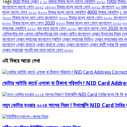
Tags
000 টাকার ড্রোন
১
১০ হাজার টাকার মধ্যে ভালো মোবাইল ২০২১
1000 টাকার 
বাংলাদেশে ভালো ফোন ২০২১
১৫০০০ টাকার মধ্যে ভালো ফোন ২০২১ বাংলাদেশ
২০ হাজ
মধ্যে ভালো ফোন ২০২১
৪০০০ টাকার মধ্যে ভালো মোবাইল
4000 টাকার মোবাইল
৫ হা
৭০০০ টাকার মধ্যে ভাল ফোন বাংলাদেশ
৭০০০ টাকার মধ্যে ভালো ফোন ২০২০ বাংলাদেশ
৮০০০ টাকার মধ্যে ভাল ফোন 2020
৮০০০ টাকার মধ্যে ভাল ফোন বাংলাদেশ ২০২০
৮০
ক্যামেরা মোবাইল ২০২১
কম দামে ভালো ফোন ২০২০
কম দামে ভালো ফোন 2020 বাংলা
হেলিকপ্টার দাম
খেলনা হেলিকপ্টারের দাম
ড্রোন আইন বাংলাদেশ
ড্রোন উড়ানোর নিয়ম
ড্র
বাংলাদেশ
ড্রোন ক্যামেরা বাংলাদেশ প্রাইস
ড্রোন ক্যামেরা ভিডিও
ড্রোন ক্যামেরার দাম 
বাংলাদেশ
ড্রোন বানানো
ড্রোন বানানো দেখাও
ড্রোন বাংলাদেশ
ড্রোন শব্দটি দ্বারা কি বুঝায়
ড্রোন ক্যামেরা
শাওমি কম দামে ভালো ফোন ২০২০
এই বিষয়ে আরো লেখা
ভোটার আইডি কার্ডে এলাকা বা ঠিকানা পরিবর্তন ! NID Card Add
নতুন ভোটার হওয়ার ২০২৪ সালের নিয়ম ! ইমার্জেন্সি NID Card তৈরির