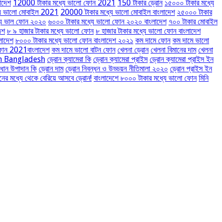
াদেশ
12000 টাকার মধ্যে ভালো ফোন 2021
150 টাকার ড্রোন
১৫০০০ টাকার মধ্যে
যে ভালো মোবাইল 2021
20000 টাকার মধ্যে ভালো মোবাইল বাংলাদেশ
২৫০০০ টাকার
যে ভাল ফোন ২০২০
৬০০০ টাকার মধ্যে ভালো ফোন ২০২০ বাংলাদেশ
৭০০ টাকার মোবাইল
েশ
৮ ৯ হাজার টাকার মধ্যে ভালো ফোন
৮ হাজার টাকার মধ্যে ভালো ফোন বাংলাদেশ
লাদেশ
৮০০০ টাকার মধ্যে ভালো ফোন বাংলাদেশ ২০২১
কম দামে ফোন
কম দামে ভালো
ফোন 2021বাংলাদেশ
কম দামে ভালো বাটন ফোন
খেলনা ড্রোন
খেলনা বিমানের দাম
খেলনা
e in Bangladesh
ড্রোন ক্যামেরা কি
ড্রোন ক্যামেরা প্রাইস
ড্রোন ক্যামেরা প্রাইস ইন
রধান উপাদান কি
ড্রোন দাম
ড্রোন নিবন্ধন ও উড্ডয়ন নীতিমালা ২০২০
ড্রোন প্রাইস ইন
ের মধ্যে থেকে বেরিয়ে আসবে ড্রোন!
বাংলাদেশে ৮০০০ টাকার মধ্যে ভালো ফোন
মিনি