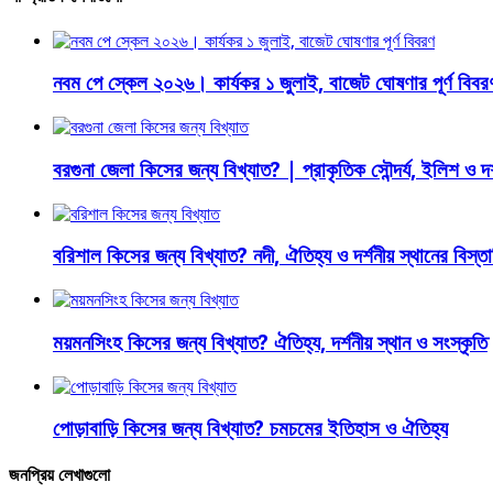
নবম পে স্কেল ২০২৬। কার্যকর ১ জুলাই, বাজেট ঘোষণার পূর্ণ বিবর
বরগুনা জেলা কিসের জন্য বিখ্যাত? | প্রাকৃতিক সৌন্দর্য, ইলিশ ও দর্শ
বরিশাল কিসের জন্য বিখ্যাত? নদী, ঐতিহ্য ও দর্শনীয় স্থানের বিস্তার
ময়মনসিংহ কিসের জন্য বিখ্যাত? ঐতিহ্য, দর্শনীয় স্থান ও সংস্কৃতি
পোড়াবাড়ি কিসের জন্য বিখ্যাত? চমচমের ইতিহাস ও ঐতিহ্য
জনপ্রিয় লেখাগুলো