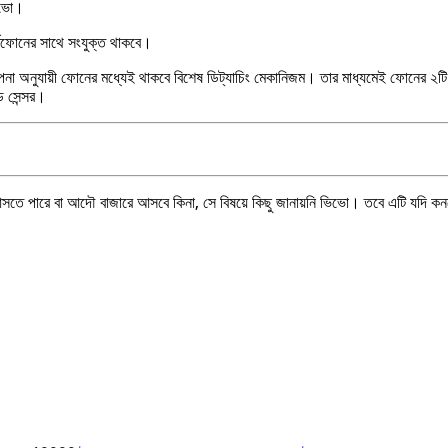
ভিভো।
্টফোনের সাথে সংযুক্ত থাকবে।
া অনুযায়ী ফোনের মধ্যেই থাকবে বিশেষ ডিট্যাচিং মেকানিজম। তার মাধ্যমেই ফোনের ২টি 
ড সেন্সর।
তে পারে বা আদৌ বাজারে আসবে কিনা, সে বিষয়ে কিছু জানায়নি ভিভো। তবে এটি যদি কনসেপ্