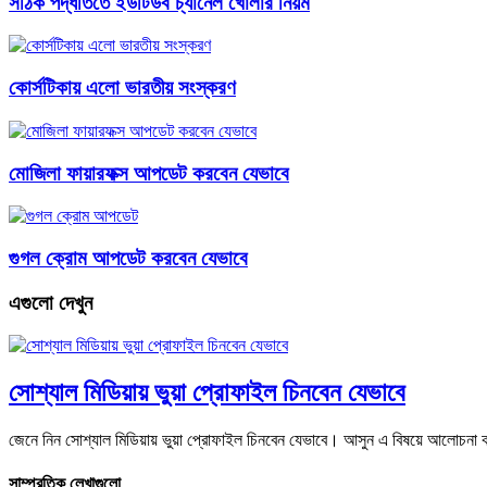
সঠিক পদ্ধতিতে ইউটিউব চ্যানেল খোলার নিয়ম
কোর্সটিকায় এলো ভারতীয় সংস্করণ
মোজিলা ফায়ারফক্স আপডেট করবেন যেভাবে
গুগল ক্রোম আপডেট করবেন যেভাবে
এগুলো দেখুন
সোশ্যাল মিডিয়ায় ভুয়া প্রোফাইল চিনবেন যেভাবে
জেনে নিন সোশ্যাল মিডিয়ায় ভুয়া প্রোফাইল চিনবেন যেভাবে। আসুন এ বিষয়ে আলোচন
সাম্প্রতিক লেখাগুলো