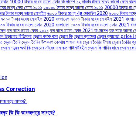
ড্রোন
10000 টাকার মধ্যে ভালো ফোন বাংলাদেশ
১২ হাজার টাকার মধ্যে ভালো ফোন বাংল
ারের মধ্যে সেরা ফোন ২০২১
২০০০০ টাকার মধ্যে ভালো ফোন ২০২১
20000 টাকার মধ্
জার টাকার মধ্যে ভালো মোবাইল
৬০০০ টাকার মধ্যে 4g মোবাইল 2020
৬০০০ টাকার মধ্
৭০০০ টাকার মধ্যে মোবাইল 2020 বাংলাদেশ
৭০০০ টাকার মধ্যে মোবাইল 2021 বাংলাদ
০০ টাকার মধ্যে ভালো ফোন 2020 বাংলাদেশ
৮০০০ টাকার মধ্যে ভালো ফোন 2021 বাং
দেশ
কম দামে ভালো ফোন ২০২১
কম দামে ভালো ফোন 2021 বাংলাদেশ
কম দামে ভালো 
োন উড়ানোর নীতিমালা
ড্রোন কাকে বলে
ড্রোন কি
ড্রোন ক্যামেরা
ড্রোন ক্যামেরা pric
কত
ড্রোন তৈরি
ড্রোন তৈরির উপকরণ কোথায় পাওয়া যায়
ড্রোন তৈরির উপায়
ড্রোন তৈরির প্
ড্রোন শব্দের অর্থ কি
ড্রোনের মটরের দাম কত
পাইলটবিহীন ড্রোন কি
পানির দামে ড্রোন
ফোন
ress Correction
 জন‍্য কি কি কাগজপত্র লাগবে?