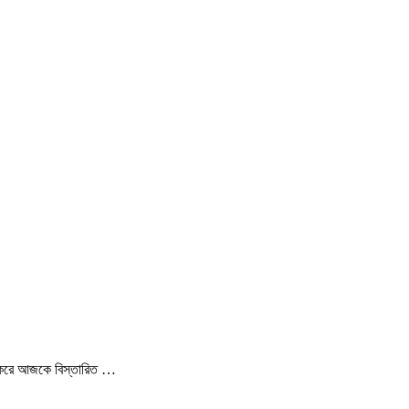
া করে আজকে বিস্তারিত …