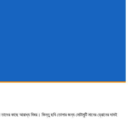
োন তাদের কাছে আরাধ্য বিষয়। কিন্তু ছবি তোলার জন্য মোটামুটি মানের ড্রোনের দামই