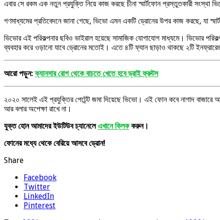
এবার সে রকম এক নতুন প্রযুক্তি নিয়ে কাজ করছে চীনা স্মার্টফোন প্রস্তুতকারী সংস্থা 
গণমাধ্যমের প্রতিবেদনে জানা গেছে, ভিভো এমন একটি ড্রোনের উপর কাজ করছে, যা স্মার
ভিভোর এই পরিকল্পনার ছবিও ভাইরাল হয়েছে সামাজিক যোগাযোগ মাধ্যমে। ভিভোর পরিকল্পন
ব্যবহার করে ওড়ানো যাবে ড্রোনের মতোই। এতে ৪টি ফ্যান ছাড়াও থাকছে ২টি ইনফ্রারে
আরো পড়ুন:
ক্যানসার রোগ থেকে বাচতে খেতে হবে ড্রাই ফ্রুটস
২০২০ সালেই এই প্রযুক্তির পেটেন্ট জমা দিয়েছে ভিভো। এই ফোন কবে নাগাদ বাজারে আস
আর বলার অপেক্ষা রাখে না।
যুক্ত হোন আমাদের ইউটিউব চ্যানেলে
এখানে ক্লিক
করুন।
ফোনের মধ্যে থেকে বেরিয়ে আসবে ড্রোন!
Share
Facebook
Twitter
LinkedIn
Pinterest