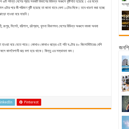
াল ৬টা পর্যন্ত দেশের প্রায় সবকটি বিভাগের বিভিন্ন অঞ্চলে বৃষ্টিপাত হয়েছে। এর মধ্যে
সংস্কৃ
ল ৬টার পরে কী পরিমাণ বৃষ্টি হয়েছে তা জানা যাবে বেলা ১২টার দিকে। তবে ধারণা করা হচ্ছে
 ঝোড়ো হাওয়া বয়ে যায়নি।
 রংপুর, সিলেট, বরিশাল, চট্টগ্রাম, খুলনা বিভাগসহ দেশের বিভিন্ন অঞ্চলে দমকা অথবা
ড়ো হাওয়া বয়ে যেতে পারে। কোথাও কোথাও ঝড়ের এই গতি ঘণ্টায় ৪০ কিলোমিটারের বেশি
জনপ্র
াকলে কালবৈশাখী ঝড় বলা হয়ে থাকে। কিন্তু এর সম্ভাবনা কম।
inkedIn
Pinterest