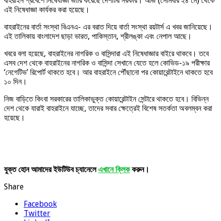
বাহরাইন প্রবেশে নিষেধাজ্ঞা জারি করেছে দেশটির সরকার। আজ (সোমবার ২৪ মে) থেকে
এই নিষেধাজ্ঞা কার্যকর করা হয়েছে।
বাহরাইনের বার্তা সংস্থা বিএনএ- এর বরাত দিয়ে বার্তা সংস্থা রয়টার্স এ খবর জানিয়েছে।
এই তালিকায় বাংলাদেশ ছাড়া ভারত, পাকিস্তান, শ্রীলঙ্কা এবং নেপাল আছে।
খবরে বলা হয়েছে, বাহরাইনের নাগরিক ও বাসিন্দারা এই নিষেধাজ্ঞার বাইরে থাকবে। তবে
এসব দেশ থেকে বাহরাইনের নাগরিক ও বাসিন্দা সেখানে যেতে হলে কোভিড-১৯ পরীক্ষার
‘নেগেটিভ’ রিপোর্ট থাকতে হবে। আর বাহরাইনে পৌঁছানো পর কোয়ারেন্টাইনে থাকতে হবে
১০ দিন।
নিজ বাড়িতে কিংবা সরকারের তালিকাভুক্ত কোয়ারেন্টাইন সেন্টারে থাকতে হবে। বিভিন্ন
দেশ থেকে যারাই বাহরাইনে যাচ্ছে, তাদের সবার ক্ষেত্রেই বিশেষ সতর্কতা অবলম্বন করা
হয়েছে।
যুক্ত হোন আমাদের ইউটিউব চ্যানেলে
এখানে ক্লিক
করুন।
Share
Facebook
Twitter