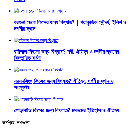
বরগুনা জেলা কিসের জন্য বিখ্যাত? | প্রাকৃতিক সৌন্দর্য, ইলিশ ও
দর্শনীয় স্থান
বরিশাল কিসের জন্য বিখ্যাত? নদী, ঐতিহ্য ও দর্শনীয় স্থানের
বিস্তারিত বর্ণনা
ময়মনসিংহ কিসের জন্য বিখ্যাত? ঐতিহ্য, দর্শনীয় স্থান ও
সংস্কৃতি
পোড়াবাড়ি কিসের জন্য বিখ্যাত? চমচমের ইতিহাস ও ঐতিহ্য
জনপ্রিয় লেখাগুলো