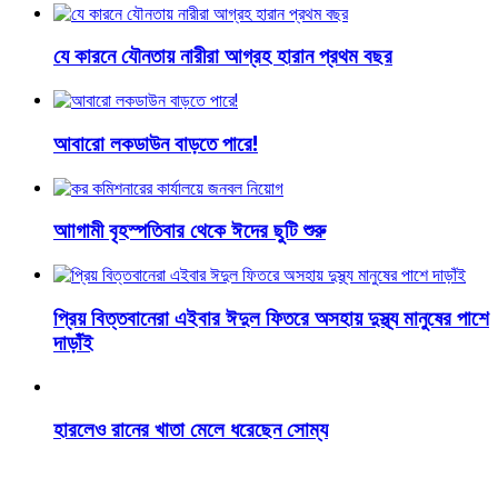
যে কারনে যৌনতায় নারীরা আগ্রহ হারান প্রথম বছর
আবারো লকডাউন বাড়তে পারে!
আাগামী বৃহস্পতিবার থেকে ঈদের ছুটি শুরু
প্রিয় বিত্তবানেরা এইবার ঈদুল ফিতরে অসহায় দুস্থ্য মানুষের পাশে
দাড়াঁই
হারলেও রানের খাতা মেলে ধরেছেন সোম্য