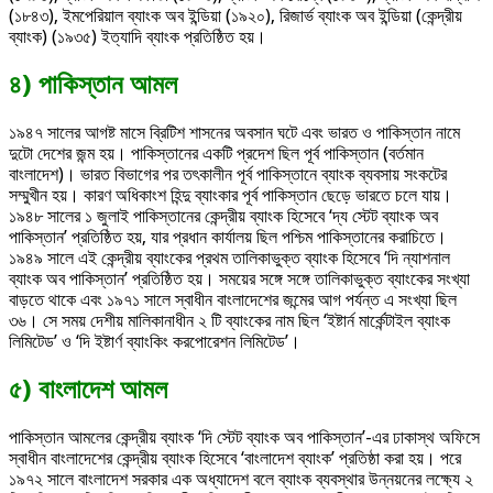
(১৮৪৩), ইমপেরিয়াল ব্যাংক অব ইন্ডিয়া (১৯২০), রিজার্ভ ব্যাংক অব ইন্ডিয়া (কেন্দ্রীয়
ব্যাংক) (১৯৩৫) ইত্যাদি ব্যাংক প্রতিষ্ঠিত হয়।
৪) পাকিস্তান
আমল
১৯৪৭ সালের আগষ্ট মাসে ব্রিটিশ শাসনের অবসান ঘটে এবং ভারত ও পাকিস্তান নামে
দুটো দেশের জন্ম হয়। পাকিস্তানের একটি প্রদেশ ছিল পূর্ব পাকিস্তান (বর্তমান
বাংলাদেশ)। ভারত বিভাগের পর তৎকালীন পূর্ব পাকিস্তানে ব্যাংক ব্যবসায় সংকটের
সম্মুখীন হয়। কারণ অধিকাংশ হিন্দু ব্যাংকার পূর্ব পাকিস্তান ছেড়ে ভারতে চলে যায়।
১৯৪৮ সালের ১ জুলাই পাকিস্তানের কেন্দ্রীয় ব্যাংক হিসেবে ‘দ্য স্টেট ব্যাংক অব
পাকিস্তান’ প্রতিষ্ঠিত হয়, যার প্রধান কার্যালয় ছিল পশ্চিম পাকিস্তানের করাচিতে।
১৯৪৯ সালে এই কেন্দ্রীয় ব্যাংকের প্রথম তালিকাভুক্ত ব্যাংক হিসেবে ‘দি ন্যাশনাল
ব্যাংক অব পাকিস্তান’ প্রতিষ্ঠিত হয়। সময়ের সঙ্গে সঙ্গে তালিকাভুক্ত ব্যাংকের সংখ্যা
বাড়তে থাকে এবং ১৯৭১ সালে স্বাধীন বাংলাদেশের জন্মের আগ পর্যন্ত এ সংখ্যা ছিল
৩৬। সে সময় দেশীয় মালিকানাধীন ২ টি ব্যাংকের নাম ছিল ‘ইষ্টার্ন মার্কেন্টাইল ব্যাংক
লিমিটেড’ ও ‘দি ইষ্টার্ণ ব্যাংকিং করপোরেশন লিমিটেড’।
৫) বাংলাদেশ আমল
পাকিস্তান আমলের কেন্দ্রীয় ব্যাংক ‘দি স্টেট ব্যাংক অব পাকিস্তান’-এর ঢাকাস্থ অফিসে
স্বাধীন বাংলাদেশের কেন্দ্রীয় ব্যাংক হিসেবে ‘বাংলাদেশ ব্যাংক’ প্রতিষ্ঠা করা হয়। পরে
১৯৭২ সালে বাংলাদেশ সরকার এক অধ্যাদেশ বলে ব্যাংক ব্যবস্থার উন্নয়নের লক্ষ্যে ২