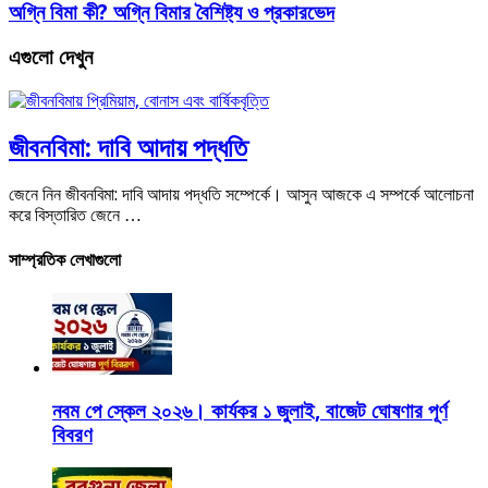
অগ্নি বিমা কী? অগ্নি বিমার বৈশিষ্ট্য ও প্রকারভেদ
এগুলো দেখুন
জীবনবিমা: দাবি আদায় পদ্ধতি
জেনে নিন জীবনবিমা: দাবি আদায় পদ্ধতি সম্পের্কে। আসুন আজকে এ সম্পর্কে আলোচনা
করে বিস্তারিত জেনে …
সাম্প্রতিক লেখাগুলো
নবম পে স্কেল ২০২৬। কার্যকর ১ জুলাই, বাজেট ঘোষণার পূর্ণ
বিবরণ