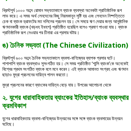
খ্রিস্টপূর্ব ১০০০ অব্দে রোমান সভ্যতাকালে ব্যাংক ব্যবস্থা অনেকটা প্রাতিষ্ঠানিক রূপ
লাভ করে। এ সময় অর্থ লেনদেনের কিছু নিয়মকানুন সৃষ্টি হয় এবং লেনদেন নিষ্পত্তিতে
চেক বা ব্যাংক ড্রাফটের মত দলিলের প্রচলন হয়। সে সময়ে ঋণ দেয়ার জন্য আনুষ্ঠানিক
ঋণদানকারী ব্যাংক (খড়ধহ ইধহশ) প্রতিষ্ঠিত হয়েছিল বলেও প্রমাণ পাওয়া যায়। ব্যাংক
প্রাতিষ্ঠানিক রূপ নেওয়ার পর চীনারা এর প্রসার ঘটায়।
ঙ) চৈনিক সভ্যতা (The Chinese Civilization)
খ্রিস্টপূর্ব ৬০০ অব্দে চৈনিক সভ্যতাকালে ব্যবসা-বাণিজ্যের ব্যাপক প্রসার ঘটে।
পাশাপাশি ব্যাংক ব্যবস্থাও সুসংগঠিত হয়। সে সময় প্রতিষ্ঠিত ‘শান্সি ব্যাংক’কে অনেকেই
বিশ্বের প্রথম সংগঠিত ব্যাংক বলে মনে করেন। এই ব্যাংক আমানত সংগ্রহ এবং ঋণদান
ছাড়াও মুদ্রা প্রচলনের দায়িত্ব পালন করতো।
মুদ্রা প্রচলনের কারণে ব্যাংকের দায়িত্ব বেড়ে যায়। উপরের আলোচনা থেকে
২. যুগের ধারাবাহিকতায় ব্যাংকের ইতিহাস/ব্যাংক ব্যবস্থার
ক্রমবিকাশ
যুগের ধারাবাহিকতায় ব্যবসা-বাণিজ্যের উন্নয়নের সঙ্গে সঙ্গে ব্যাংক ব্যবসায়ের উন্নয়ন
ঘটেছে।