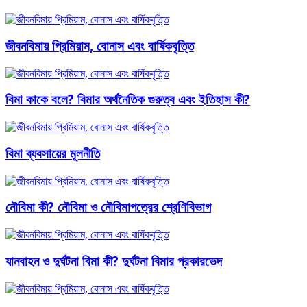
জীবনবিমায় প্রিমিয়াম, বোনাস এবং বার্ষিকবৃত্তি
বিমা কাকে বলে? বিমার অর্থনৈতিক গুরুত্ব এবং ইতিহাস কী?
বিমা ব্যবসায়ের মূলনীতি
নৌবিমা কী? নৌবিমা ও নৌবিমাপত্রের শ্রেণিবিভাগ
যানবাহন ও দুর্ঘটনা বিমা কী? দুর্ঘটনা বিমার প্রকারভেদ