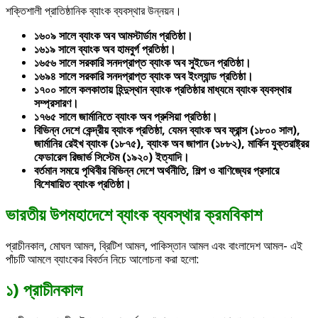
শক্তিশালী প্রাতিষ্ঠানিক ব্যাংক ব্যবস্থার উন্নয়ন।
১৬০৯ সালে ব্যাংক অব আমস্টার্ডাম প্রতিষ্ঠা।
১৬১৯ সালে ব্যাংক অব হামবুর্গ প্রতিষ্ঠা।
১৬৫৬ সালে সরকারি সনদপ্রাপ্ত ব্যাংক অব সুইডেন প্রতিষ্ঠা।
১৬৯৪ সালে সরকারি সনদপ্রাপ্ত ব্যাংক অব ইংল্যান্ড প্রতিষ্ঠা।
১৭০০ সালে কলকাতায় হিন্দুস্থান ব্যাংক প্রতিষ্ঠার মাধ্যমে ব্যাংক ব্যবস্থার
সম্প্রসারণ।
১৭৬৫ সালে জার্মানিতে ব্যাংক অব প্রুসিয়া প্রতিষ্ঠা।
বিভিন্ন দেশে কেন্দ্রীয় ব্যাংক প্রতিষ্ঠা, যেমন ব্যাংক অব ফ্রান্স (১৮০০ সাল),
জার্মানির রেইখ ব্যাংক (১৮৭৫), ব্যাংক অব জাপান (১৮৮২), মার্কিন যুক্তরাষ্ট্রর
ফেডারেল রিজার্ভ সিস্টেম (১৯২০) ইত্যাদি।
বর্তমান সময়ে পৃথিবীর বিভিন্ন দেশে অর্থনীতি, শিল্প ও বাণিজ্যের প্রসারে
বিশেষায়িত ব্যাংক প্রতিষ্ঠা।
ভারতীয় উপমহাদেশে ব্যাংক ব্যবস্থার ক্রমবিকাশ
প্রাচীনকাল, মোঘল আমল, ব্রিটিশ আমল, পাকিস্তান আমল এবং বাংলাদেশ আমল- এই
পাঁচটি আমলে ব্যাংকের বিবর্তন নিচে আলোচনা করা হলো:
১) প্রাচীনকাল