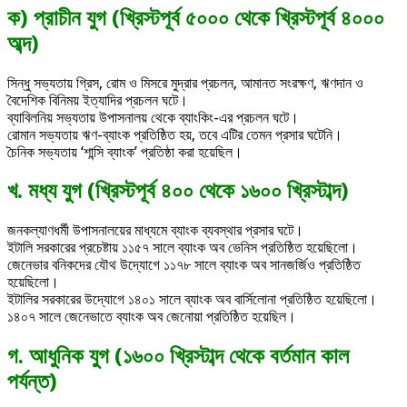
ক) প্রাচীন যুগ (খ্রিস্টপূর্ব ৫০০০ থেকে খ্রিস্টপূর্ব ৪০০০
অব্দ)
সিন্ধু সভ্যতায় গ্রিস, রোম ও মিসরে মুদ্রার প্রচলন, আমানত সংরক্ষণ, ঋণদান ও
বৈদেশিক বিনিময় ইত্যাদির প্রচলন ঘটে।
ব্যাবিলনিয় সভ্যতায় উপাসনালয় থেকে ব্যাংকিং-এর প্রচলন ঘটে।
রোমান সভ্যতায় ঋণ-ব্যাংক প্রতিষ্ঠিত হয়, তবে এটির তেমন প্রসার ঘটেনি।
চৈনিক সভ্যতায় ‘শান্সি ব্যাংক’ প্রতিষ্ঠা করা হয়েছিল।
খ. মধ্য যুগ (খ্রিস্টপূর্ব ৪০০ থেকে ১৬০০ খ্রিস্টাব্দ)
জনকল্যাণধর্মী উপাসনালয়ের মাধ্যমে ব্যাংক ব্যবস্থার প্রসার ঘটে।
ইটালি সরকারের প্রচেষ্টায় ১১৫৭ সালে ব্যাংক অব ভেনিস প্রতিষ্ঠিত হয়েছিলো।
জেনেভার বনিকদের যৌথ উদ্যোগে ১১৭৮ সালে ব্যাংক অব সানজর্জিও প্রতিষ্ঠিত
হয়েছিলো।
ইটালির সরকারের উদ্যোগে ১৪০১ সালে ব্যাংক অব বার্সিলোনা প্রতিষ্ঠিত হয়েছিলো।
১৪০৭ সালে জেনেভাতে ব্যাংক অব জেনোয়া প্রতিষ্ঠিত হয়েছিল।
গ. আধুনিক যুগ (১৬০০ খ্রিস্টাব্দ থেকে বর্তমান কাল
পর্যন্ত)