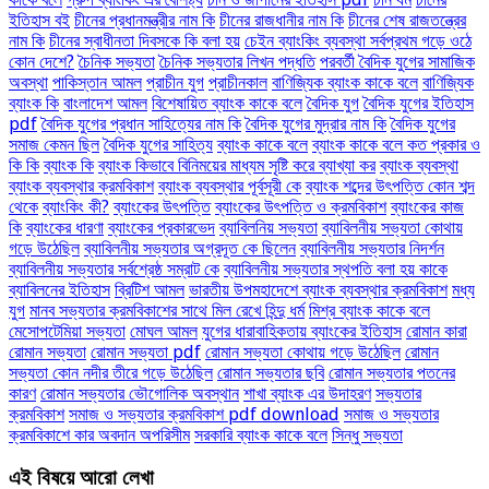
ইতিহাস বই
চীনের প্রধানমন্ত্রীর নাম কি
চীনের রাজধানীর নাম কি
চীনের শেষ রাজতন্ত্রের
নাম কি
চীনের স্বাধীনতা দিবসকে কি বলা হয়
চেইন ব্যাংকিং ব্যবস্থা সর্বপ্রথম গড়ে ওঠে
কোন দেশে?
চৈনিক সভ্যতা
চৈনিক সভ্যতার লিখন পদ্ধতি
পরবর্তী বৈদিক যুগের সামাজিক
অবস্থা
পাকিস্তান আমল
প্রাচীন যুগ
প্রাচীনকাল
বাণিজ্যিক ব্যাংক কাকে বলে
বাণিজ্যিক
ব্যাংক কি
বাংলাদেশ আমল
বিশেষায়িত ব্যাংক কাকে বলে
বৈদিক যুগ
বৈদিক যুগের ইতিহাস
pdf
বৈদিক যুগের প্রধান সাহিত্যের নাম কি
বৈদিক যুগের মুদ্রার নাম কি
বৈদিক যুগের
সমাজ কেমন ছিল
বৈদিক যুগের সাহিত্য
ব্যাংক কাকে বলে
ব্যাংক কাকে বলে কত প্রকার ও
কি কি
ব্যাংক কি
ব্যাংক কিভাবে বিনিময়ের মাধ্যম সৃষ্টি করে ব্যাখ্যা কর
ব্যাংক ব্যবস্থা
ব্যাংক ব্যবস্থার ক্রমবিকাশ
ব্যাংক ব্যবস্থার পূর্বসূরী কে
ব্যাংক শব্দের উৎপত্তি কোন শব্দ
থেকে
ব্যাংকিং কী?
ব্যাংকের উৎপত্তি
ব্যাংকের উৎপত্তি ও ক্রমবিকাশ
ব্যাংকের কাজ
কি
ব্যাংকের ধারণা
ব্যাংকের প্রকারভেদ
ব্যাবিলনিয় সভ্যতা
ব্যাবিলনীয় সভ্যতা কোথায়
গড়ে উঠেছিল
ব্যাবিলনীয় সভ্যতার অগ্রদূত কে ছিলেন
ব্যাবিলনীয় সভ্যতার নিদর্শন
ব্যাবিলনীয় সভ্যতার সর্বশ্রেষ্ঠ সম্রাট কে
ব্যাবিলনীয় সভ্যতার স্থপতি বলা হয় কাকে
ব্যাবিলনের ইতিহাস
ব্রিটিশ আমল
ভারতীয় উপমহাদেশে ব্যাংক ব্যবস্থার ক্রমবিকাশ
মধ্য
যুগ
মানব সভ্যতার ক্রমবিকাশের সাথে মিল রেখে হিন্দু ধর্ম
মিশ্র ব্যাংক কাকে বলে
মেসোপটেমিয়া সভ্যতা
মোঘল আমল
যুগের ধারাবাহিকতায় ব্যাংকের ইতিহাস
রোমান কারা
রোমান সভ্যতা
রোমান সভ্যতা pdf
রোমান সভ্যতা কোথায় গড়ে উঠেছিল
রোমান
সভ্যতা কোন নদীর তীরে গড়ে উঠেছিল
রোমান সভ্যতার ছবি
রোমান সভ্যতার পতনের
কারণ
রোমান সভ্যতার ভৌগোলিক অবস্থান
শাখা ব্যাংক এর উদাহরণ
সভ্যতার
ক্রমবিকাশ
সমাজ ও সভ্যতার ক্রমবিকাশ pdf download
সমাজ ও সভ্যতার
ক্রমবিকাশে কার অবদান অপরিসীম
সরকারি ব্যাংক কাকে বলে
সিন্ধু সভ্যতা
এই বিষয়ে আরো লেখা