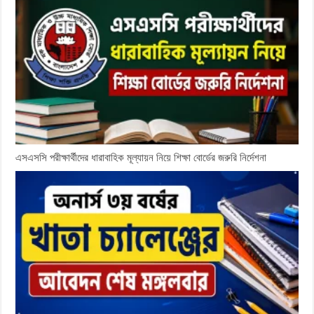
এসএসসি পরীক্ষার্থীদের ধারাবাহিক মূল্যায়ন নিয়ে শিক্ষা বোর্ডের জরুরি নির্দেশনা