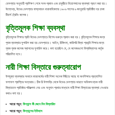
ডেসপ্যাচ অনুযায়ী প্রশিক্ষণ শেষে সনদ প্রদান এবং চাকুরীতে নিয়োগদানের ব্যবস্থা গ্রহণ করা হয়।
উল্লেখ্য, উডের ডেসপ্যাচ বাস্তবায়ন ধারাবাহিকতায় ১৯০৬ সালের ৬ জানুয়ারি প্রতিষ্ঠিত হয় ঢাকা
টিচার্স ট্রেনিং কলেজ।
বৃত্তিমূলক শিক্ষা ব্যবস্থা
বৃত্তিমূলক শিক্ষার প্রতি উডের ডেসপ্যাচে বিশেষ গুরুত্ব প্রদান করা হয়। বৃত্তিমূলক শিক্ষার জন্য
পৃথক ব্যবস্থার সুপারিশ করা হয় ডেসপ্যাচে। আইন, চিকিৎসা, কারিগরি বিদ্যা প্রভৃতি শিক্ষার জন্য
পৃথক পৃথক কলেজ স্থাপনের সুপারিশ করে। বলা হয়েছিল যে, যে কলেজগুলো বিশ্ববিদ্যালয় কর্তৃক
পরিচালিত হবে।
নারী শিক্ষা বিস্তারে গুরুত্বারোপ
উপযুক্ত ব্যবস্থার অভাবে ভারতবর্ষের নারী শিক্ষা অনেক পিছিয়ে আছে যা জনশিক্ষার প্রত্যাশিত
ফলাফল প্রাপ্তির অন্তরায়। ঠিক রি উপলব্ধি থেকে উডের ডেসপ্যাচ ভারতে অধিকসংখ্যক নারী
বিদ্যায়তন প্রতিষ্ঠার পরিকল্পনা নেয় এবং অনুদান প্রথার মাধ্যমে নারী শিক্ষা বিস্তারের ব্যবস্থা নেওয়ার
কথাও বলা হয়।
আরো পড়ুন:
ফিন্যান্স কী জেনে নিন বিস্তারিত
আরো পড়ুন:
ফিন্যান্সের ইতিহাস