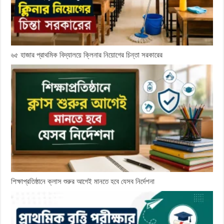
৬৫ হাজার প্রাথমিক বিদ্যালয়ে ক্লিনার নিয়োগের চিন্তা সরকারের
শিক্ষাপ্রতিষ্ঠানে ক্লাস শুরুর আগেই মানতে হবে যেসব নির্দেশনা