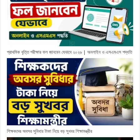
প্রাথমিক বৃত্তি পরীক্ষার ফল জানবেন যেভাবে ২০২৬ | অনলাইন ও এসএমএস পদ্ধতি
শিক্ষকদের অবসর সুবিধার টাকা নিয়ে বড় সুখবর শিক্ষামন্ত্রীর