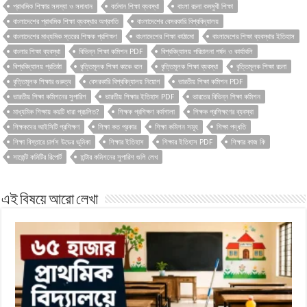
প্রাথমিক শিক্ষার সমস্যা ও সমাধান
বর্তমান শিক্ষা ব্যবস্থা
বাংলা রচনা কমমুখী শিক্ষা
বাংলাদেশের প্রাথমিক শিক্ষা ব্যবস্থার অগ্রগতি
বাংলাদেশের বেসরকারি বিশ্ববিদ্যালয়
বাংলাদেশের মাধ্যমিক স্তরের শিক্ষক প্রশিক্ষণ
বাংলাদেশের শিক্ষা কাঠামো
বাংলাদেশের শিক্ষা ব্যবস্থার ইতিহাস
বাংলার শিক্ষা ব্যবস্থা
বিভিন্ন শিক্ষা কমিশন PDF
বিশ্ববিদ্যালয় পরিচালনা পর্ষদ ও কার্যাবলি
বিশ্ববিদ্যালয় প্রতিষ্ঠা
বৃত্তিমূলক শিক্ষা কাকে বলে
বৃত্তিমূলক শিক্ষা ব্যবস্থা
বৃত্তিমূলক শিক্ষা রচনা
বৃত্তিমূলক শিক্ষার গুরুত্ব
বেসরকারি বিশ্ববিদ্যালয় নিয়োগ
ভারতীয় শিক্ষা কমিশন PDF
ভারতীয় শিক্ষা কমিশনের সুপারিশ
ভারতীয় শিক্ষার ইতিহাস PDF
ভারতের বিভিন্ন শিক্ষা কমিশন
মাধ্যমিক শিক্ষায় কয়টি ধারা প্রচলিত?
শিক্ষক প্রশিক্ষণ কর্মশালা
শিক্ষক প্রশিক্ষণের ব্যবস্থা
শিক্ষকদের আইসিটি প্রশিক্ষণ
শিক্ষা কত প্রকার
শিক্ষা কমিশন সমূহ
শিক্ষা পদ্ধতি
শিক্ষা বিস্তারে চার্লস উডের ভূমিকা
শিক্ষার ইতিহাস
শিক্ষার ইতিহাস PDF
শিক্ষার কাজ কি
সার্জেন্ট কমিটির রিপোর্ট
হান্টার কমিশনের সুপারিশ গুলি লেখ
এই বিষয়ে আরো লেখা