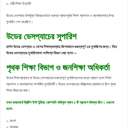
৮. নারী শিক্ষা ইত্যাদি
উডের ডেসপ্যাচ উপর্যুক্ত বিষয়গুলোতে গুরুত্ব প্রদানপূর্বক শিক্ষা প্রশাসন ও ব্যবস্থাপনার উপর
সুপারিশ পেশ করেছিল।
উডের ডেসপ্যাচের সুপারিশ
চার্লস উডের ডেসপ্যাচ এ দেশের শিক্ষাব্যবস্থায় বিশেষভাবে গুরুত্বপূর্ণ এর সুপারিশের জন্য। নিচে
উডের ডেসপ্যাচের সুপারিশমালা সংক্ষিপ্ত বিবরণ দেয়া হলো—
পৃথক শিক্ষা বিভাগ ও জনশিক্ষা অধিকর্তা
উডের শিক্ষাপ্রস্তাব বা উডের ডেসপ্যাচের গুরুত্বপূর্ণ সুপারিশগুলোর মধ্যে প্রধান হলো শিক্ষা
প্রশাসন ও ব্যবস্থাপনা সম্পর্কিত সুপারিশটি। উডের ডেসপ্যাচের পরিকল্পনার প্রথমাংশে ছিল পৃথক
শিক্ষা বিভাগের কথা।
তখন ভারতবর্ষে ব্রিটিশ ইস্ট ইন্ডিয়া কোম্পানি অধিকৃত স্থান ৫ টি প্রদেশে বিভক্ত ছিল। এগুলো
হলো-
১. বাংলা
২. মাদ্রাজ