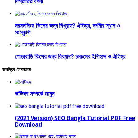
বিস্তারিত বর্ণনা
ময়মনসিংহ কিসের জন্য বিখ্যাত? ঐতিহ্য, দর্শনীয় স্থান ও
সংস্কৃতি
পোড়াবাড়ি কিসের জন্য বিখ্যাত? চমচমের ইতিহাস ও ঐতিহ্য
জনপ্রিয় লেখাগুলো
অটিজম সম্পর্কে জানুন
(2021 Version) SEO Bangla Tutorial PDF Free
Download