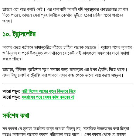
তাহলে তো আর কথাই নেই। এর পাশাপাশি আপনি যদি স্বাস্থ্যকর খাবারগুলোর যোগান
দিতে পারেন, তাহলে সেবা গ্রহণকারীকে কোথাও ছুটতে হবেনা চাহিদা মতো খাবারের
জন্য।
১০. ট্রান্সলেটর
আগের চেয়ে বর্তমানে ভাষান্তরিত বইয়ের চাহিদা অনেক বেড়েছে। প্রাঞ্জল শব্দের ব্যবহার
ও বিন্যাস সম্পর্কে উপযুক্ত জ্ঞান থাকলে যে কেউ এই কাজগুলো সফলতার সাথে সমাধা
করতে পারবে।
তাছাড়া, বিভিন্ন প্রতিষ্ঠান স্বল্প সময়ের জন্য ভাষান্তর এর উপর ট্রেনিং দিয়ে থাকে।
এমন কিছু কোর্স বা ট্রেনিং করা থাকলে এসব কাজ থেকে ভালো আয় করাও সম্ভব।
আরো পড়ুন:
নারী বিশেষ অঙ্গের যত্ন কিভাবে নিবে
আরো পড়ুন:
সহবাসের পরে যেসব কাজ করবেন না
সর্বশেষ কথা
সব ব্যবসা যে মুনাফা অর্জনের জন্য হবে তা কিন্তু নয়, সামাজিক উন্নয়নের কথা চিন্তা
করেও আজকাল অনেকে ব্যবসা পরিচালনা করে থাকে। এসব ব্যবসা থেকে যে মুনাফা