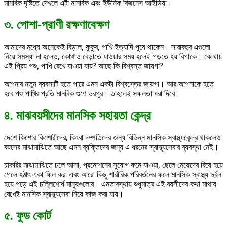
মানবিক দৃষ্টিতে দেখলে এটা মানবিক এবং ইউনিক বিজনেস আইডিয়া।
৩. পোশা-প্রাণী রক্ষণাবেক্ষণ
আমাদের মধ্যে অনেকেই বিড়াল, কুকুর, পাখি ইত্যাদি পুষে থাকেন। সারাবছর এগুলো
নিয়ে সমস্যা না হলেও, কোথাও বেড়াতে যাওয়ার সময় হলেই পড়তে হয় বিপাকে। কোথায়
এই প্রিয় পশু, পাখি রেখে যাওয়া যায়? আছে কি বিশ্বস্ত জায়গা?
আপনার নতুন ব্যবসাটি হতে পারে এমন একটা বিশ্বস্তের জায়গা। আর আপনাকে হতে
হবে পশু পাখির প্রতি মানবিক গুণে ভরপুর। তাহলেই সফলতা ধরা দিবে।
৪. মাঝবয়সীদের মানসিক সহায়তা কেন্দ্র
দেশে কিশোর কিশোরীদের, কিংবা দম্পতিদের জন্য বিভিন্ন মানসিক স্বাস্থ্যকেন্দ্র থাকলেও
বয়সের মাঝামাঝিতে আছে এমন ব্যক্তিদের জন্য এ ধরনের স্বাস্থ্যসেবার ব্যবস্থা নেই।
চাকরির মাঝামাঝিতে চলে আসা, প্রমোশনের সুযোগ কমে যাওয়া, ছেলে মেয়েদের বিয়ে হয়ে
গেলে হঠাৎ একা ফিল করা এবং আরো কিছু শারীরিক পরিবর্তনের ফলে মানসিক স্বাস্থ্য দুর্বল
হয়ে পড়ে এই চল্লিশোর্ধ মানুষগুলোর। এমতাবস্থায় শুধুমাত্র এই বয়সীদের কথা মাথায়
রেখেই মানসিক স্বাস্থ্যসেবা নিয়ে কাজ করা যায়।
৫. ফুড কোর্ট