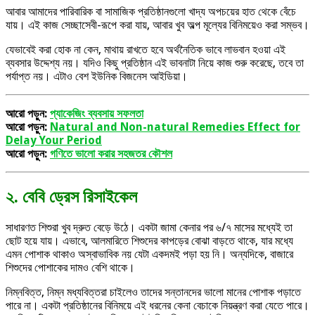
আবার আমাদের পারিবারিক বা সামাজিক প্রতিষ্ঠানগুলো খাদ্য অপচয়ের হাত থেকে বেঁচে
যায়। এই কাজ সেচ্ছাসেবী-রূপে করা যায়, আবার খুব অল্প মূল্যের বিনিময়েও করা সম্ভব।
যেভাবেই করা হোক না কেন, মাথায় রাখতে হবে অর্থনৈতিক ভাবে লাভবান হওয়া এই
ব্যবসার উদ্দেশ্য নয়। যদিও কিছু প্রতিষ্ঠান এই ভাবনাটা নিয়ে কাজ শুরু করেছে, তবে তা
পর্যাপ্ত নয়। এটাও বেশ ইউনিক বিজনেস আইডিয়া।
আরো পড়ুন:
প্যাকেজিং ব্যবসায় সফলতা
আরো পড়ুন:
Natural and Non-natural Remedies Effect for
Delay Your Period
আরো পড়ুন:
গণিতে ভালো করার সহজতর কৌশল
২. বেবি ড্রেস রিসাইকেল
সাধারণত শিশুরা খুব দ্রুত বেড়ে উঠে। একটা জামা কেনার পর ৬/৭ মাসের মধ্যেই তা
ছোট হয়ে যায়। এভাবে, আলমারিতে শিশুদের কাপড়ের বোঝা বাড়তে থাকে, যার মধ্যে
এমন পোশাক থাকাও অস্বাভাবিক নয় যেটা একদমই পড়া হয় নি। অন্যদিকে, বাজারে
শিশুদের পোশাকের দামও বেশি থাকে।
নিম্নবিত্ত, নিম্ন মধ্যবিত্তরা চাইলেও তাদের সন্তানদের ভালো মানের পোশাক পড়াতে
পারে না। একটা প্রতিষ্ঠানের বিনিময়ে এই ধরনের কেনা বেচাকে নিয়ন্ত্রণ করা যেতে পারে।