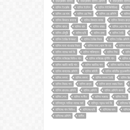
হায়দ্রাবাদি হালিম
হায়দ্রাবাদি হালিম রেসিপি
হায়দ্রাবাদী হালিম
হালিম ইংরেজি
হালিম ইংলিশ
হালিম উইকিপিডিয়া
হাল
হালিম এর দাম
হালিম এর পিক
হালিম এর রেসিপি
হালিম
হালিম কিভাবে বানাবো
হালিম কিভাবে বানায়
হালিম কিভাবে রান্ন
হালিম খাদ্য
হালিম খান
হালিম খাবার
হালিম খেলে কি হয
হালিম চৌধুরী
হালিম ছবি
হালিম ঢাকা
হালিম তৈরি
হালিম তৈরির উপকরণ
হালিম তৈরির নিয়ম
হালিম তৈরির রেসিপি
হালিম দানা খাওয়ার নিয়ম
হালিম দানা খেলে কি হয়
হালিম দান
হালিম নামের অর্থ কি
হালিম পাকিস্তান
হালিম পিক
হালি
হালিম ফকিরের ভিডিও গান
হালিম ফকিরের মুর্শিদি গান
হালিম 
হালিম বয়াতি জারি গান
হালিম বয়াতির গান
হালিম বয়াতির বিচ্ছ
হালিম বানানোর রেসিপি
হালিম বাহিনী
হালিম বাহিনীর যুদ্ধকাল
হালিম মশলা
হালিম মসলা
হালিম মসলা তৈরি
হালিম মি
হালিম মিয়ার গান
হালিম রান্না
হালিম রান্না করার নিয়ম
হালিম রান্নার রেসিপি
হালিম রেসিপি
হালিম রেসিপি বাংলা
হালিম শেখ
হালিম সংগীত
হালিম সরদার
হালিম সিড
হালিমাতুস সাদিয়া নামের অর্থ
হালিমুন শব্দের অর্থ কি
হালিমের 
হালিমের গান ভিডিও
হালিমের ছবি
হালিমের ডাল
হালিমে
হালিমের রেসিপি
হালীম