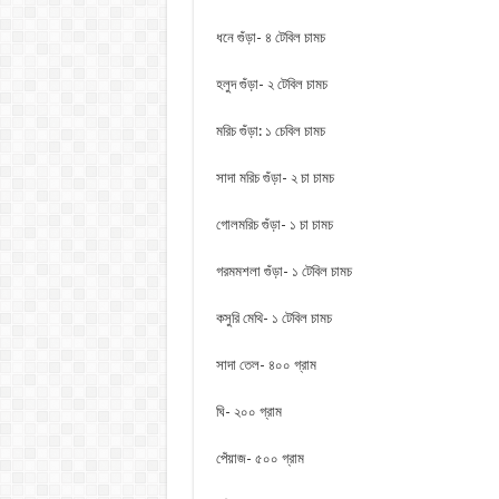
ধনে গুঁড়া- ৪ টেবিল চামচ
হলুদ গুঁড়া- ২ টেবিল চামচ
মরিচ গুঁড়া: ১ চেবিল চামচ
সাদা মরিচ গুঁড়া- ২ চা চামচ
গোলমরিচ গুঁড়া- ১ চা চামচ
গরমমশলা গুঁড়া- ১ টেবিল চামচ
কসুরি মেথি- ১ টেবিল চামচ
সাদা তেল- ৪০০ গ্রাম
ঘি- ২০০ গ্রাম
পেঁয়াজ- ৫০০ গ্রাম