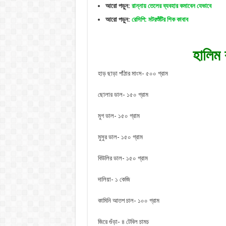
আরো পড়ুন:
রান্নায় তেলের ব্যবহার কমাবেন যেভাবে
আরো পড়ুন:
রেসিপি: মটরশুঁটির শিক কাবাব
হালিম 
হাড় ছাড়া পাঁঠার মাংস- ৫০০ গ্রাম
ছোলার ডাল- ১৫০ গ্রাম
মুগ ডাল- ১৫০ গ্রাম
মুসুর ডাল- ১৫০ গ্রাম
বিউলির ডাল- ১৫০ গ্রাম
দালিয়া- ১ কেজি
কামিনি আতপ চাল- ১০০ গ্রাম
জিরে গুঁড়া- ৪ টেবিল চামচ