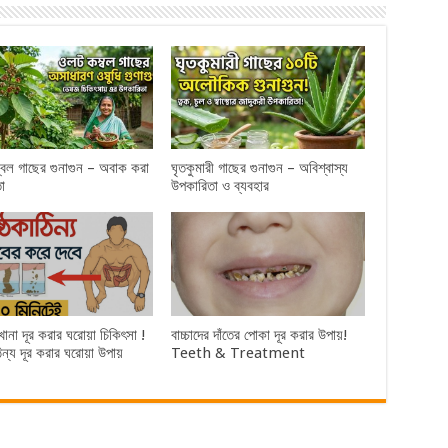
বল গাছের গুনাগুন – অবাক করা
ঘৃতকুমারী গাছের গুনাগুন – অবিশ্বাস্য
া
উপকারিতা ও ব্যবহার
খানা দূর করার ঘরোয়া চিকিৎসা !
বাচ্চাদের দাঁতের পোকা দূর করার উপায়!
িন্য দূর করার ঘরোয়া উপায়
Teeth & Treatment