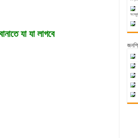
সংস্কৃ
বানাতে যা যা লাগবে
জনপ্র