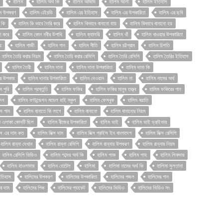
হালিম
হালিম অর্থ কি
হালিম আজাদ
হালিম আলী
হালিম ইতিহাস
িম উপকরণ
হালিম এইচডি
হালিম এর ইতিহাস
হালিম এর উপকারিতা
হালিম এর ছবি
 কি
হালিম কি ভাবে তৈরি করে
হালিম কিভাবে বানানো যায়
হালিম কিভাবে বানানো হয়
া করে
হালিম কোন নবীর উপাধি
হালিম ক্যালরি
হালিম খাঁ
হালিম খাওয়ার উপকারিতা
়
হালিম গাজী
হালিম গান
হালিম গীতি
হালিম চট্টগ্রাম
হালিম চিশতি
হালিম তৈরি করার নিয়ম
হালিম তৈরি করার রেসিপি
হালিম তৈরি রেসিপি
হালিম তৈরির ইতিহাস
হালিম তৈরী
হালিম দানা
হালিম দানা উপকারিতা
হালিম দানা কি
ার উপকার
হালিম দানার উপকারিতা
হালিম দেওয়ান
হালিম না
হালিম নামের অর্থ
ম পুরি
হালিম প্রস্তুতি
হালিম ফকির
হালিম ফকির মানুষ তত্ত্ব
হালিম ফকিরের গান
ফল
হালিম ফাউন্ডেশন মডেল হাই স্কুল
হালিম ফেসবুক
হালিম বয়াতি
েদ গান
হালিম বানাতে কি লাগে
হালিম বানানো
হালিম বানানোর নিয়ম
ীন এলাকা কোনটি ছিল
হালিম বীজের উপকারিতা
হালিম ভাই
হালিম ভাই ড্রাইভার
ক্স এর দাম কত
হালিম মিক্স দাম
হালিম মিক্স প্রাইস ইন বাংলাদেশ
হালিম মিক্স রেসিপি
হালিম রান্না দেখান
হালিম রান্না রেসিপি
হালিম রান্নার উপকরণ
হালিম রান্নার নিয়ম
হালিম রেসিপি ভিডিও
হালিম শব্দের অর্থ কি
হালিম শাক
হালিম শাহ
হালিম শিকদার
হালিম হাওলাদার
হালিম হোটেল
হালিমা
হালিমা নামের অর্থ কি
হালিমা সুলতানা
ইতিহাস
হালিমের উপকরণ
হালিমের উপকারিতা
হালিমের গজল
হালিমের গান
র দাম
হালিমের পিক
হালিমের প্যাকেট
হালিমের ভিডিও
হালিমের ভিডিও সং