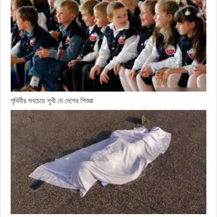
পৃথিবীর সবচেয়ে সুখী যে দেশের শিশুরা