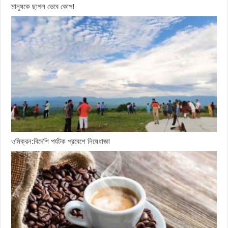
মানুষকে ছাগল ভেবে কোপ!
ওমিক্রন:বিদেশি পর্যটক প্রবেশে নিষেধাজ্ঞা