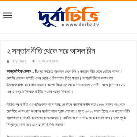
২ সন্তান নীতি থেকে সরে আসল চীন
DTV Desk
55 বার দেখা হয়েছে
আন্তর্জাতিক ডেস্ক :: বি
শ্বের সবচেয়ে জনবহুল দেশে চীন ২ সন্তান নীতি থেকে বেরিয়ে আসল।
দেশটির যেকোন দম্পতি এখন থেকে ৩ টি সন্তান নিতে পারবে। সম্প্রতি চীনের জনসংখ্যা
উল্লেখযোগ্য হারে কমে যাওয়ায় আগের সিদ্ধান্ত থেকে সরে এসেছে দেশটি। আজ (সোমবার ৩১
মে) এ তথ্য জানিয়েছে রাষ্ট্রীয় সংবাদ সংস্থা শিনহুয়া।
বিবিসি, দ্য গার্ডিয়া এর প্রতিবেদনে জানা যায়, মে মাসে সরকারি হিসাব মতে ১৯৬০ সালের পর থেকে
দেশটিতে জনসংখ্যা উৎপাদন সর্বোচ্চ হারে হ্রাস পেয়েছে। মূলত ২০১৫ সালে চীনের এক সন্তান নীতি
গ্রহণের পর থেকেই কমতে থাকে জনসংখ্যা। চলতিমাসে যা সর্বোচ্চ আকার ধারণ করে। ফলে পূর্বের
সিদ্ধান্ত থেকে সরে এসেছে শি জিনপিং সরকার।