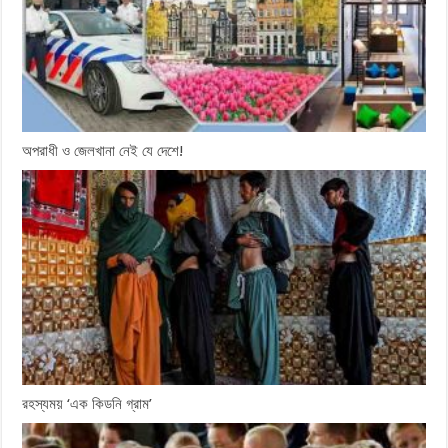
অপরাধী ও জেলখানা নেই যে দেশে!
রহস্যময় ‘এক কিডনি গ্রাম’