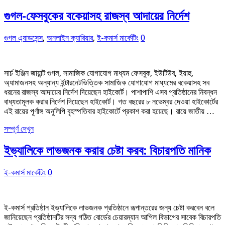
গুগল-ফেসবুকের বকেয়াসহ রাজস্ব আদায়ের নির্দেশ
গুগল এ্যাডসেন্স
,
অনলাইন ক্যারিয়ার
,
ই-কমার্স মার্কেটিং
0
সার্চ ইঞ্জিন জায়ান্ট গুগল, সামাজিক যোগাযোগ মাধ্যম ফেসবুক, ইউটিউব, ইয়াহু,
অ্যামাজনসহ অন্যান্য ইন্টারনেটভিত্তিক সামাজিক যোগাযোগ মাধ্যমের বকেয়াসহ সব
ধরনের রাজস্ব আদায়ের নির্দেশ দিয়েছেন হাইকোর্ট। পাশাপাশি এসব প্রতিষ্ঠানের নিবন্ধন
বাধ্যতামূলক করার নির্দেশ দিয়েছেন হাইকোর্ট। গত বছরের ৮ নভেম্বর দেওয়া হাইকোর্টের
এই রায়ের পূর্ণাঙ্গ অনুলিপি বৃহস্পতিবার হাইকোর্টে প্রকাশ করা হয়েছে। রায়ে জাতীয় …
সম্পূর্ণ দেখুন
ইভ্যালিকে লাভজনক করার চেষ্টা করব: বিচারপতি মানিক
ই-কমার্স মার্কেটিং
0
ই-কমার্স প্রতিষ্ঠান ইভ্যালিকে লাভজনক প্রতিষ্ঠানে রূপান্তরের জন্য চেষ্টা করবেন বলে
জানিয়েছেন প্রতিষ্ঠানটির সদ্য গঠিত বোর্ডের চেয়ারম্যান আপিল বিভাগের সাবেক বিচারপতি