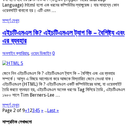
Language) Html হলো এক ধরনের কম্পিউটার ল্যাঙ্গুয়েজ। যার সাহায্যে কোন
ওয়েবসাইট বানানো হয়। এটি এমন …
সম্পূর্ণ দেখুন
এইচটিএমএল কি? এইচটিএমএল ট্যাগ কি – বৈশিষ্ট্য এবং
এর ব্যবহার
অনলাইন ক্যারিয়ার
,
ওয়েব ডিজাইন
0
জেনে নিন এইচটিএমএল কি ? এইচটিএমএল ট্যাগ কি – বৈশিষ্ট্য এবং এর ব্যবহার
সম্পর্কে। আসুন এ বিষয়ে আলোচনা করে আজকে বিস্তারিত জেনে নেওয়া যাক।
এইচটিএমএল (HTML) কি ? এইচটিএমএল একটি কম্পিউটারের ভাষা, যা ওয়েবসাইট
তৈরি করতে ব্যবহৃত হয়, এইচটিএমএল অনেক ধরণের Tag মিলিয়ে তৈরি , এইচটিএমএল
১৯৮০ সালে Tim Berners-Lee …
সম্পূর্ণ দেখুন
Page 2 of 9
«
1
2
3
4
5
»
...
Last »
সাম্প্রতিক লেখাগুলো