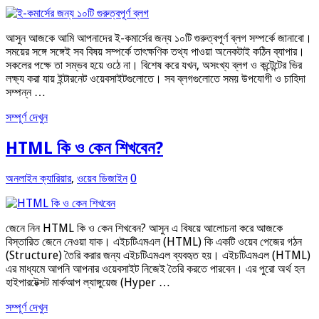
আসুন আজকে আমি আপনাদের ই-কমার্সের জন্য ১০টি গুরুত্বপূর্ণ ব্লগ সম্পর্কে জানাবো।
সময়ের সঙ্গে সঙ্গেই সব বিষয় সম্পর্কে তাৎক্ষণিক তথ্য পাওয়া অনেকটাই কঠিন ব্যাপার।
সকলের পক্ষে তা সম্ভব হয়ে ওঠে না। বিশেষ করে যখন, অসংখ্য ব্লগ ও কন্টেন্টের ভির
লক্ষ্য করা যায় ইন্টারনেট ওয়েবসাইটগুলোতে। সব ব্লগগুলোতে সময় উপযোগী ও চাহিদা
সম্পন্ন …
সম্পূর্ণ দেখুন
HTML কি ও কেন শিখবেন?
অনলাইন ক্যারিয়ার
,
ওয়েব ডিজাইন
0
জেনে নিন HTML কি ও কেন শিখবেন? আসুন এ বিষয়ে আলোচনা করে আজকে
বিস্তারিত জেনে নেওয়া যাক। এইচটিএমএল (HTML) কি একটি ওয়েব পেজের গঠন
(Structure) তৈরি করার জন্য এইচটিএমএল ব্যবহৃত হয়। এইচটিএমএল (HTML)
এর মাধ্যমে আপনি আপনার ওয়েবসাইট নিজেই তৈরি করতে পারবেন। এর পুরো অর্থ হল
হাইপারটেক্সট মার্কআপ ল্যাঙ্গুয়েজ (Hyper …
সম্পূর্ণ দেখুন