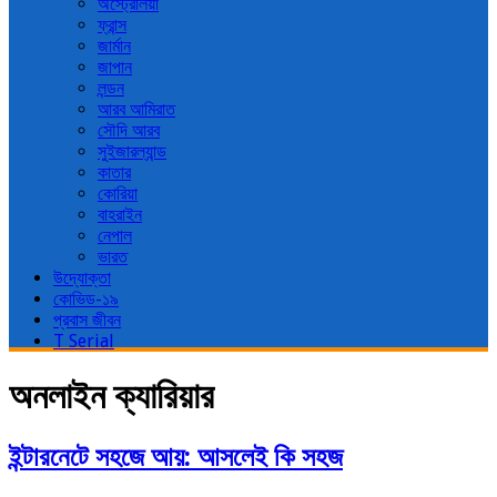
অস্ট্রেলিয়া
ফ্রান্স
জার্মান
জাপান
লন্ডন
আরব আমিরাত
সৌদি আরব
সুইজারল্যান্ড
কাতার
কোরিয়া
বাহরাইন
নেপাল
ভারত
উদ্যোক্তা
কোভিড-১৯
প্রবাস জীবন
T Serial
অনলাইন ক্যারিয়ার
ইন্টারনেটে সহজে আয়: আসলেই কি সহজ