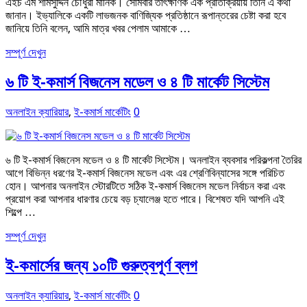
এইচ এম শামসুদ্দিন চৌধুরী মানিক। সোমবার তাৎক্ষণিক এক প্রতিক্রিয়ায় তিনি এ কথা
জানান। ইভ্যালিকে একটি লাভজনক বাণিজ্যিক প্রতিষ্ঠানে রূপান্তরের চেষ্টা করা হবে
জানিয়ে তিনি বলেন, আমি মাত্র খবর পেলাম আমাকে …
সম্পূর্ণ দেখুন
৬ টি ই-কমার্স বিজনেস মডেল ও ৪ টি মার্কেট সিস্টেম
অনলাইন ক্যারিয়ার
,
ই-কমার্স মার্কেটিং
0
৬ টি ই-কমার্স বিজনেস মডেল ও ৪ টি মার্কেট সিস্টেম। অনলাইন ব্যবসার পরিকল্পনা তৈরির
আগে বিভিন্ন ধরণের ই-কমার্স বিজনেস মডেল এবং এর শ্রেণিবিন্যাসের সঙ্গে পরিচিত
হোন। আপনার অনলাইন স্টোরটিতে সঠিক ই-কমার্স বিজনেস মডেল নির্বাচন করা এবং
প্রয়োগ করা আপনার ধারণার চেয়ে বড় চ্যালেঞ্জ হতে পারে। বিশেষত যদি আপনি এই
শিল্পে …
সম্পূর্ণ দেখুন
ই-কমার্সের জন্য ১০টি গুরুত্বপূর্ণ ব্লগ
অনলাইন ক্যারিয়ার
,
ই-কমার্স মার্কেটিং
0