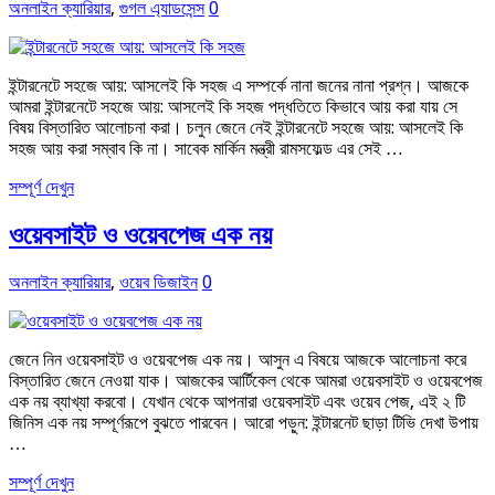
অনলাইন ক্যারিয়ার
,
গুগল এ্যাডসেন্স
0
ইন্টারনেটে সহজে আয়: আসলেই কি সহজ এ সম্পর্কে নানা জনের নানা প্রশ্ন। আজকে
আমরা ইন্টারনেটে সহজে আয়: আসলেই কি সহজ পদ্ধতিতে কিভাবে আয় করা যায় সে
বিষয় বিস্তারিত আলোচনা করা। চলুন জেনে নেই ইন্টারনেটে সহজে আয়: আসলেই কি
সহজ আয় করা সম্বাব কি না। সাবেক মার্কিন মন্ত্রী রামসফেল্ড এর সেই …
সম্পূর্ণ দেখুন
ওয়েবসাইট ও ওয়েবপেজ এক নয়
অনলাইন ক্যারিয়ার
,
ওয়েব ডিজাইন
0
জেনে নিন ওয়েবসাইট ও ওয়েবপেজ এক নয়। আসুন এ বিষয়ে আজকে আলোচনা করে
বিস্তারিত জেনে নেওয়া যাক। আজকের আর্টিকেল থেকে আমরা ওয়েবসাইট ও ওয়েবপেজ
এক নয় ব্যাখ্যা করবো। যেখান থেকে আপনারা ওয়েবসাইট এবং ওয়েব পেজ, এই ২ টি
জিনিস এক নয় সম্পূর্ণরূপে বুঝতে পারবেন। আরো পড়ুন: ইন্টারনেট ছাড়া টিভি দেখা উপায়
…
সম্পূর্ণ দেখুন