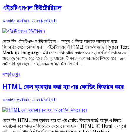
এইচটিএমএল টিউটোরিয়াল
অনলাইন ক্যারিয়ার
,
ওয়েব ডিজাইন
0
জেনে নিন এইচটিএমএল টিউটোরিয়াল । আসুন এ বিষয়ে আজকে আলোচনা করে
বিস্তারিত জেনে নেওয়া যাক। এইচটিএমএল (HTML) এর অর্থ হচ্ছে Hyper Text
Markup Language. এটা কোন প্রোগ্রামিং ল্যাংগুয়েজ নয়, মার্কআপ ল্যাংগুয়েজ।
ওয়েব ডেভেলপার হতে হলে এই ল্যাংগুয়েজ টি সবার আগে ভালভাবে শিখতে হবে।তবে
এটা শেখা খুব সহজ। এইচটিএমএল টিউটোরিয়াল এটা …
সম্পূর্ণ দেখুন
HTML কেন ব্যবহার করা হয় এর কোডিং কিভাবে করে
অনলাইন ক্যারিয়ার
,
ওয়েব ডিজাইন
0
জেনে নিন HTML কেন ব্যবহার করা হয় এর কোডিং কিভাবে করে? আসুন এ বিষয়ে
আলোচনা করে আজকে বিস্তারিত জেনে নেওয়া যাক। HTML কি? Html এর পুরো
কথা হলো হাইপার টেক্সট মার্কআপ ল্যাঙ্গুয়েজ (Hyper Text Markup