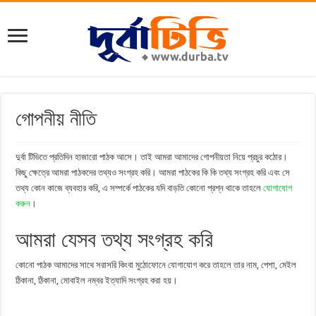
গোপনীয় নীতি
দুর্বা টিভিতে প্রতিদিন হাজারো পাঠক আসে। তাই আমরা আমাদের গোপনীয়তা নিয়ে প্রচুর কঠোর।
কিছু ক্ষেত্রে আমরা পাঠকদের তথ্যও সংগ্রহ করি। আমরা পাঠকের কি কি তথ্য সংগ্রহ করি এবং সে
তথ্য কোন কাজে ব্যবহার করি, এ সম্পর্কে পাঠকের যদি বাড়তি কোনো প্রশ্ন থাকে তাহলে
যোগাযোগ
করুন
।
আমরা যেসব তথ্য সংগ্রহ করি
কোনো পাঠক আমাদের সাথে সরাসরি কিংবা মুঠোফোনে যোগাযোগ করে তাহলে তার নাম, পেশা, মেইল
ঠিকানা, ঠিকানা, মোবাইল নম্বর ইত্যাদি সংগ্রহ করা হয়।