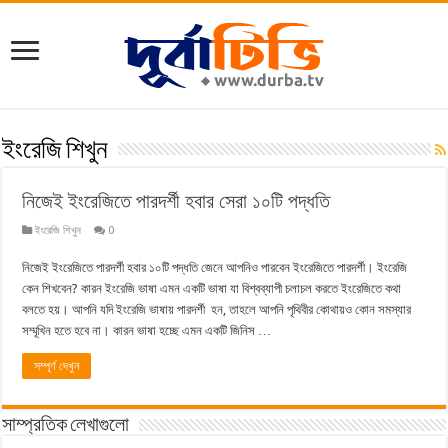
ইংরেজি শিখুন
নিজেই ইংরেজিতে পারদর্শী হবার সেরা ১০টি পদ্ধতি
ইংরেজি শিখুন
0
নিজেই ইংরেজিতে পারদর্শী হবার ১০টি পদ্ধতি জেনে আপনিও পারবেন ইংরেজিতে পারদর্শী। ইংরেজি
কেন শিখবেন? কারন ইংরেজি ভাষা এমন একটি ভাষা যা বিশ্বব্যাপী চলাচল করতে ইংরেজিতে কথা
বলতে হয়। আপনি যদি ইংরেজি ভাষায় পারদর্শী হন, তাহলে আপনি পৃথিবীর কোথায়ও কোন সমস্যার
সম্মূখিন হতে হবে না। কারন ভাষা হচ্ছে এমন একটি জিনিস …
সম্পূর্ণ দেখুন
সাম্প্রতিক লেখাগুলো