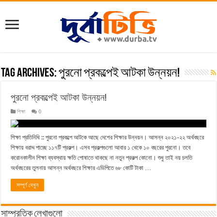
Tag Archives:
পুরনো প্রকল্পেই আটকা উন্নয়ন!
পুরনো প্রকল্পেই আটকা উন্নয়ন!
শিক্ষা
0
শিক্ষা প্রতিনিধি :: পুরনো প্রকল্পে আটকে আছে দেশের শিক্ষার উন্নয়ন। আসন্ন ২০২১-২২ অর্থবছরে
শিক্ষায় বরাদ্দ পাচ্ছে ১১৭টি প্রকল্প। এসব প্রকল্পগুলো আবার ১ থেকে ১০ বছরের পুরনো। তবে
করোনকালীন শিক্ষা ব্যবস্থায় ক্ষতি পোষাতে থাকছে না নতুন প্রকল্প কোনো। শুধু তাই নয় চলতি
অর্থবছরের তুলনায় আসন্ন অর্থবছরে শিক্ষার এডিপিতে ৬৮ কোটি টাকা …
সম্পূর্ণ দেখুন
সাম্প্রতিক লেখাগুলো