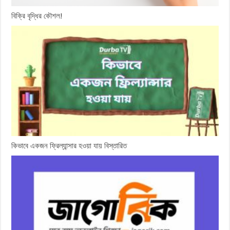
বিক্রি বৃদ্ধির কৌশল!
কিভাবে একজন ফ্রিল্যান্সার হওয়া যায় বিস্তারিত