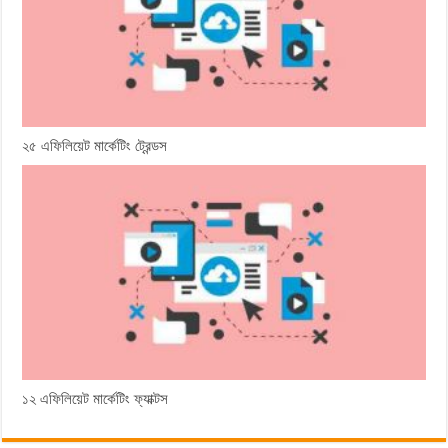
২৫ এফিলিয়েট মার্কেটিং ট্রেন্ডস
১২ এফিলিয়েট মার্কেটিং ফ্যাক্টস