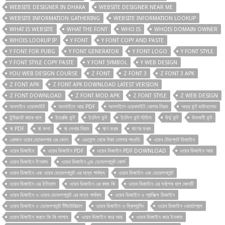
WEBSITE DESIGNER IN DHAKA
WEBSITE DESIGNER NEAR ME
WEBSITE INFORMATION GATHERING
WEBSITE INFORMATION LOOKUP
WHAT IS WEBSITE
WHAT THE FONT
WHO IS
WHOIS DOMAIN OWNER
WHOIS LOOKUP IP
Y FONT
Y FONT COPY AND PASTE
Y FONT FOR PUBG
Y FONT GENERATOR
Y FONT LOGO
Y FONT STYLE
Y FONT STYLE COPY PASTE
Y FONT SYMBOL
Y WEB DESIGN
YOU WEB DESIGN COURSE
Z FONT
Z FONT 3
Z FONT 3 APK
Z FONT APK
Z FONT APK DOWNLOAD LATEST VERSION
Z FONT DOWNLOAD
Z FONT MOD APK
Z FONT STYLE
Z WEB DESIGN
অনলাইন ওয়েবসাইট
অনলাইনে আয় PDF
অনলাইনে ওয়েবসাইট খোলার নিয়ম
অভ্র ফন্ট ডাউনলোড
ইন্টারনেট কাকে বলে
ইংরেজি ফন্ট
ইংলিশ ফন্ট
ইংলিশ ফন্ট স্টাইল
উর্দু ফন্ট
উসমানী ফন্ট
ঋ PDF
ঋ ফলা
ঋ লেখার নিয়ম
ঋণ ফরম
ঋণের ফরম
একজন ওয়েব ডেভেলপার এর বেতন
এডসেন্স থেকে টাকা তোলার পদ্ধতি
ওয়েব টেমপ্লেট ডিজাইন
ওয়েব ডিজাইন
ওয়েব ডিজাইন PDF
ওয়েব ডিজাইন PDF DOWNLOAD
ওয়েব ডিজাইন আয়
ওয়েব ডিজাইন ইনকাম
ওয়েব ডিজাইন এন্ড ডেভেলপমেন্ট কোর্স
ওয়েব ডিজাইন এবং ওয়েব ডেভেলপমেন্ট এর মধ্যে পার্থক্য
ওয়েব ডিজাইন এবং ডেভেলপমেন্ট
ওয়েব ডিজাইন এর ইতিহাস
ওয়েব ডিজাইন এর কাজ কি
ওয়েব ডিজাইন এর সর্বশেষ ধাপ কোনটি
ওয়েব ডিজাইন ও ওয়েব ডেভেলপমেন্ট এর মধ্যে পার্থক্য
ওয়েব ডিজাইন ও গ্রাফিক্স ডিজাইন
ওয়েব ডিজাইন ও ডেভেলপমেন্ট টিউটোরিয়াল
ওয়েব ডিজাইন ও ফ্রিল্যান্সিং
ওয়েব ডিজাইন ওয়ার্ডপ্রেস
ওয়েব ডিজাইন করতে কি কি লাগবে
ওয়েব ডিজাইন করে আয়
ওয়েব ডিজাইন করে ইনকাম