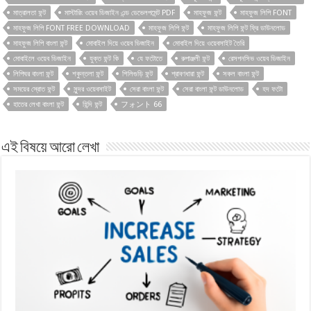
মাত্রালতা ফন্ট
মাস্টারিং ওয়েব ডিজাইন এন্ড ডেভেলপমেন্ট PDF
মাহফুজ ফন্ট
মাহফুজ লিপি FONT
মাহফুজ লিপি FONT FREE DOWNLOAD
মাহফুজ লিপি ফন্ট
মাহফুজ লিপি ফন্ট ফ্রি ডাউনলোড
মাহফুজ লিপি বাংলা ফন্ট
মোবাইল দিয়ে ওয়েব ডিজাইন
মোবাইল দিয়ে ওয়েবসাইট তৈরি
মোবাইলে ওয়েব ডিজাইন
যুক্ত ফন্ট কি
যে ফটোতে
রুপাঞ্জলী ফন্ট
রেসপনসিভ ওয়েব ডিজাইন
লিপিঘর বাংলা ফন্ট
শকুন্তলা ফন্ট
শিলিগুড়ি ফন্ট
শ্রাবণধারা ফন্ট
সকল বাংলা ফন্ট
সময়ের স্রোত ফন্ট
সুন্দর ওয়েবসাইট
সেরা বাংলা ফন্ট
সেরা বাংলা ফন্ট ডাউনলোড
হদ ফটো
হাতের লেখা বাংলা ফন্ট
হিন্দি ফন্ট
フォント 66
এই বিষয়ে আরো লেখা