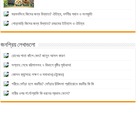
ময়মনসিংহ কিসের জন্য বিখ্যাত? ঐতিহ্য, দর্শনীয় স্থান ও সংস্কৃতি
পোড়াবাড়ি কিসের জন্য বিখ্যাত? চমচমের ইতিহাস ও ঐতিহ্য
জনপ্রিয় লেখাগুলো
চোখের পাতা কাঁপে কেন? জানুন আসল কারণ
সপ্তাহ শেষে বরিশালসহ ৭ বিভাগে বৃষ্টির পূর্বাভাস!
কোলন ক্যান্সার: লক্ষণ ও সমাধান(এটুজেড)
শরীরে ফোঁড়া হলে করনীয়? ফোঁড়ার চিকিৎসা প্রতিরোধে করনীয় কি কি
নারীর ওপর প’র্নোগ্রাফি কি ধরনের প্রভাব ফেলে?