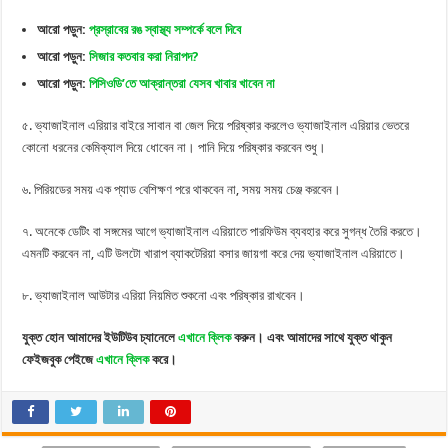
আরো পড়ুন:
প্রস্রাবের রঙ স্বাস্থ্য সম্পর্কে বলে দিবে
আরো পড়ুন:
সিজার কতবার করা নিরাপদ?
আরো পড়ুন:
পিসিওডি’তে আক্রান্তরা যেসব খাবার খাবেন না
৫. ভ্যাজাইনাল এরিয়ার বাইরে সাবান বা জেল দিয়ে পরিষ্কার করলেও ভ্যাজাইনাল এরিয়ার ভেতরে
কোনো ধরনের কেমিক্যাল দিয়ে ধোবেন না। পানি দিয়ে পরিষ্কার করবেন শুধু।
৬. পিরিয়ডের সময় এক প্যাড বেশিক্ষণ পরে থাকবেন না, সময় সময় চেঞ্জ করবেন।
৭. অনেকে ডেটিং বা সঙ্গমের আগে ভ্যাজাইনাল এরিয়াতে পারফিউম ব্যবহার করে সুগন্ধ তৈরি করতে।
এমনটি করবেন না, এটি উলটো খারাপ ব্যাকটেরিয়া বসার জায়গা করে দেয় ভ্যাজাইনাল এরিয়াতে।
৮. ভ্যাজাইনাল আউটার এরিয়া নিয়মিত শুকনো এবং পরিষ্কার রাখবেন।
যুক্ত হোন আমাদের ইউটিউব চ্যানেলে
এখানে ক্লিক
করুন। এবং আমাদের সাথে যুক্ত থাকুন
ফেইজবুক পেইজে
এখানে ক্লিক
করে।