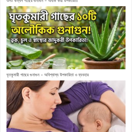
ওলট কম্বল গাছের গুনাগুন – অবাক করা উপকারিতা
ঘৃতকুমারী গাছের গুনাগুন – অবিশ্বাস্য উপকারিতা ও ব্যবহার