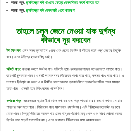
আরো পড়ুন:
জন্মনিয়ন্ত্রণ বড়ি খাওয়ার ক্ষেত্রে যেসব বিষয়ে সতর্ক থাকতে হবে
আরো পড়ুন:
জন্মনিয়ন্ত্রণ বড়ি যেসব নারী খেতে পারবে না
তাহলে চলুন জেনে নেওয়া যাক দুর্গন্ধ
কীভাবে দূর করবেন
টক টক গন্ধ:
কোন সময় ভ্যাজাইনা থেকে এক ধরনের টক টক বা দইয়ের মতো গন্ধ বের হয় কিছুদিন
ধরে। এতে উদ্বিগ্ন হওয়ার কিছু নেই।
আঁষটে গন্ধ:
কখনো কখনো টক টক গন্ধ পরিবর্তন হয়ে একধরনের মাছের গন্ধের মতো লাগতে পারে।
জায়গাটি চুলকাতে পারে। এমনটি অনেক সময় পিরিয়ডের পরপর হতে পারে, সঙ্গমের পরও হতে পারে। এ
সমস্যার ট্রিটমেন্ট না করলে এবং দীর্ঘদিন চলতে থাকলে ব্যাকটেরিয়াল ভ্যাজাইনোসিস নামক সমস্যা
হতে পারে। এমনটি হলে চিকিৎসকের পরামর্শ নিন।
কপারের গন্ধ:
অনেকসময় ভ্যাজাইনা থেকে কপারের মতো গন্ধ পাওয়া যায়। কখনো কখনো লোহার
পাইপের গন্ধ হতে পারে। পিরিয়ডের পরই সাধারনত এমনটি হয়। এটি পিরিয়ডের কয়েকদিন পর চলে
যেতে পারে। কিন্তু পিরিয়ডের অনেক পরে এমন গন্ধের পরিমাণ বেড়ে গেলে এবং সাথে কোনো ধরনের
ব্লিডিং হলে গন্ধটি স্বাভাবিক নয়। এমন অবস্থায় চিকিৎসকের সঙ্গে আলাপ করুন।