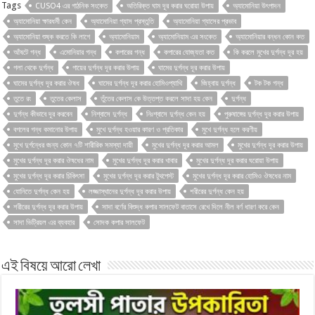
Tags
CUSO4 এর গাঠনিক সংকেত
অতিরিক্ত ঘাম দূর করার ঘরোয়া উপায়
অ্যামোনিয়া উৎপাদন
অ্যামোনিয়া ক্ষারধর্মী কেন
অ্যামোনিয়া গ্যাস প্রস্তুতি
অ্যামোনিয়া গ্যাসের প্রভাব
অ্যামোনিয়া শুষ্ক করতে কি লাগে
অ্যামোনিয়াম
অ্যামোনিয়াম এর সংকেত
অ্যামোনিয়ার বন্ধন কোন কত
আঁষটে গন্ধ
এমোনিয়ার গন্ধ
কপারের গন্ধ
কপারের যোজ্যতা কত
কি করলে মুখের দুর্গন্ধ দূর হয়
গলা থেকে দুর্গন্ধ
গায়ের দুর্গন্ধ দূর করার উপায়
ঘামের দুর্গন্ধ দূর করার উপায়
ঘামের দুর্গন্ধ দূর করার ঔষধ
ঘামের দুর্গন্ধ দূর করার হোমিওপ্যাথি
জিহ্বায় দুর্গন্ধ
টক টক গন্ধ
তুতে রং
তুতের কেলাস
তুঁতের কেলাস কে উত্তপ্ত করলে সাদা হয় কেন
দুর্গন্ধ
দুর্গন্ধ কীভাবে দূর করবেন
নিশ্বাসে দুর্গন্ধ
নিঃশ্বাসে দুর্গন্ধ কেন হয়
পুরুষাঙ্গের দুর্গন্ধ দূর করার উপায়
বগলের গন্ধ কমানোর উপায়
মুখে দুর্গন্ধ হওয়ার কারণ ও প্রতিকার
মুখে দুর্গন্ধ হলে করণীয়
মুখে দুর্গন্ধের জন্য কোন ৭টি শারীরিক সমস্যা দায়ী
মুখের দুর্গন্ধ দূর করার আমল
মুখের দুর্গন্ধ দূর করার উপায়
মুখের দুর্গন্ধ দূর করার ঔষধের নাম
মুখের দুর্গন্ধ দূর করার খাবার
মুখের দুর্গন্ধ দূর করার ঘরোয়া উপায়
মুখের দুর্গন্ধ দূর করার চিকিৎসা
মুখের দুর্গন্ধ দূর করার টুথপেস্ট
মুখের দুর্গন্ধ দূর করার হোমিও ঔষধের নাম
যোনিতে দুর্গন্ধ কেন হয়
লজ্জাস্থানের দুর্গন্ধ দূর করার উপায়
শরীরের দুর্গন্ধ কেন হয়
শরীরের দুর্গন্ধ দূর করার উপায়
সাদা বর্ণের বিশুদ্ধ কপার সালফেট বাতাসে রেখে দিলে নীল বর্ণ ধারণ করে কেন
সাদা ভিট্রিয়ল এর ব্যবহার
সোদক কপার সালফেট
এই বিষয়ে আরো লেখা