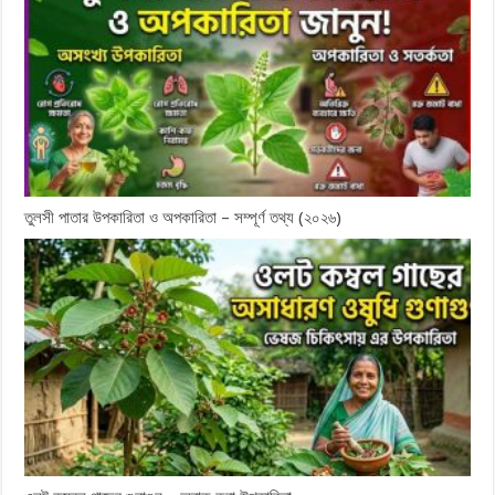
তুলসী পাতার উপকারিতা ও অপকারিতা – সম্পূর্ণ তথ্য (২০২৬)