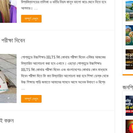
বিশ্ববিদ্যালয়ের তালিকা ও ভর্তির নিয়ম কানুন ভালো করে জেনে নিতে হবে
আপনার। …
সম্পূর্ণ দেখুন
পরীক্ষা দিবেন
পোল্যান্ডে উচ্চশিক্ষাঃ IELTS কি! কোথায় পরীক্ষা দিবেন এবিষয় আজকের
বিস্তারিত আলোচনা করা হবে এখানে। এছাড়া পোল্যান্ডে উচ্চশিক্ষাঃ
IELTS কি! কোথায় পরীক্ষা দিবেন এবং বাংলাদেশের কোথায় কোন মাধ্যমে
দিবেন পরীক্ষা দিতে ফি কত বিস্তারিত আলোচনা করা হবে শিক্ষা ডেস্ক থেকে
উচ্চ শিক্ষায় পাড়ি জমাতে আমাদের সামনে আসে অনেক উদাহণ ও বিশ্বে
জনপ্র
…
সম্পূর্ণ দেখুন
েই করুন