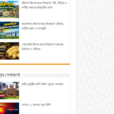
বরিশাল কিসের জন্য বিখ্যাত? নদী, ঐতিহ্য ও
দর্শনীয় স্থানের বিস্তারিত বর্ণনা
ময়মনসিংহ কিসের জন্য বিখ্যাত? ঐতিহ্য,
দর্শনীয় স্থান ও সংস্কৃতি
পোড়াবাড়ি কিসের জন্য বিখ্যাত? চমচমের
ইতিহাস ও ঐতিহ্য
িয় লেখাগুলো
ঢাবির কেন্দ্রীয় ভর্তি অফিস খুলছে সোমবার
দেশের ১২ জেলায় নতুন ডিসি