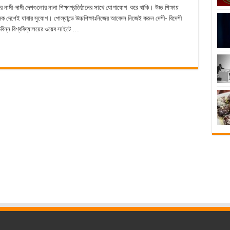
ের নামী-দামী দেশগুলোর নানা শিক্ষাপ্রতিষ্ঠানের সাথে যোগাযোগ করে থাকি। উচ্চ শিক্ষায়
দেশেই যাবার সুযোগ। পোল্যান্ডে উচ্চশিক্ষাঃনিজের আবেদন নিজেই করুন দেশী- বিদেশী
িবিন্ন বিশ্ববিদ্যালয়ের ওয়েব সাইটে …