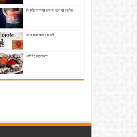
বিপাকীয় সমস্যা জন্মগত হলে যা করণীয়
খাদ্য মন্ত্রণালয়ে চাকরি
রেসিপি: কালোজাম