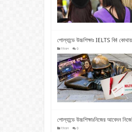
পোল্যান্ডে উচ্চশিক্ষাঃ IELTS কি! কোথায় 
ইউরোপ
0
পোল্যান্ডে উচ্চশিক্ষাঃনিজের আবেদন নিজ
ইউরোপ
0