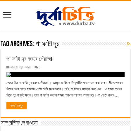
Tag Archives:
পা ফাটা দূর
পা ফাটা দূর করবে পেঁয়াজ!
ডাক্তার বাড়ী
,
স্বাস্থ্য
0
জেনে নিন পা ফাটা দূর করবে পেঁয়াজ! । আসুন এ বিষয়ে বিস্তারিত আলোচনা করা যাক। শীতে পায়ের
নিচের ত্বক অন্য সময়ের চেয়ে বেশি শুষ্ক থাকে। তাই পা ফাটার সমস্যা দেখা দেয়। এ সময় পায়ের
নিতে হয় বাড়তি যত্ন। তবে পা ফাটা অনেক সময় মারাত্মক আকার ধারণ করে। পা ফেটে রক্ত …
সম্পূর্ণ দেখুন
সাম্প্রতিক লেখাগুলো