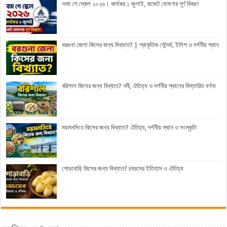
নবম পে স্কেল ২০২৬। কার্যকর ১ জুলাই, বাজেট ঘোষণার পূর্ণ বিবরণ
বরগুনা জেলা কিসের জন্য বিখ্যাত? | প্রাকৃতিক সৌন্দর্য, ইলিশ ও দর্শনীয় স্থান
বরিশাল কিসের জন্য বিখ্যাত? নদী, ঐতিহ্য ও দর্শনীয় স্থানের বিস্তারিত বর্ণনা
ময়মনসিংহ কিসের জন্য বিখ্যাত? ঐতিহ্য, দর্শনীয় স্থান ও সংস্কৃতি
পোড়াবাড়ি কিসের জন্য বিখ্যাত? চমচমের ইতিহাস ও ঐতিহ্য