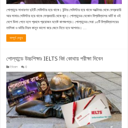
পোল্যান্ডে সাধারণত দুইটি সেমিস্টার হয়ে থাকে। উন্টার সেমিস্টার হয়ে থাকে অক্টোবর থেকে ফেব্রুয়ারি
আর সামার সেমিস্টার হয়ে থাকে ফেব্রুয়ারি থেকে জুন। পোল্যান্ডের যেকোন বিশ্ববিদ্যালয় ভর্তি বা ওই
দেশে ভিসা পেতে হলে প্রথমে প্রয়োজন যতেষ্ট কাগজপত্র। পোল্যান্ডের সেরা ১৫টি বিশ্ববিদ্যালয়ের
তালিকা ও ভর্তির নিয়ম কানুন ভালো করে জেনে নিতে হবে আপনার। …
সম্পূর্ণ দেখুন
পোল্যান্ডে উচ্চশিক্ষাঃ IELTS কি! কোথায় পরীক্ষা দিবেন
ইউরোপ
0