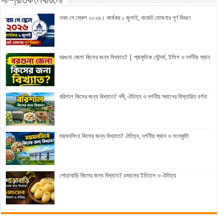
সাম্প্রতিক লেখাগুলো
নবম পে স্কেল ২০২৬। কার্যকর ১ জুলাই, বাজেট ঘোষণার পূর্ণ বিবরণ
বরগুনা জেলা কিসের জন্য বিখ্যাত? | প্রাকৃতিক সৌন্দর্য, ইলিশ ও দর্শনীয় স্থান
বরিশাল কিসের জন্য বিখ্যাত? নদী, ঐতিহ্য ও দর্শনীয় স্থানের বিস্তারিত বর্ণনা
ময়মনসিংহ কিসের জন্য বিখ্যাত? ঐতিহ্য, দর্শনীয় স্থান ও সংস্কৃতি
পোড়াবাড়ি কিসের জন্য বিখ্যাত? চমচমের ইতিহাস ও ঐতিহ্য