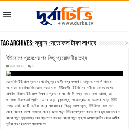
Tag Archives:
ফ্রান্স যেতে কত টাকা লাগবে
ইউরোপে প্রবেশের পর কিছু প্রয়োজনীয় তথ্য
ভিসা
,
ইউরোপ
0
জেনে নিন ইউরোপে প্রবেশের পর কিছু প্রয়োজনীয় তথ্য সম্পর্কে। আসুন এ সম্পর্কে আজকে
আলোচনা করে বিস্তারিত জেনে নেওয়া যাক। ইউরোপীয় ইউনিয়নের বাইরের কোনও দেশের
নাগরিক হিসাবে ইউরোপে বৈধপথে প্রবেশের পর কী কী তথ্য জেনে রাখা ভালো, তা
জানাচ্ছে ইনফোমাইগ্রেন্টস। এসব তথ্য যুক্তরাজ্য, আয়ারল্যান্ড ও ডেনমার্ক ছাড়া ইইউ
সদস্য মোট ২৫ টি রাষ্ট্রের জন্য প্রযোজ্য। কিন্তু সেক্ষেত্রেও, বিধিনিষেধ এক দেশ
থেকে আরেক দেশে বদলাতে পারে। আরো পড়ুন: ইউরোপে প্রবেশ করতে যেসব ভুল করা চলবে না
আরো পড়ুন: যুক্তরাজ্যে কেন পড়াশোনা করবেন? আরো পড়ুন: ফ্রান্সে আশ্রয়প্রার্থীরা কেমন আর্থিক
সুবিধা পায়? ইউরোপে প্রবেশের পর …