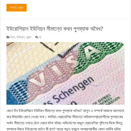
সম্পূর্ণ দেখুন
ইউরোপিয়ান ইউনিয়ন সীমান্তে কখন পুশব্যাক অবৈধ?
ভিসা
,
ইউরোপ
,
ফ্রান্স
0
জেনে নিন ইউরোপিয়ান ইউনিয়ন সীমান্তে কখন পুশব্যাক অবৈধ? আসুন এ সম্পর্কে আজকে আলোচনা
করে বিস্তারিত জেনে নেওয়া যাক। বসনিয়া-ক্রোয়েশিয়া সীমান্তে অভিবাসনপ্রত্যাশীদের পুশব্যাকের
অর্থাৎ সীমান্তে ওপারে ঠেলে দেয়ার ঘটনা ঘটছে৷ অভিযোগের আঙুল ক্রোয়েশিয়া পুলিশের দিকে৷ কিন্তু
পুশব্যাক বিষয়ে ইউরোপের আইন কী বলে? আরো পড়ুন: ফ্রান্সে আশ্রয়প্রার্থীরা কেমন আর্থিক সুবিধা