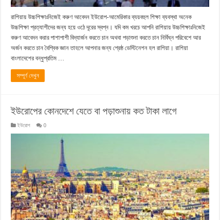
রাশিয়ায় উচ্চশিক্ষাঃনিজেই করুণ আবেদন ইউরোপ-আমেরিকার ব্যয়বহুল শিক্ষা ব্যবস্থা অনেক
উচ্চশিক্ষা প্রত্যাশীদের জন্য হয়ে ওঠে দূরের স্বপ্ন। যদি কম খরচে আপনি রাশিয়ায় উচ্চশিক্ষাঃনিজেই
করুণ আবেদন করার পাশাপাশী বিদ্যার্জন করতে চান অথবা পড়াশুনা করতে চান নির্বিঘ্ন পরিবেশে আর
অর্জন করতে চান বৈশ্বিক জ্ঞান তাহলে আপনার জন্য শ্রেষ্ঠ ডেস্টিনেশন হল রাশিয়া। রাশিয়া
বাংলাদেশের বন্ধুপ্রতিম …
সম্পূর্ণ দেখুন
ইউরোপের কোনদেশে যেতে বা পড়াশুনায় কত টাকা লাগে
ইউরোপ
0