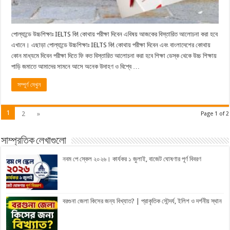
পোল্যান্ডে উচ্চশিক্ষাঃ IELTS কি! কোথায় পরীক্ষা দিবেন এবিষয় আজকের বিস্তারিত আলোচনা করা হবে
এখানে। এছাড়া পোল্যান্ডে উচ্চশিক্ষাঃ IELTS কি! কোথায় পরীক্ষা দিবেন এবং বাংলাদেশের কোথায়
কোন মাধ্যমে দিবেন পরীক্ষা দিতে ফি কত বিস্তারিত আলোচনা করা হবে শিক্ষা ডেস্ক থেকে উচ্চ শিক্ষায়
পাড়ি জমাতে আমাদের সামনে আসে অনেক উদাহণ ও বিশ্বে …
সম্পূর্ণ দেখুন
1
2
»
Page 1 of 2
সাম্প্রতিক লেখাগুলো
নবম পে স্কেল ২০২৬। কার্যকর ১ জুলাই, বাজেট ঘোষণার পূর্ণ বিবরণ
বরগুনা জেলা কিসের জন্য বিখ্যাত? | প্রাকৃতিক সৌন্দর্য, ইলিশ ও দর্শনীয় স্থান