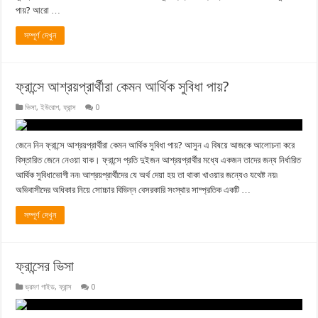
পায়? আরো …
সম্পূর্ণ দেখুন
ফ্রান্সে আশ্রয়প্রার্থীরা কেমন আর্থিক সুবিধা পায়?
ভিসা
,
ইউরোপ
,
ফ্রান্স
0
জেনে নিন ফ্রান্সে আশ্রয়প্রার্থীরা কেমন আর্থিক সুবিধা পায়? আসুন এ বিষয়ে আজকে আলোচনা করে
বিস্তারিত জেনে নেওয়া যাক। ফ্রান্সে প্রতি দুইজন আশ্রয়প্রার্থীর মধ্যে একজন তাদের জন্য নির্ধারিত
আর্থিক সুবিধাভোগী নন৷ আশ্রয়প্রার্থীদের যে অর্থ দেয়া হয় তা থাকা খাওয়ার জন্যেও যথেষ্ট নয়৷
অভিবাসীদের অধিকার নিয়ে সোচ্চার বিভিন্ন বেসরকারি সংস্থার সাম্প্রতিক একটি …
সম্পূর্ণ দেখুন
ফ্রান্সের ভিসা
ভ্রমণ গাইড
,
ফ্রান্স
0