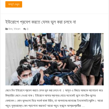
সম্পূর্ণ দেখুন
ইউরোপে প্রবেশ করতে যেসব ভুল করা চলবে না
ভিসা
,
ইউরোপ
0
জেনে নিন ইউরোপে প্রবেশ করতে যেসব ভুল করা চলবে না । আসুন এ বিষয়ে আজকে আলোচনা করে
বিস্তারিত জেনে নেওয়া যাক। ইউরোপে আসার স্বপ্নের ঘোরে অনেকেই ভুলে যান ঠিক-ভুলের
ভেদাভেদ। কোন ভুলগুলো নিয়ে সতর্ক থাকা উচিত, তা আপনাদের জানাচ্ছে ইনফোমাইগ্রেন্টস। আরো
পড়ুন: যুক্তরাজ্যে কেন পড়াশোনা করবেন? আরো পড়ুন: ফ্রান্সে আশ্রয়প্রার্থীরা …