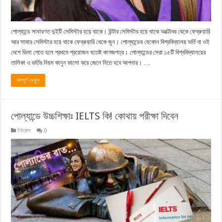
পোল্যান্ডে সাধারণত দুইটি সেমিস্টার হয়ে থাকে। উন্টার সেমিস্টার হয়ে থাকে অক্টোবর থেকে ফেব্রুয়ারি
আর সামার সেমিস্টার হয়ে থাকে ফেব্রুয়ারি থেকে জুন। পোল্যান্ডের যেকোন বিশ্ববিদ্যালয় ভর্তি বা ওই
দেশে ভিসা পেতে হলে প্রথমে প্রয়োজন যতেষ্ট কাগজপত্র। পোল্যান্ডের সেরা ১৫টি বিশ্ববিদ্যালয়ের
তালিকা ও ভর্তির নিয়ম কানুন ভালো করে জেনে নিতে হবে আপনার। …
সম্পূর্ণ দেখুন
পোল্যান্ডে উচ্চশিক্ষাঃ IELTS কি! কোথায় পরীক্ষা দিবেন
ইউরোপ
0