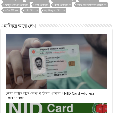
ফেসবুক মেসেঞ্জার টেলিগ্রাম
ব্লাড টেলিগ্রাম
ব্লাড টেলিগ্রাম কি
ব্লাড টেলিগ্রাম বইটির রচয়িতা কে
লাইভ টেলিগ্রাম
সাট্টা টেলিগ্রাম
হোয়াটসঅ্যাপ টেলিগ্রাম
এই বিষয়ে আরো লেখা
ভোটার আইডি কার্ডে এলাকা বা ঠিকানা পরিবর্তন ! NID Card Address
Correction