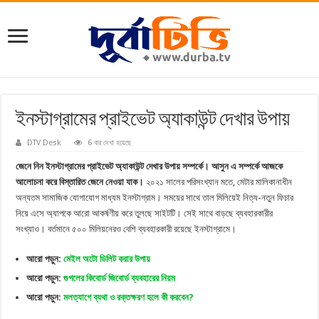
ইনস্টাগ্রামের প্রাইভেট অ্যাকাউন্ট দেখার উপায়
DTV Desk
6 বার দেখা হয়েছে
জেনে নিন ইনস্টাগ্রামের প্রাইভেট অ্যাকাউন্ট দেখার উপায় সম্পর্কে। আসুন এ সম্পর্কে আজকে
আলোচনা করে বিস্তারিত জেনে নেওয়া যাক।
২০২১ সালের পরিসংখ্যান মতে, মেটার মালিকানাধীন
অন্যতম সামাজিক যোগাযোগ মাধ্যম ইনস্টাগ্রাম। সময়ের সাথে তাল মিলিয়েই নিত্য-নতুন ফিচার
নিয়ে এসে অ্যাপকে আরো আকর্ষণীয় করে তুলছে সাইটটি। সেই সাথে বাড়ছে ব্যবহারকারীর
সংখ্যাও। বর্তমানে ৫০০ মিলিয়নেরও বেশি ব্যবহারকারী রয়েছে ইনস্টাগ্রামে।
আরো পড়ুন:
মেইল অটো ডিলিট করার উপায়
আরো পড়ুন:
গুগলের কিবোর্ড জিবোর্ড ব্যবহারের নিয়ম
আরো পড়ুন:
মলত্যাগে ব্যথা ও রক্তক্ষরণ হলে কী করবেন?