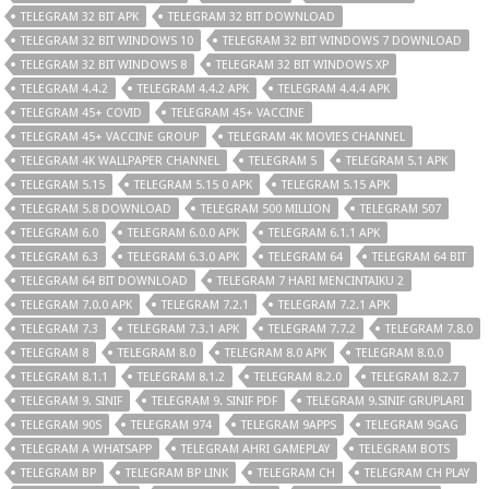
TELEGRAM 32 BIT APK
TELEGRAM 32 BIT DOWNLOAD
TELEGRAM 32 BIT WINDOWS 10
TELEGRAM 32 BIT WINDOWS 7 DOWNLOAD
TELEGRAM 32 BIT WINDOWS 8
TELEGRAM 32 BIT WINDOWS XP
TELEGRAM 4.4.2
TELEGRAM 4.4.2 APK
TELEGRAM 4.4.4 APK
TELEGRAM 45+ COVID
TELEGRAM 45+ VACCINE
TELEGRAM 45+ VACCINE GROUP
TELEGRAM 4K MOVIES CHANNEL
TELEGRAM 4K WALLPAPER CHANNEL
TELEGRAM 5
TELEGRAM 5.1 APK
TELEGRAM 5.15
TELEGRAM 5.15 0 APK
TELEGRAM 5.15 APK
TELEGRAM 5.8 DOWNLOAD
TELEGRAM 500 MILLION
TELEGRAM 507
TELEGRAM 6.0
TELEGRAM 6.0.0 APK
TELEGRAM 6.1.1 APK
TELEGRAM 6.3
TELEGRAM 6.3.0 APK
TELEGRAM 64
TELEGRAM 64 BIT
TELEGRAM 64 BIT DOWNLOAD
TELEGRAM 7 HARI MENCINTAIKU 2
TELEGRAM 7.0.0 APK
TELEGRAM 7.2.1
TELEGRAM 7.2.1 APK
TELEGRAM 7.3
TELEGRAM 7.3.1 APK
TELEGRAM 7.7.2
TELEGRAM 7.8.0
TELEGRAM 8
TELEGRAM 8.0
TELEGRAM 8.0 APK
TELEGRAM 8.0.0
TELEGRAM 8.1.1
TELEGRAM 8.1.2
TELEGRAM 8.2.0
TELEGRAM 8.2.7
TELEGRAM 9. SINIF
TELEGRAM 9. SINIF PDF
TELEGRAM 9.SINIF GRUPLARI
TELEGRAM 90S
TELEGRAM 974
TELEGRAM 9APPS
TELEGRAM 9GAG
TELEGRAM A WHATSAPP
TELEGRAM AHRI GAMEPLAY
TELEGRAM BOTS
TELEGRAM BP
TELEGRAM BP LINK
TELEGRAM CH
TELEGRAM CH PLAY