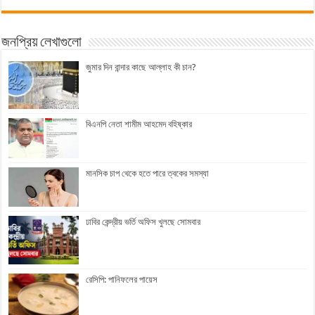
জনপ্রিয় লেখাগুলো
জুমার দিন বান্দার কাছে আল্লাহ কী চান?
বিএনপি নেতা শামীম আহমেদ বহিষ্কার
মানসিক চাপ থেকে হতে পারে ত্বকের সমস্যা
ঢাবির কেন্দ্রীয় ভর্তি অফিস খুলছে সোমবার
রেসিপি: পানিফলের পায়েস