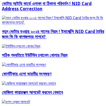
ভোটার আইডি কার্ডে এলাকা বা ঠিকানা পরিবর্তন ! NID Card
Address Correction
নতুন ভোটার হওয়ার ২০২৪ সালের নিয়ম ! ইমার্জেন্সি NID Card তৈরির
জন‍্য কি কি কাগজপত্র লাগবে?
সঠিক পদ্ধতিতে ইউটিউব চ্যানেল খোলার নিয়ম
কোর্সটিকায় এলো ভারতীয় সংস্করণ
মোজিলা ফায়ারফক্স আপডেট করবেন যেভাবে