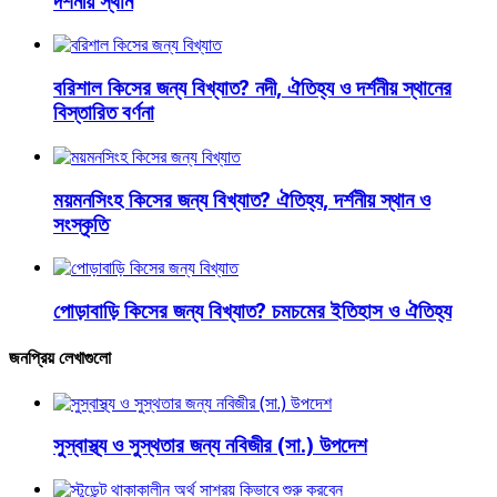
দর্শনীয় স্থান
বরিশাল কিসের জন্য বিখ্যাত? নদী, ঐতিহ্য ও দর্শনীয় স্থানের
বিস্তারিত বর্ণনা
ময়মনসিংহ কিসের জন্য বিখ্যাত? ঐতিহ্য, দর্শনীয় স্থান ও
সংস্কৃতি
পোড়াবাড়ি কিসের জন্য বিখ্যাত? চমচমের ইতিহাস ও ঐতিহ্য
জনপ্রিয় লেখাগুলো
সুস্বাস্থ্য ও সুস্থতার জন্য নবিজীর (সা.) উপদেশ