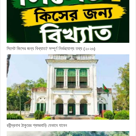
সিলেট কিসের জন্য বিখ্যাত? সম্পূর্ণ নির্ভরযোগ্য তথ্য (২০২৬)
রবীন্দ্রনাথ ঠাকুরের শ্বশুরবাড়ি যেভাবে যাবেন