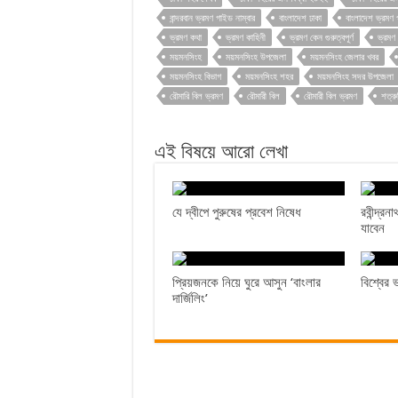
বান্দরবান ভ্রমণ গাইড নাম্বার
বাংলাদেশ ঢাকা
বাংলাদেশ ভ্রম
ভ্রমণ কথা
ভ্রমণ কাহিনী
ভ্রমণ কেন গুরুত্বপূর্ণ
ভ্রমণ
ময়মনসিংহ
ময়মনসিংহ উপজেলা
ময়মনসিংহ জেলার খবর
ময়মনসিংহ বিভাগ
ময়মনসিংহ শহর
ময়মনসিংহ সদর উপজেলা
রৌমারি বিল ভ্রমণ
রৌমারী বিল
রৌমারী বিল ভ্রমণ
শত্রু
এই বিষয়ে আরো লেখা
যে দ্বীপে পুরুষের প্রবেশ নিষেধ
রবীন্দ্রন
যাবেন
প্রিয়জনকে নিয়ে ঘুরে আসুন ‘বাংলার
বিশ্বের ভ
দার্জিলিং’