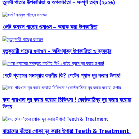
তুলসী পাতার উপকারিতা ও অপকারিতা – সম্পূর্ণ তথ্য (২০২৬)
ওলট কম্বল গাছের গুনাগুন – অবাক করা উপকারিতা
ঘৃতকুমারী গাছের গুনাগুন – অবিশ্বাস্য উপকারিতা ও ব্যবহার
পেটে গ্যাসের সমস্যায় করণীয় কি? পেটের গ্যাস দূর করার উপায়!
কষা পায়খানা দূর করার ঘরোয়া চিকিৎসা ! কোষ্ঠকাঠিন্য দূর করার ঘরোয়া
উপায়
বাচ্চাদের দাঁতের পোকা দূর করার উপায়! Teeth & Treatment