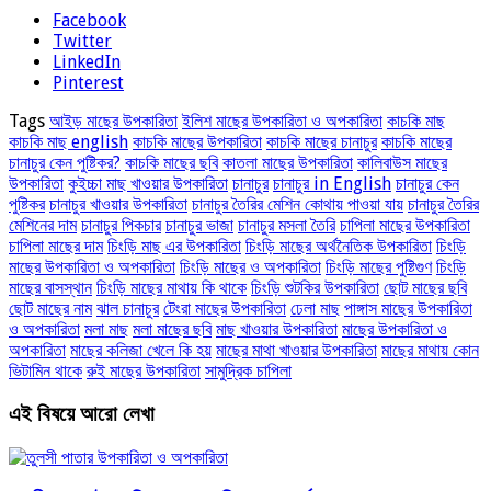
Facebook
Twitter
LinkedIn
Pinterest
Tags
আইড় মাছের উপকারিতা
ইলিশ মাছের উপকারিতা ও অপকারিতা
কাচকি মাছ
কাচকি মাছ english
কাচকি মাছের উপকারিতা
কাচকি মাছের চানাচুর
কাচকি মাছের
চানাচুর কেন পুষ্টিকর?
কাচকি মাছের ছবি
কাতলা মাছের উপকারিতা
কালিবাউস মাছের
উপকারিতা
কুইচ্চা মাছ খাওয়ার উপকারিতা
চানাচুর
চানাচুর in English
চানাচুর কেন
পুষ্টিকর
চানাচুর খাওয়ার উপকারিতা
চানাচুর তৈরির মেশিন কোথায় পাওয়া যায়
চানাচুর তৈরির
মেশিনের দাম
চানাচুর পিকচার
চানাচুর ভাজা
চানাচুর মসলা তৈরি
চাপিলা মাছের উপকারিতা
চাপিলা মাছের দাম
চিংড়ি মাছ এর উপকারিতা
চিংড়ি মাছের অর্থনৈতিক উপকারিতা
চিংড়ি
মাছের উপকারিতা ও অপকারিতা
চিংড়ি মাছের ও অপকারিতা
চিংড়ি মাছের পুষ্টিগুণ
চিংড়ি
মাছের বাসস্থান
চিংড়ি মাছের মাথায় কি থাকে
চিংড়ি শুটকির উপকারিতা
ছোট মাছের ছবি
ছোট মাছের নাম
ঝাল চানাচুর
টেংরা মাছের উপকারিতা
ঢেলা মাছ
পাঙ্গাস মাছের উপকারিতা
ও অপকারিতা
মলা মাছ
মলা মাছের ছবি
মাছ খাওয়ার উপকারিতা
মাছের উপকারিতা ও
অপকারিতা
মাছের কলিজা খেলে কি হয়
মাছের মাথা খাওয়ার উপকারিতা
মাছের মাথায় কোন
ভিটামিন থাকে
রুই মাছের উপকারিতা
সামুদ্রিক চাপিলা
এই বিষয়ে আরো লেখা