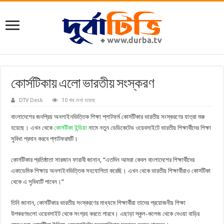
কোর্সটিকায় এলো ভারতীয় সংস্করণ
DTV Desk
10 বার দেখা হয়েছে
বাংলাদেশের জনপ্রিয় অনলাইনভিত্তিক শিক্ষা প্লাটফর্ম কোর্সটিকার ভারতীয় সংস্করণের যাত্রা শুরু
হয়েছে। এখন থেকে
কোর্সটিকা ইন্ডিয়া
নামে নতুন ডেডিকেটেড ওয়েবসাইটে ভারতীয় শিক্ষার্থীদের শিক্ষা
সুবিধা প্রদান করবে প্লাটফরমটি।
কোর্সটিকার প্রতিষ্ঠাতা সারজান ফারাবী জানান, “এতদিন আমরা কেবল বাংলাদেশের শিক্ষার্থীদের
একাডেমিক শিক্ষায় অনলাইনভিত্তিক সহযোগিতা করেছি। এখন থেকে ভারতীয় শিক্ষার্থীরাও কোর্সটিকা
থেকে এ সুবিধাটি পাবেন।”
তিনি জানান, কোর্সটিকার ভারতীয় সংস্করণের মাধ্যমে শিক্ষার্থীরা তাদের প্রয়োজনীয় শিক্ষা
উপকরণগুলো ওয়েবসাইট থেকে সংগ্রহ করতে পারবে। এছাড়া স্কুল-কলেজ থেকে দেওয়া বাড়ির