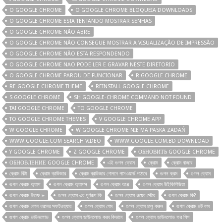
O GOOGLE CHROME
O GOOGLE CHROME BLOQUEIA DOWNLOADS
O GOOGLE CHROME ESTA TENTANDO MOSTRAR SENHAS
O GOOGLE CHROME NÃO ABRE
O GOOGLE CHROME NÃO CONSEGUE MOSTRAR A VISUALIZAÇÃO DE IMPRESSÃO
O GOOGLE CHROME NÃO ESTA RESPONDENDO
O GOOGLE CHROME NAO PODE LER E GRAVAR NESTE DIRETORIO
O GOOGLE CHROME PAROU DE FUNCIONAR
R GOOGLE CHROME
RE GOOGLE CHROME THEME
REINSTALL GOOGLE CHROME
S GOOGLE CHROME
SH GOOGLE-CHROME COMMAND NOT FOUND
TAI GOOGLE CHROME
TO GOOGLE CHROME
TO GOOGLE CHROME THEMES
V GOOGLE CHROME APP
W GOOGLE CHROME
W GOOGLE CHROME NIE MA PASKA ZADAŃ
WWW.GOOGLE.COM SEARCH VIDEO
WWW.GOOGLE.COM.BD DOWNLOAD
Y GOOGLE CHROME
Z GOOGLE CHROME
ОБНОВИТЬ GOOGLE CHROME
ОБНОВЛЕНИЕ GOOGLE CHROME
এই গুগল ক্রোম
ক্রোম
ক্রোম বাজার
ক্রোম বিটা
ক্রোম ব্রাউজার
ক্রোম ব্রাউজার গোপনে পাসওয়ার্ড পাঠাবে
গুগল ক্রম
গুগল ক্রোম
গুগল ক্রোম অ্যাপ
গুগল ক্রোম অ্যাপস
গুগল ক্রোম আপ্প
গুগল ক্রোম উইকিপিডিয়া
গুগল ক্রোম উতফ ৮
গুগল ক্রোম এর পূর্ণরূপ কি
গুগল ক্রোম ওয়েব স্টোর
গুগল ক্রোম কি?
গুগল ক্রোম কোন ধরনের সফটওয়্যার
গুগল ক্রোম গেম
গুগল ক্রোম চালু করুন
গুগল ক্রোম ডট কম
গুগল ক্রোম ডাউনলোড
গুগল ক্রোম ডাউনলোড করব কিভাবে
গুগল ক্রোম ডাউনলোড ফর পিস