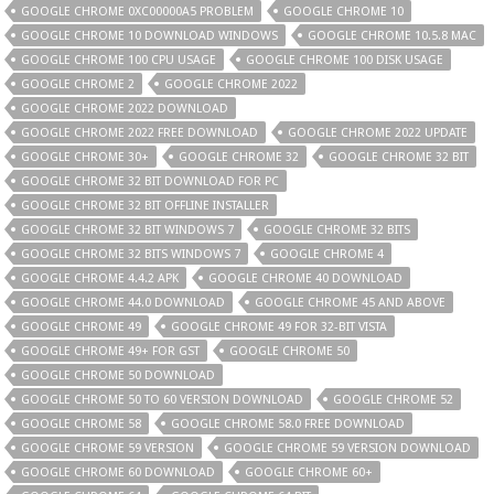
GOOGLE CHROME 0XC00000A5 PROBLEM
GOOGLE CHROME 10
GOOGLE CHROME 10 DOWNLOAD WINDOWS
GOOGLE CHROME 10.5.8 MAC
GOOGLE CHROME 100 CPU USAGE
GOOGLE CHROME 100 DISK USAGE
GOOGLE CHROME 2
GOOGLE CHROME 2022
GOOGLE CHROME 2022 DOWNLOAD
GOOGLE CHROME 2022 FREE DOWNLOAD
GOOGLE CHROME 2022 UPDATE
GOOGLE CHROME 30+
GOOGLE CHROME 32
GOOGLE CHROME 32 BIT
GOOGLE CHROME 32 BIT DOWNLOAD FOR PC
GOOGLE CHROME 32 BIT OFFLINE INSTALLER
GOOGLE CHROME 32 BIT WINDOWS 7
GOOGLE CHROME 32 BITS
GOOGLE CHROME 32 BITS WINDOWS 7
GOOGLE CHROME 4
GOOGLE CHROME 4.4.2 APK
GOOGLE CHROME 40 DOWNLOAD
GOOGLE CHROME 44.0 DOWNLOAD
GOOGLE CHROME 45 AND ABOVE
GOOGLE CHROME 49
GOOGLE CHROME 49 FOR 32-BIT VISTA
GOOGLE CHROME 49+ FOR GST
GOOGLE CHROME 50
GOOGLE CHROME 50 DOWNLOAD
GOOGLE CHROME 50 TO 60 VERSION DOWNLOAD
GOOGLE CHROME 52
GOOGLE CHROME 58
GOOGLE CHROME 58.0 FREE DOWNLOAD
GOOGLE CHROME 59 VERSION
GOOGLE CHROME 59 VERSION DOWNLOAD
GOOGLE CHROME 60 DOWNLOAD
GOOGLE CHROME 60+