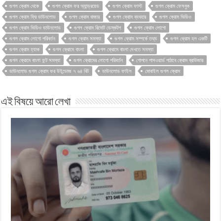
গুগল ক্রোম থেকে
গুগল ক্রোম ফর অ্যান্ড্রয়েড
গুগল ক্রোম ফাস্ট
গুগল ক্রোম ফেসবুক
গুগল ক্রোম ফ্রি ডাউনলোড
গুগল ক্রোম বাজার
গুগল ক্রোম ব্যবহার
গুগল ক্রোম ভিডিও
গুগল ক্রোম ভিডিও ডাউনলোড
গুগল ক্রোম রিমোট ডেস্কটপ
গুগল ক্রোম লোগো
গুগল ক্রোম লোগো পরিবর্তন
গুগল ক্রোম সমস্যা
গুগল ক্রোম সম্পর্কে তথ্য
গুগল ক্রোম হল একটি
গুগল ক্রোম হ্যাক
গুগল ক্রোমে বাংলা
গুগল ক্রোমে বাংলা দেখতে সমস্যা
গুগল ক্রোমে বাংলা ফন্ট সমস্যা
গুগল ক্রোমের লোগো পরিবর্তন
গোপনে পাসওয়ার্ড পাঠাবে ক্রোম ব্রাউজার
ডাউনলোড গুগল ক্রোম ফর উইন্ডোজ ৭ ৬৪ বিট
ডাউনলোড ফাইল
মোবাইল গুগল ক্রোম
এই বিষয়ে আরো লেখা