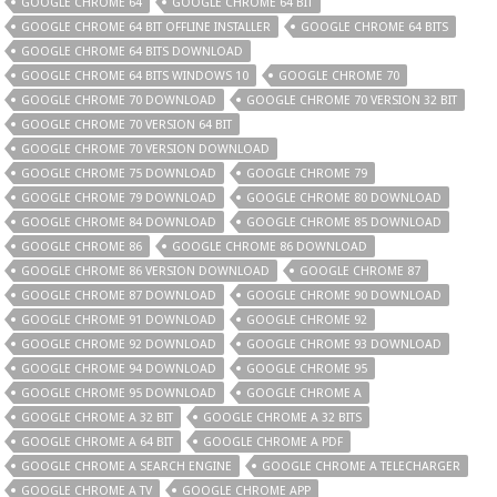
GOOGLE CHROME 64
GOOGLE CHROME 64 BIT
GOOGLE CHROME 64 BIT OFFLINE INSTALLER
GOOGLE CHROME 64 BITS
GOOGLE CHROME 64 BITS DOWNLOAD
GOOGLE CHROME 64 BITS WINDOWS 10
GOOGLE CHROME 70
GOOGLE CHROME 70 DOWNLOAD
GOOGLE CHROME 70 VERSION 32 BIT
GOOGLE CHROME 70 VERSION 64 BIT
GOOGLE CHROME 70 VERSION DOWNLOAD
GOOGLE CHROME 75 DOWNLOAD
GOOGLE CHROME 79
GOOGLE CHROME 79 DOWNLOAD
GOOGLE CHROME 80 DOWNLOAD
GOOGLE CHROME 84 DOWNLOAD
GOOGLE CHROME 85 DOWNLOAD
GOOGLE CHROME 86
GOOGLE CHROME 86 DOWNLOAD
GOOGLE CHROME 86 VERSION DOWNLOAD
GOOGLE CHROME 87
GOOGLE CHROME 87 DOWNLOAD
GOOGLE CHROME 90 DOWNLOAD
GOOGLE CHROME 91 DOWNLOAD
GOOGLE CHROME 92
GOOGLE CHROME 92 DOWNLOAD
GOOGLE CHROME 93 DOWNLOAD
GOOGLE CHROME 94 DOWNLOAD
GOOGLE CHROME 95
GOOGLE CHROME 95 DOWNLOAD
GOOGLE CHROME A
GOOGLE CHROME A 32 BIT
GOOGLE CHROME A 32 BITS
GOOGLE CHROME A 64 BIT
GOOGLE CHROME A PDF
GOOGLE CHROME A SEARCH ENGINE
GOOGLE CHROME A TELECHARGER
GOOGLE CHROME A TV
GOOGLE CHROME APP