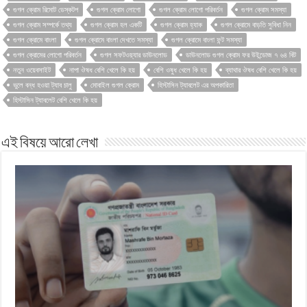
গুগল ক্রোম রিমোট ডেস্কটপ
গুগল ক্রোম লোগো
গুগল ক্রোম লোগো পরিবর্তন
গুগল ক্রোম সমস্যা
গুগল ক্রোম সম্পর্কে তথ্য
গুগল ক্রোম হল একটি
গুগল ক্রোম হ্যাক
গুগল ক্রোমে বাড়তি সুবিধা নিন
গুগল ক্রোমে বাংলা
গুগল ক্রোমে বাংলা দেখতে সমস্যা
গুগল ক্রোমে বাংলা ফন্ট সমস্যা
গুগল ক্রোমের লোগো পরিবর্তন
গুগল সফটওয়্যার ডাউনলোড
ডাউনলোড গুগল ক্রোম ফর উইন্ডোজ ৭ ৬৪ বিট
নতুন ওয়েবসাইট
নাপা ঔষধ বেশি খেলে কি হয়
বেশি ওষুধ খেলে কি হয়
ব্যাথার ঔষধ বেশি খেলে কি হয়
ভুলে বন্ধ হওয়া ট্যাব চালু
মোবাইল গুগল ক্রোম
হিস্টাসিন ট্যাবলেট এর অপকারিতা
হিস্টাসিন ট্যাবলেট বেশি খেলে কি হয়
এই বিষয়ে আরো লেখা