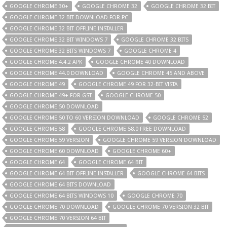
GOOGLE CHROME 30+
GOOGLE CHROME 32
GOOGLE CHROME 32 BIT
GOOGLE CHROME 32 BIT DOWNLOAD FOR PC
GOOGLE CHROME 32 BIT OFFLINE INSTALLER
GOOGLE CHROME 32 BIT WINDOWS 7
GOOGLE CHROME 32 BITS
GOOGLE CHROME 32 BITS WINDOWS 7
GOOGLE CHROME 4
GOOGLE CHROME 4.4.2 APK
GOOGLE CHROME 40 DOWNLOAD
GOOGLE CHROME 44.0 DOWNLOAD
GOOGLE CHROME 45 AND ABOVE
GOOGLE CHROME 49
GOOGLE CHROME 49 FOR 32-BIT VISTA
GOOGLE CHROME 49+ FOR GST
GOOGLE CHROME 50
GOOGLE CHROME 50 DOWNLOAD
GOOGLE CHROME 50 TO 60 VERSION DOWNLOAD
GOOGLE CHROME 52
GOOGLE CHROME 58
GOOGLE CHROME 58.0 FREE DOWNLOAD
GOOGLE CHROME 59 VERSION
GOOGLE CHROME 59 VERSION DOWNLOAD
GOOGLE CHROME 60 DOWNLOAD
GOOGLE CHROME 60+
GOOGLE CHROME 64
GOOGLE CHROME 64 BIT
GOOGLE CHROME 64 BIT OFFLINE INSTALLER
GOOGLE CHROME 64 BITS
GOOGLE CHROME 64 BITS DOWNLOAD
GOOGLE CHROME 64 BITS WINDOWS 10
GOOGLE CHROME 70
GOOGLE CHROME 70 DOWNLOAD
GOOGLE CHROME 70 VERSION 32 BIT
GOOGLE CHROME 70 VERSION 64 BIT