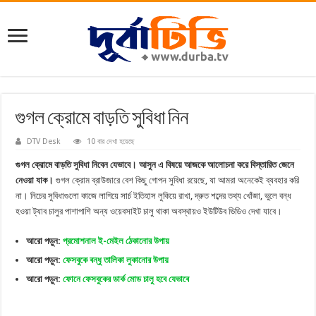
গুগল ক্রোমে বাড়তি সুবিধা নিন
DTV Desk
10 বার দেখা হয়েছে
গুগল ক্রোমে বাড়তি সুবিধা নিবেন যেভাবে। আসুন এ বিষয়ে আজকে আলোচনা করে বিস্তারিত জেনে
নেওয়া যাক।
গুগল ক্রোম ব্রাউজারে বেশ কিছু গোপন সুবিধা রয়েছে, যা আমরা অনেকেই ব্যবহার করি
না। নিচের সুবিধাগুলো কাজে লাগিয়ে সার্চ ইতিহাস লুকিয়ে রাখা, দ্রুত শব্দের তথ্য খোঁজা, ভুলে বন্ধ
হওয়া ট্যাব চালুর পাশাপাশি অন্য ওয়েবসাইট চালু থাকা অবস্থায়ও ইউটিউব ভিডিও দেখা যাবে।
আরো পড়ুন:
প্রমোশনাল ই-মেইল ঠেকানোর উপায়
আরো পড়ুন:
ফেসবুকে বন্ধু তালিকা লুকানোর উপায়
আরো পড়ুন:
ফোনে ফেসবুকের ডার্ক মোড চালু হবে যেভাবে