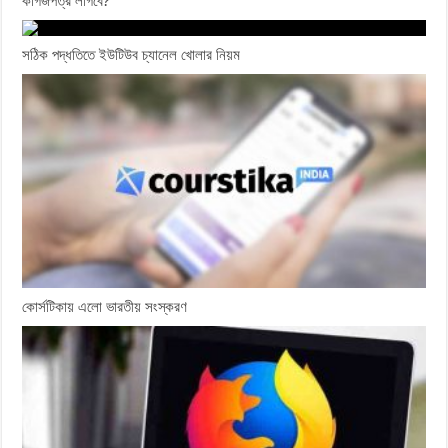
কাগজপত্র লাগবে?
সঠিক পদ্ধতিতে ইউটিউব চ্যানেল খোলার নিয়ম
কোর্সটিকায় এলো ভারতীয় সংস্করণ