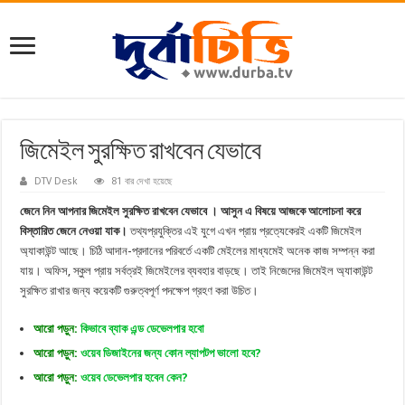
জিমেইল সুরক্ষিত রাখবেন যেভাবে
DTV Desk
81 বার দেখা হয়েছে
জেনে নিন আপনার জিমেইল সুরক্ষিত রাখবেন যেভাবে । আসুন এ বিষয়ে আজকে আলোচনা করে
বিস্তারিত জেনে নেওয়া যাক।
তথ্যপ্রযুক্তির এই যুগে এখন প্রায় প্রত্যেকেরই একটি জিমেইল
অ্যাকাউন্ট আছে। চিঠি আদান-প্রদানের পরিবর্তে একটি মেইলের মাধ্যমেই অনেক কাজ সম্পন্ন করা
যায়। অফিস, স্কুল প্রায় সর্বত্রই জিমেইলের ব্যবহার বাড়ছে। তাই নিজেদের জিমেইল অ্যাকাউন্ট
সুরক্ষিত রাখার জন্য কয়েকটি গুরুত্বপূর্ণ পদক্ষেপ গ্রহণ করা উচিত।
আরো পড়ুন:
কিভাবে ব্যাক এন্ড ডেভেলপার হবো
আরো পড়ুন:
ওয়েব ডিজাইনের জন্য কোন ল্যাপটপ ভালো হবে?
আরো পড়ুন:
ওয়েব ডেভেলপার হবেন কেন?