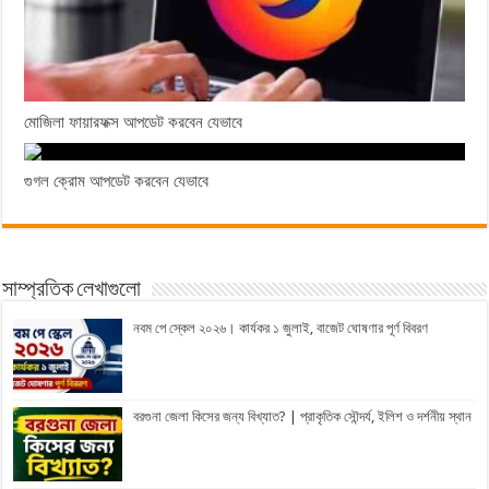
মোজিলা ফায়ারফক্স আপডেট করবেন যেভাবে
গুগল ক্রোম আপডেট করবেন যেভাবে
সাম্প্রতিক লেখাগুলো
নবম পে স্কেল ২০২৬। কার্যকর ১ জুলাই, বাজেট ঘোষণার পূর্ণ বিবরণ
বরগুনা জেলা কিসের জন্য বিখ্যাত? | প্রাকৃতিক সৌন্দর্য, ইলিশ ও দর্শনীয় স্থান