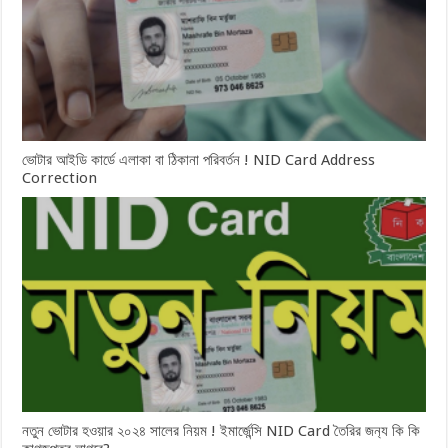
ভোটার আইডি কার্ডে এলাকা বা ঠিকানা পরিবর্তন ! NID Card Address
Correction
নতুন ভোটার হওয়ার ২০২৪ সালের নিয়ম ! ইমার্জেন্সি NID Card তৈরির জন‍্য কি কি