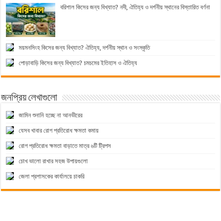
বরিশাল কিসের জন্য বিখ্যাত? নদী, ঐতিহ্য ও দর্শনীয় স্থানের বিস্তারিত বর্ণনা
ময়মনসিংহ কিসের জন্য বিখ্যাত? ঐতিহ্য, দর্শনীয় স্থান ও সংস্কৃতি
পোড়াবাড়ি কিসের জন্য বিখ্যাত? চমচমের ইতিহাস ও ঐতিহ্য
জনপ্রিয় লেখাগুলো
জামিন শুনানি হচ্ছে না আনভীরের
যেসব খাবার রোগ প্রতিরোধ ক্ষমতা কমায়
রোগ প্রতিরোধ ক্ষমতা বাড়াতে মাত্র ৬টি ট্রিপস
চোখ ভালো রাখার সহজ উপায়গুলো
জেলা প্রশাসকের কার্যালয়ে চাকরি