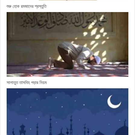
শুরু হোক রমজানের প্রস্তুতি
সালাতুত তাসবিহ পড়ার নিয়ম