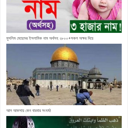
মুসলিম মেয়েদের ইসলামিক নাম অর্থসহ ২৮০০+সকল অক্ষর দিয়ে
আল আকসায় কেন বারবার সংঘর্ষ!