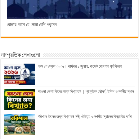
রোজার আগে যে দোয়া বেশি পড়বেন
সাম্প্রতিক লেখাগুলো
নবম পে স্কেল ২০২৬। কার্যকর ১ জুলাই, বাজেট ঘোষণার পূর্ণ বিবরণ
বরগুনা জেলা কিসের জন্য বিখ্যাত? | প্রাকৃতিক সৌন্দর্য, ইলিশ ও দর্শনীয় স্থান
বরিশাল কিসের জন্য বিখ্যাত? নদী, ঐতিহ্য ও দর্শনীয় স্থানের বিস্তারিত বর্ণনা