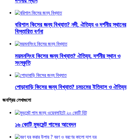
দর্শনীয় স্থান
বরিশাল কিসের জন্য বিখ্যাত? নদী, ঐতিহ্য ও দর্শনীয় স্থানের
বিস্তারিত বর্ণনা
ময়মনসিংহ কিসের জন্য বিখ্যাত? ঐতিহ্য, দর্শনীয় স্থান ও
সংস্কৃতি
পোড়াবাড়ি কিসের জন্য বিখ্যাত? চমচমের ইতিহাস ও ঐতিহ্য
জনপ্রিয় লেখাগুলো
১৬ কোটি মুভমেন্ট পাসের আবেদন