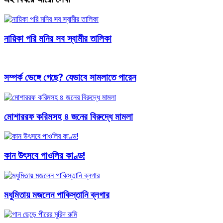
নায়িকা পরি মনির সব স্বামীর তালিকা
সম্পর্ক ভেঙ্গে গেছে? যেভাবে সামলাতে পারেন
মোশাররফ করিমসহ ৪ জনের বিরুদ্ধে মামলা
কান উৎসবে পাওলির কাণ্ড!
মধুমিতায় মজলেন পাকিস্তানি ব্লগার