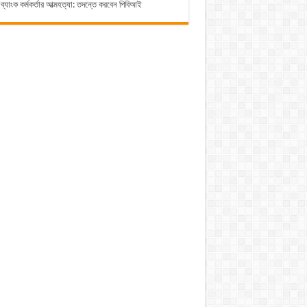
ব্যাংক কর্মকর্তার আত্মহত্যা: তদন্তে করবেন পিবিআই