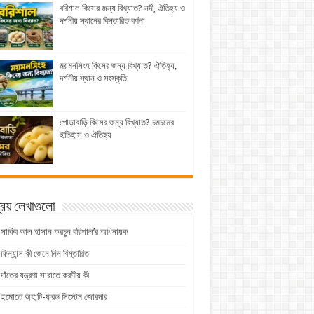
বরিশাল কিসের জন্য বিখ্যাত? নদী, ঐতিহ্য ও
দর্শনীয় স্থানের বিস্তারিত বর্ণনা
ময়মনসিংহ কিসের জন্য বিখ্যাত? ঐতিহ্য,
দর্শনীয় স্থান ও সংস্কৃতি
পোড়াবাড়ি কিসের জন্য বিখ্যাত? চমচমের
ইতিহাস ও ঐতিহ্য
িয় লেখাগুলো
সাকিব আল হাসান ফরচুন বরিশাল’র অধিনায়ক
ফিন্যান্স কী জেনে নিন বিস্তারিত
দাঁতের যন্ত্রণা সারাতে করণীয় কী
ইমোতে অ্যান্টি-ফ্রড সিস্টেম জোরদার