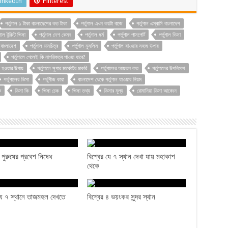
inkedIn
Pinterest
পর্তুগাল ১ টাকা বাংলাদেশের কত টাকা
পর্তুগাল এখন কয়টা বাজে
পর্তুগাল এম্বাসি বাংলাদেশ
ুগাল টুরিস্ট ভিসা
পর্তুগাল দেশ কেমন
পর্তুগাল ধর্ম
পর্তুগাল পাসপোর্ট
পর্তুগাল ভিসা
 বাংলাদেশ
পর্তুগাল মানচিত্র
পর্তুগাল মুসলিম
পর্তুগাল যাওয়ার সহজ উপায়
পর্তুগালে গেলেই কি নাগরিকত্ব পাওয়া যাবে?
ধ হওয়ার উপায়
পর্তুগালে সুপার মার্কেটের চাকরি
পর্তুগালের আয়তন কত
পর্তুগালের উপনিবেশ
পর্তুগালের ভিসা
পর্তুগীজ কারা
বাংলাদেশ থেকে পর্তুগাল যাওয়ার নিয়ম
ি
ভিসা কি
ভিসা চেক
ভিসা তথ্য
ভিসার মূল্য
রোমানিয়া ভিসা আবেদন
ে পুরুষের প্রবেশ নিষেধ
বিশ্বের যে ৭ স্থান দেখা যায় মহাকাশ
থেকে
 যে ৭ স্থানে তাজমহল দেখতে
বিশ্বের ৪ ভয়ংকর সুন্দর স্থান