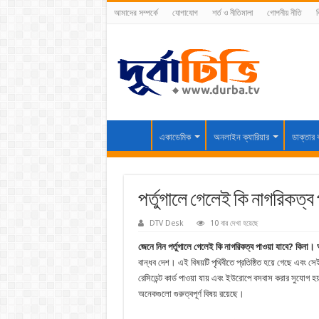
আমাদের সম্পর্কে
যোগাযোগ
শর্ত ও নীতিমালা
গোপনীয় নীতি
ব
একাডেমিক
অনলাইন ক্যারিয়ার
ডাক্তার 
পর্তুগালে গেলেই কি নাগরিকত্ব
DTV Desk
10 বার দেখা হয়েছে
জেনে নিন পর্তুগালে গেলেই কি নাগরিকত্ব পাওয়া যাবে? কিন
বান্ধব দেশ। এই বিষয়টি পৃথিবীতে প্রতিষ্ঠিত হয়ে গেছে এবং স
রেসিডেন্ট কার্ড পাওয়া যায় এবং ইউরোপে বসবাস করার সুযোগ 
অনেকগুলো গুরুত্বপূর্ণ বিষয় রয়েছে।