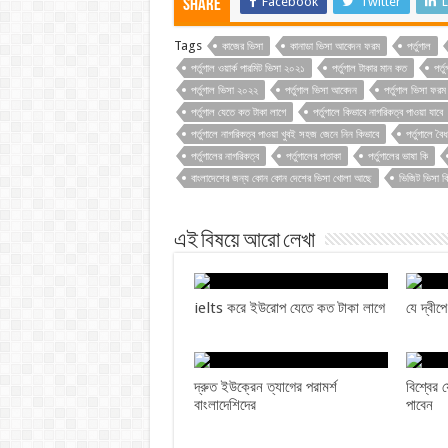
Facebook
Twitter
L
Share
Tags
কাজের ভিসা
কানাডা ভিসা আবেদন ফরম
পর্তুগাল
পর্তুগাল ওয়ার্ক পারমিট ভিসা ২০২১
পর্তুগাল টাকার মান কত
পর্ত
পর্তুগাল ভিসা ২০২২
পর্তুগাল ভিসা আবেদন
পর্তুগাল ভিসা ফরম
পর্তুগাল যেতে কত টাকা লাগে
পর্তুগালে কিভাবে নাগরিকত্ব পাওয়া যাবে
পর্তুগালে নাগরিকত্ব পাওয়া খুবই সহজ জেনে নিন কিভাবে
পর্তুগালে বৈ
পর্তুগালের নাগরিকত্ব
পর্তুগালের পতাকা
পর্তুগালের ভাষা কি
বাংলাদেশের জন্য কোন কোন দেশের ভিসা খোলা আছে
ভিজিট ভিসা ক
এই বিষয়ে আরো লেখা
ielts করে ইউরোপ যেতে কত টাকা লাগে
যে দ্বীপ
দ্রুত ইউক্রেন ত্যাগের পরামর্শ
বিশ্বের
বাংলাদেশিদের
পাবেন