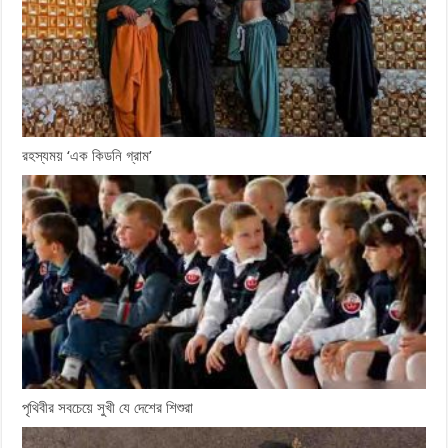
রহস্যময় ‘এক কিডনি গ্রাম’
পৃথিবীর সবচেয়ে সুখী যে দেশের শিশুরা