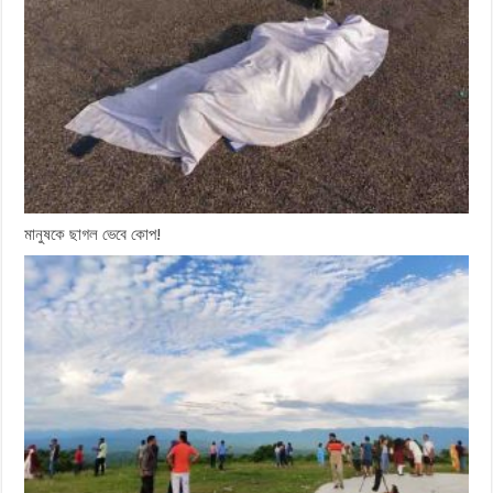
মানুষকে ছাগল ভেবে কোপ!