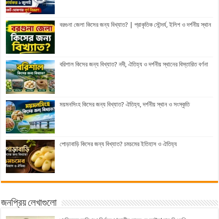
বরগুনা জেলা কিসের জন্য বিখ্যাত? | প্রাকৃতিক সৌন্দর্য, ইলিশ ও দর্শনীয় স্থান
বরিশাল কিসের জন্য বিখ্যাত? নদী, ঐতিহ্য ও দর্শনীয় স্থানের বিস্তারিত বর্ণনা
ময়মনসিংহ কিসের জন্য বিখ্যাত? ঐতিহ্য, দর্শনীয় স্থান ও সংস্কৃতি
পোড়াবাড়ি কিসের জন্য বিখ্যাত? চমচমের ইতিহাস ও ঐতিহ্য
জনপ্রিয় লেখাগুলো