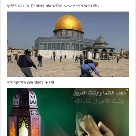
মুসলিম মেয়েদের ইসলামিক নাম অর্থসহ ২৮০০+সকল অক্ষর দিয়ে
আল আকসায় কেন বারবার সংঘর্ষ!