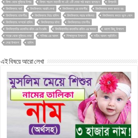
বিপদ থেকে মুক্তির উপায়
বিপদে পড়লে মহানবী সা এই ৩টি দোয়া পাঠ করতে বলেছেন
বিশ্বনবি
বিসমিল্লাহ অর্থ
বিসমিল্লাহ আরবি লেখা
বিসমিল্লাহ এর তাফসীর
বিসমিল্লাহ কখন বলতে হয়
বিসমিল্লাহ তাফসীর
বিসমিল্লাহ নিয়ে হাদিস
বিসমিল্লাহ পড়ার ফজিলত
বিসমিল্লাহ বলতে ভুলে গেলে
বিসমিল্লাহ সম্পর্কে হাদিস
বিসমিল্লাহর ঘটনা
বিসমিল্লাহর তাফসীর
বিসমিল্লাহির রহমানির রহিম এর ইংরেজি
বিসমিল্লাহির রাহমানির রাহিম এর ক্ষমতা
ভালো কিছু উপদেশ
শত্রু থেকে মুক্তির দোয়া
শনিবার এর আমল
শিক্ষামূলক উপদেশ
সহীহ আমল প্রতিদিন
সেরা উপদেশ
হাদিস
এই বিষয়ে আরো লেখা