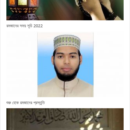
রমজানের সময় সূচি 2022
শুরু হোক রমজানের প্রস্তুতি