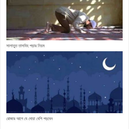
সালাতুত তাসবিহ পড়ার নিয়ম
রোজার আগে যে দোয়া বেশি পড়বেন