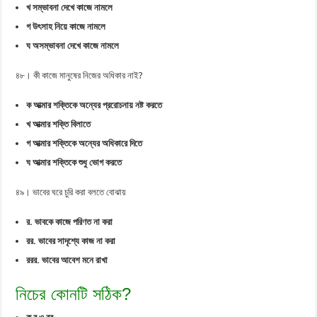
খ সম্ভাবনা দেখে কাজে নামলে
গ উৎসাহ নিয়ে কাজে নামলে
ঘ অসম্ভাবনা দেখে কাজে নামলে
৪৮। কী কাজে মানুষের নিজের অধিকার নাই?
ক আত্মার শক্তিকে অন্যের প্ররোচনায় নষ্ট করতে
খ আত্মার শক্তি বিলাতে
গ আত্মার শক্তিকে অন্যের অধিকারে দিতে
ঘ আত্মার শক্তিকে শুধু ভোগ করতে
৪৯। ভাবের ঘরে চুরি করা বলতে বোঝায়
র. ভাবকে কাজে পরিণত না করা
রর. ভাবের সাদৃশ্যে কাজ না করা
ররর. ভাবের আবেশ মনে রাখা
নিচের কোনটি সঠিক?