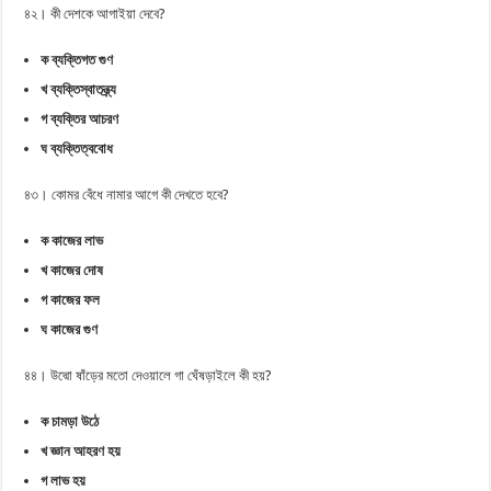
৪২। কী দেশকে আগাইয়া দেবে?
ক ব্যক্তিগত গুণ
খ ব্যক্তিস্বাতন্ত্র্য
গ ব্যক্তির আচরণ
ঘ ব্যক্তিত্ববোধ
৪৩। কোমর বেঁধে নামার আগে কী দেখতে হবে?
ক কাজের লাভ
খ কাজের দোষ
গ কাজের ফল
ঘ কাজের গুণ
৪৪। উদ্মো ষাঁড়ের মতো দেওয়ালে গা ঘেঁষড়াইলে কী হয়?
ক চামড়া উঠে
খ জ্ঞান আহরণ হয়
গ লাভ হয়