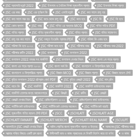
JSC অ্যাসাইনমেন্ট 2022
JSC ইসলাম ও নৈতিক শিক্ষা সৃজনশীল প্রশ্ন
JSC ইসলাম শিক্ষা প্রশ্ন
JSC এর খবর
JSC এর পূর্ণরূপ কি
JSC এসাইনমেন্ট
JSC কত সালে চালু হয়
JSC কত সালে শুরু হয়
JSC কবে থেকে চালু হয়
JSC কবে হবে
JSC কি
JSC কি হবে
JSC কোন ক্লাস
JSC খবর
JSC গণিত ২য় অধ্যায় MCQ
JSC গণিত গাইড PDF
JSC গণিত প্রশ্ন
JSC গণিত সৃজনশীল প্রশ্ন
JSC গনিত প্রশ্ন
JSC গনিত সাজেশন
JSC চালু হয় কত সালে
JSC নবদূত ইংরেজি গ্রামার PDF
JSC পরিক্ষা কি এবার হবে
JSC পরিক্ষা কি হবে ২০২২
JSC পরীক্ষা কবে হবে
JSC পরীক্ষার খবর
JSC পরীক্ষার খবর 2022
JSC পরীক্ষার রুটিন 2022
JSC ফলাফল
JSC ফলাফল 2022
JSC ফলাফল 2022 নম্বর সহ মার্কশিট
JSC ফলাফল দেখার নিয়ম
JSC বাংলা ১ম পত্র প্রশ্ন
JSC বাংলা ২য় পত্র প্রশ্ন ২০২২
JSC বাংলা অর্থ কি
JSC বাংলাদেশ ও বিশ্বপরিচয় MCQ
JSC বাংলাদেশ ও বিশ্বপরিচয় প্রশ্ন
JSC বিজ্ঞান MCQ
JSC বিজ্ঞান প্রশ্ন
JSC বিজ্ঞান মডেল টেস্ট
JSC বৃত্তি ফলাফল 2022 চট্টগ্রাম বোর্ড PDF
JSC বৃত্তি রেজাল্ট 2022
JSC মান বন্টন
JSC মানে কি
JSC মার্কশিট
JSC মার্কশিট 2022
JSC মার্কশিট ডাউনলোড করুন
JSC মার্কশিট তোলার জন্য আবেদনপত্র
JSC রিজাল্ট
JSC রুটিন
JSC রেজাল্ট
JSC রেজাল্ট দেখার নিয়ম
JSC রেজিস্ট্রেশন ২০২২
JSC রেজিস্ট্রেশন কার্ড ডাউনলোড
JSC সার্টিফিকেট ডাউনলোড
JSC সার্টিফিকেট তোলার আবেদন
JSC সার্টিফিকেট যাচাই
JSC সৃজনশীল গণিত মডেল টেস্ট PDF
JSCC
JSCHLATT
JSCHLATT AGE
JSCHLATT FANART
JSCHLATT MERCH
JSCHLATT REAL NAME
JSCULPT
অনলাইনে JSC রেজাল্ট দেখার নিয়ম
অষ্টম শ্রেণির বাংলা সৃজনশীল প্রশ্ন ও উত্তর
আজকের JSC পরীক্ষার খবর
আত্মার শক্তি বিষয়ে একটি গল্প রচনা
উদ্দীপকটি ভাব ও কাজ প্রবন্ধের যে দিকটি নির্দেশ করে তা বর্ণনা
ও কাজ