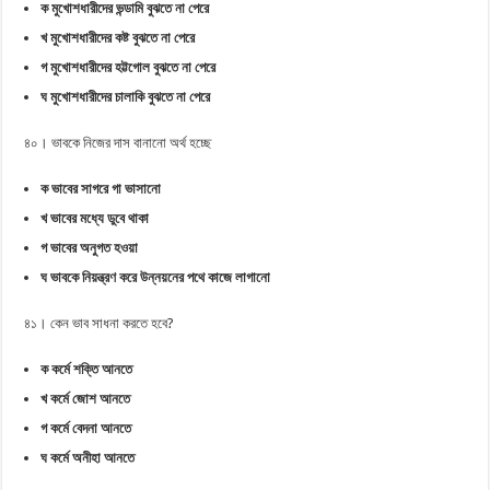
ক মুখোশধারীদের ভন্ডামি বুঝতে না পেরে
খ মুখোশধারীদের কষ্ট বুঝতে না পেরে
গ মুখোশধারীদের হট্টগোল বুঝতে না পেরে
ঘ মুখোশধারীদের চালাকি বুঝতে না পেরে
৪০। ভাবকে নিজের দাস বানানো অর্থ হচ্ছে
ক ভাবের সাগরে গা ভাসানো
খ ভাবের মধ্যে ডুবে থাকা
গ ভাবের অনুগত হওয়া
ঘ ভাবকে নিয়ন্ত্রণ করে উন্নয়নের পথে কাজে লাগানো
৪১। কেন ভাব সাধনা করতে হবে?
ক কর্মে শক্তি আনতে
খ কর্মে জোশ আনতে
গ কর্মে বেদনা আনতে
ঘ কর্মে অনীহা আনতে