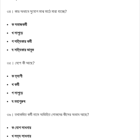
৩৪। কার অভাবে সুযোগ মাঝ মাঠে মারা যাচ্ছে?
ক সমাজকর্মী
খ সাপুড়ে
গ সত্যিকার কর্মী
ঘ সত্যিকার ভাবুক
৩৫। দেশে কী আছে?
ক ত্যাগী
খ কর্মী
গ সাপুড়ে
ঘ মহাপুরুষ
৩৬। তথাকথিত কর্মী নামে অভিহিত লোকদের কীসের অভাব আছে?
ক যোগ সাধনার
খ সত্য সাধনার