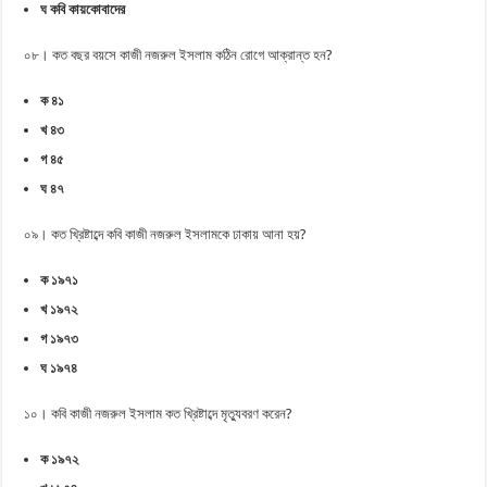
ঘ কবি কায়কোবাদের
০৮। কত বছর বয়সে কাজী নজরুল ইসলাম কঠিন রোগে আক্রান্ত হন?
ক ৪১
খ ৪৩
গ ৪৫
ঘ ৪৭
০৯। কত খ্রিষ্টাব্দে কবি কাজী নজরুল ইসলামকে ঢাকায় আনা হয়?
ক ১৯৭১
খ ১৯৭২
গ ১৯৭৩
ঘ ১৯৭৪
১০। কবি কাজী নজরুল ইসলাম কত খ্রিষ্টাব্দে মৃত্যুবরণ করেন?
ক ১৯৭২