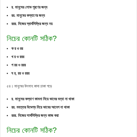
র. মানুষের লোভ পূরণের জন্য
রর. মানুষের কল্যাণের জন্য
ররর. নিজের স্বার্থসিদ্ধির জন্য নয়
নিচের কোনটি সঠিক?
ক র ও রর
খ র ও ররর
গ রর ও ররর
ঘ র, রর ও ররর
৫৪। মানুষের উৎসাহ কাদা ঢাকা পড়ে
র. মানুষের কল্যাণ কামনা নিয়ে ভাবের বন্যা না থাকা
রর. মহত্তর উদ্দেশ্য নিয়ে ভাবের আবেগ না থাকা
ররর. নিজের সার্থসিদ্ধির জন্য কাজ করা
নিচের কোনটি সঠিক?