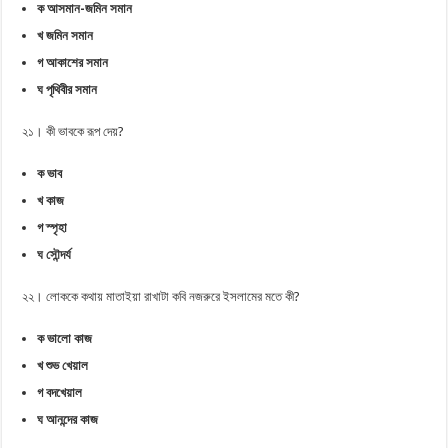
ক আসমান-জমিন সমান
খ জমিন সমান
গ আকাশের সমান
ঘ পৃথিবীর সমান
২১। কী ভাবকে রূপ দেয়?
ক ভাব
খ কাজ
গ স্পৃহা
ঘ সৌন্দর্য
২২। লোককে কথায় মাতাইয়া রাখাটা কবি নজরুরে ইসলামের মতে কী?
ক ভালো কাজ
খ শুভ খেয়াল
গ বদখেয়াল
ঘ আনন্দের কাজ