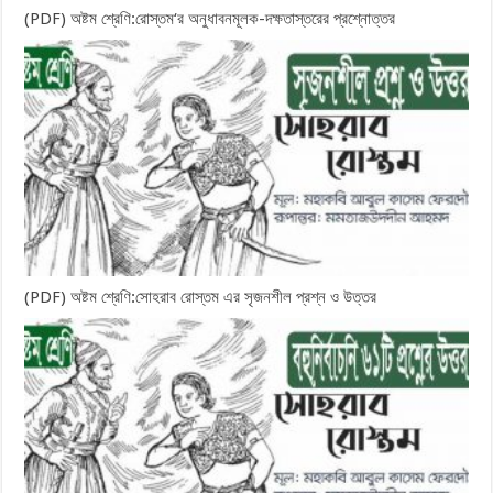
(PDF) অষ্টম শ্রেণি:রোস্তম‘র অনুধাবনমূলক-দক্ষতাস্তরের প্রশ্নোত্তর
(PDF) অষ্টম শ্রেণি:সোহরাব রোস্তম এর সৃজনশীল প্রশ্ন ও উত্তর