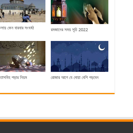
য় কেন বারবার সংঘর্ষ!
রমজানের সময় সূচি 2022
 তাসবিহ পড়ার নিয়ম
রোজার আগে যে দোয়া বেশি পড়বেন