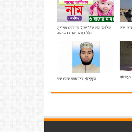
মুসলিম মেয়েদের ইসলামিক নাম অর্থসহ
আল আকসা
২৮০০+সকল অক্ষর দিয়ে
সালাতুত
শুরু হোক রমজানের প্রস্তুতি