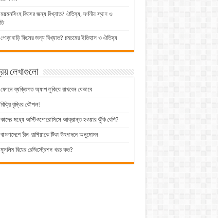
ময়মনসিংহ কিসের জন্য বিখ্যাত? ঐতিহ্য, দর্শনীয় স্থান ও
তি
পোড়াবাড়ি কিসের জন্য বিখ্যাত? চমচমের ইতিহাস ও ঐতিহ্য
িয় লেখাগুলো
ফোনে ব্যক্তিগত অ্যাপ লুকিয়ে রাখবেন যেভাবে
বিক্রি বৃদ্ধির কৌশল!
কাদের মধ্যে অস্টিওপোরোসিসে আক্রান্ত হওয়ার ঝুঁকি বেশি?
বাংলাদেশে চীন-রাশিয়াকে টিকা উৎপাদনে অনুমোদন
মুসলিম বিয়ের রেজিস্ট্রেশন খরচ কত?