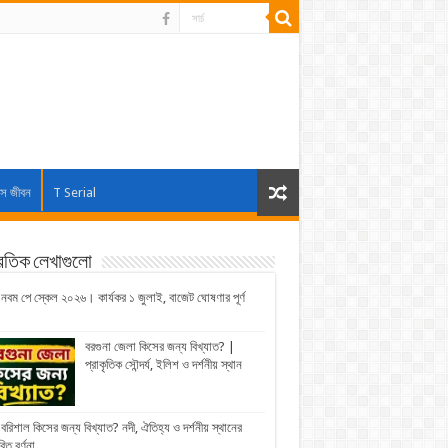
াস জীবন
T Serial
্রতিক লেখাগুলো
নবম পে স্কেল ২০২৬। কার্যকর ১ জুলাই, বাজেট ঘোষণার পূর্ণ
বরগুনা জেলা কিসের জন্য বিখ্যাত? |
প্রাকৃতিক সৌন্দর্য, ইলিশ ও দর্শনীয় স্থান
বরিশাল কিসের জন্য বিখ্যাত? নদী, ঐতিহ্য ও দর্শনীয় স্থানের
রিত বর্ণনা