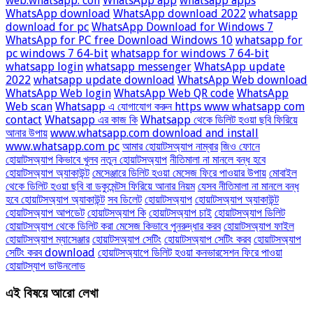
web.whatsapp. con
WhatsApp app
whatsapp apps
WhatsApp download
WhatsApp download 2022
whatsapp
download for pc
WhatsApp Download for Windows 7
WhatsApp for PC free Download Windows 10
whatsapp for
pc windows 7 64-bit
whatsapp for windows 7 64-bit
whatsapp login
whatsapp messenger
WhatsApp update
2022
whatsapp update download
WhatsApp Web download
WhatsApp Web login
WhatsApp Web QR code
WhatsApp
Web scan
Whatsapp এ যোগাযোগ করুন https www whatsapp com
contact
Whatsapp এর কাজ কি
Whatsapp থেকে ডিলিট হওয়া ছবি ফিরিয়ে
আনার উপায়
www.whatsapp.com download and install
www.whatsapp.com pc
আমার হোয়াটসঅ্যাপ নাম্বার
জিও ফোনে
হোয়াটসঅ্যাপ কিভাবে খুলব
নতুন হোয়াটসঅ্যাপ
নীতিমালা না মানলে বন্ধ হবে
হোয়াটসঅ্যাপ অ্যাকাউন্ট
মেসেঞ্জারে ডিলিট হওয়া মেসেজ ফিরে পাওয়ার উপায়
মোবাইল
থেকে ডিলিট হওয়া ছবি বা ডকুমেন্টস ফিরিয়ে আনার নিয়ম
যেসব নীতিমালা না মানলে বন্ধ
হবে হোয়াটসঅ্যাপ অ্যাকাউন্ট
সব ডিলেট
হোয়াটসঅ্যাপ
হোয়াটসঅ্যাপ অ্যাকাউন্ট
হোয়াটসঅ্যাপ আপডেট
হোয়াটসঅ্যাপ কি
হোয়াটসঅ্যাপ চাই
হোয়াটসঅ্যাপ ডিলিট
হোয়াটসঅ্যাপ থেকে ডিলিট করা মেসেজ কিভাবে পুনরুদ্ধার করব
হোয়াটসঅ্যাপ ফাইল
হোয়াটসঅ্যাপ ম্যাসেঞ্জার
হোয়াটসঅ্যাপ সেটিং
হোয়াটসঅ্যাপ সেটিং করব
হোয়াটসঅ্যাপ
সেটিং করব download
হোয়াটসঅ্যাপে ডিলিট হওয়া কনভারসেশন ফিরে পাওয়া
হোয়াটস্যাপ ডাউনলোড
এই বিষয়ে আরো লেখা