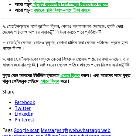
আরো পড়ুন:
স্টুডেন্ট থাকাকালীন অর্থ সাশ্রয় কিভাবে শুরু করবেন
আরো পড়ুন:
ব্যাংকে নাকি বিকাশ-নগদে টাকা রাখবেন
৭. হোয়াটসঅ্যাপে পর্নোগ্রাফিক ক্লিপ, কোনও অপমানজনক মেসেজে, হুমকি দেয়া
মেসেজ পাঠালেও আপনার অ্যাকউন্ট নিষিদ্ধ করতে পারে প্রতিষ্ঠানটি।
৮. বেআইনি মেসেজ, কোনও কুদৃশ্য, বেপথে চালিত করা মেসেজ পাঠালেও পড়তে হতে
পারেন বিপদে।
৯. যারা হোয়াটসঅ্যাপের মাধ্যমে কোনো হিংসাত্মক মেসেজ পাঠানোর কথা ভাবছেন, তারা
সাবধান হয়ে যান পূর্বেই। এই ধরনের মেসেজ পাঠিয়ে হারাতে পারেন নিজের অ্যাকাউন্টটি।
যুক্ত হোন আমাদের ইউটিউব চ্যানেলে
এখানে ক্লিক
করুন। এবং আমাদের সাথে যুক্ত
থাকুন ফেইজবুক পেইজে
এখানে ক্লিক
করে।
Share
Facebook
Twitter
LinkedIn
Pinterest
Tags
Google scan
Messages ছবি
web.whatsapp web