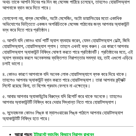
অথচ তাকে আপনি দিনের পর দিন বহু মেসেজ পাঠিয়ে চলেছেন, তাহলেও হোয়াটসঅ্যাপ
আপনাকে ব্যান করে দিতে পারে।
হেলাফেলা নয়, বাল্ক মেসেজিং, অটো মেসেজিং, অটো ডায়ালিংয়ের মতো একাধিক
অভিযোগের ভিত্তিতে একজন অপরিচিতকে মেসেজ পাঠানোর জন্য আপনার অ্যাকাউন্ট
বন্ধ করে দিতে পারে প্রতিষ্ঠান।
৩. আপনি যদি কোনও থার্ড পার্টি অ্যাপ ব্যবহার করেন, যেমন হোয়াটসঅ্যাপ ডেল্টা, জিবি
হোয়াটসঅ্যাপ, হোয়াটসঅ্যাপ প্লাস। তাহলে এখনই বন্ধ করুন। এর কারণে আপনার
হোয়াটসঅ্যাপ অ্যাকাউন্ট নিষিদ্ধ ঘোষণা করতে পারে প্রতিষ্ঠানটি। প্রতিষ্ঠানের মতে, এই
অ্যাপ ব্যবহার করলে অনেকসময় ব্যক্তিগত নিরাপত্তার সমস্যা হয়, তাই এগুলো এড়িয়ে
চলাই ভালো।
৪. কোনও কারণে আপনাকে যদি অনেক লোক হোয়াটসঅ্যাপে ব্লক করে দিয়ে থাকে।
তাহলেও আপনার অ্যাকাউন্ট ব্যান করতে পারে হোয়াটসঅ্যাপ। তারা আপনার কন্ট্যাক্ট
লিস্টে রয়েছে কিনা, তা বিশেষ প্রভাব ফেলবে না এক্ষেত্রে।
৫. আবার আপনার অ্যাকাউন্টের বিরুদ্ধে যদি রিপোর্ট করে থাকে অনেকে। তাহলেও
আপনার অ্যাকাউন্টটি নিষিদ্ধ করে দেয়ার সিদ্ধান্ত নিতে পারে হোয়াটসঅ্যাপ।
৬. সন্দেহজনক কোনও লিঙ্ক বা ম্যালওয়ারের লিঙ্ক পাঠালে আপনার হোয়াটসঅ্যাপ
অ্যাকাউন্টটি নিষিদ্ধ হতে পারে।
আরো পড়ুন:
ইন্টারনেট ব্যাংকিং কিভাবে নিরাপদ রাখবেন