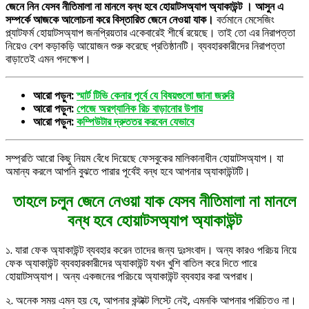
জেনে নিন যেসব নীতিমালা না মানলে বন্ধ হবে হোয়াটসঅ্যাপ অ্যাকাউন্ট । আসুন এ
সম্পর্কে আজকে আলোচনা করে বিস্তারিত জেনে নেওয়া যাক।
বর্তমানে মেসেজিং
প্ল্যাটফর্ম হোয়াটসঅ্যাপ জনপ্রিয়তার একেবারেই শীর্ষে রয়েছে। তাই তো এর নিরাপত্তা
নিয়েও বেশ কড়াকড়ি আয়োজন শুরু করেছে প্রতিষ্ঠানটি। ব্যবহারকারীদের নিরাপত্তা
বাড়াতেই এমন পদক্ষেপ।
আরো পড়ুন:
স্মার্ট টিভি কেনার পূর্বে যে বিষয়গুলো জানা জরুরি
আরো পড়ুন:
পেজে অরগ্যানিক রিচ বাড়ানোর উপায়
আরো পড়ুন:
কম্পিউটার দ্রুততর করবেন যেভাবে
সম্প্রতি আরো কিছু নিয়ম বেঁধে দিয়েছে ফেসবুকের মালিকানাধীন হোয়াটসঅ্যাপ। যা
অমান্য করলে আপনি বুঝতে পারার পূর্বেই বন্ধ হবে আপনার অ্যাকাউন্টটি।
তাহলে চলুন জেনে নেওয়া যাক যেসব নীতিমালা না মানলে
বন্ধ হবে হোয়াটসঅ্যাপ অ্যাকাউন্ট
১. যারা ফেক অ্যাকাউন্ট ব্যবহার করেন তাদের জন্য দুঃসংবাদ। অন্য কারও পরিচয় নিয়ে
ফেক অ্যাকাউন্ট ব্যবহারকারীদের অ্যাকাউন্ট যখন খুশি বাতিল করে দিতে পারে
হোয়াটসঅ্যাপ। অন্য একজনের পরিচয়ে অ্যাকাউন্ট ব্যবহার করা অপরাধ।
২. অনেক সময় এমন হয় যে, আপনার কন্টাক্ট লিস্টে নেই, এমনকি আপনার পরিচিতও না।