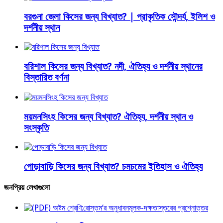
বরগুনা জেলা কিসের জন্য বিখ্যাত? | প্রাকৃতিক সৌন্দর্য, ইলিশ ও
দর্শনীয় স্থান
বরিশাল কিসের জন্য বিখ্যাত? নদী, ঐতিহ্য ও দর্শনীয় স্থানের
বিস্তারিত বর্ণনা
ময়মনসিংহ কিসের জন্য বিখ্যাত? ঐতিহ্য, দর্শনীয় স্থান ও
সংস্কৃতি
পোড়াবাড়ি কিসের জন্য বিখ্যাত? চমচমের ইতিহাস ও ঐতিহ্য
জনপ্রিয় লেখাগুলো