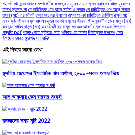
মহানবী সাঃ সুন্দর চরিত্র সম্পর্কে কি বলেছেন
মানুষের সম্মান
মুমিন ব্যক্তির কাজ
যুবকদের
আদর্শ মুহাম্মদ সা
যে চারিত্রিক গুণে বাড়ে মর্যাদা ও সম্মান
যে চারিত্রিক গুণে বাড়ে সম্মান
রাসুল (সাঃ) এর জীবনী
রাসুল সাঃ এর উপদেশ
রাসুল সা এর চারিত্রিক বৈশিষ্ট্য
রাসুল সাঃ
এর মক্কী জীবন
রাসুল সাঃ এর মৃত্যু তারিখ
রাসুলের জীবনাদর্শ অনুকরণীয় কেন
রাসূল (সাঃ)
এর জন্ম তারিখ
রাসূল (সাঃ) এর জীবনী বই
রাসূল সাঃ এর আদর্শ
রাসূল সাঃ এর শিক্ষাদান
পদ্ধতি pdf
শত্রু থেকে মুক্তির দোয়া
শনিবার এর আমল
শিক্ষামূলক উপদেশ
সেরা
উপদেশ
হযরত মুহাম্মদ সাঃ
হাদিস
এই বিষয়ে আরো লেখা
মুসলিম মেয়েদের ইসলামিক নাম অর্থসহ ২৮০০+সকল অক্ষর দিয়ে
আল আকসায় কেন বারবার সংঘর্ষ!
রমজানের সময় সূচি 2022