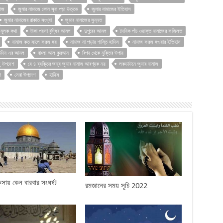
মাজ
জুমার নামাজে কোন সূরা পড়া উত্তম
জুমার নামাজের ইতিহাস
জুমার নামাজের রাকাত সংখ্যা
জুমার নামাজের সুন্নত
 মূলক কথা
টাকা পয়সা বৃদ্ধির আমল
দুপুরের আমল
দৈনিক পাঁচ ওয়াক্ত নামাজের ফজিলত
নামাজ কত সালে ফরজ হয়
নামাজ না পড়ার শাস্তি হাদিস
নামাজ ফরজ হওয়ার ইতিহাস
তিদিন এর আমল
বাংলা আল কুরআন
বিপদ থেকে মুক্তির উপায়
ু উপদেশ
যে ৪ ব্যক্তির জন্য জুমার নামাজ আবশ্যক নয়
লকডাউনে জুমার নামাজ
শ
সেরা উপদেশ
হাদিস
য় কেন বারবার সংঘর্ষ!
রমজানের সময় সূচি 2022