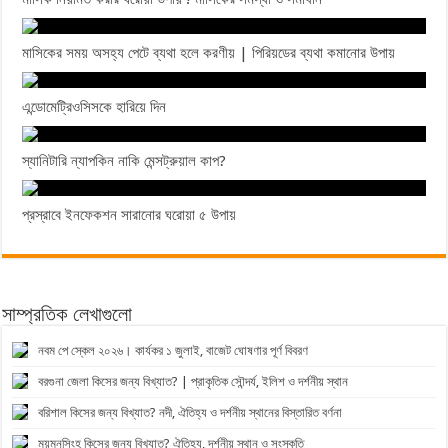
মাসিকের সময় অসহ্য পেটে ব্যথা হলে করণীয় | পিরিয়ডের ব্যথা কমানোর উপায়
এন্ডোমেট্রিওসিসকে হারিয়ে দিন
স্যানিটারি ন্যাপকিন নাকি মেন্সট্রুয়াল কাপ?
প্রস্রাবে ইনফেকশন সারানোর ঘরোয়া ৫ উপায়
সাম্প্রতিক লেখাগুলো
নবম পে স্কেল ২০২৬। কার্যকর ১ জুলাই, বাজেট ঘোষণার পূর্ণ বিবরণ
বরগুনা জেলা কিসের জন্য বিখ্যাত? | প্রাকৃতিক সৌন্দর্য, ইলিশ ও দর্শনীয় স্থান
বরিশাল কিসের জন্য বিখ্যাত? নদী, ঐতিহ্য ও দর্শনীয় স্থানের বিস্তারিত বর্ণনা
ময়মনসিংহ কিসের জন্য বিখ্যাত? ঐতিহ্য, দর্শনীয় স্থান ও সংস্কৃতি