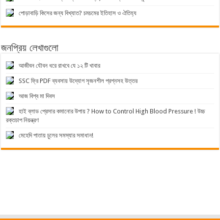
পোড়াবাড়ি কিসের জন্য বিখ্যাত? চমচমের ইতিহাস ও ঐতিহ্য
জনপ্রিয় লেখাগুলো
আজীবন যৌবন ধরে রাখবে যে ১২ টি খাবার
SSC ফ্রি PDF ব্যবসায় উদ্যোগ সৃজনশীল প্রশ্নসহ উত্তর
আজ বিশ্ব মা দিবস
হাই ব্লাড প্রেসার কমানোর উপায় ? How to Control High Blood Pressure ! উচ্চ
রক্তচাপ নিয়ন্ত্রণ
মেহেদি পাতায় চুলের সমস্যার সমাধান!