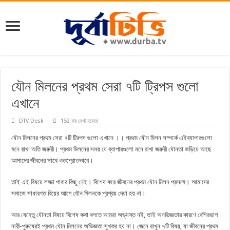
যৌন মিলনের প্রথম সেরা ৭টি ট্রিপস গুলো
এখানে
DTV Desk
152 বার দেখা হয়েছে
যৌন মিলনের প্রথম সেরা ৭টি ট্রিপস গুলো এখানে ।। প্রথম যৌন মিলন সম্পর্কে এইব্যাপারগুলো
মনে রাখা অতি জরুরী। প্রথম মিলনের সময় যে ব্যাপারগুলো মনে রাখা জরুরী যৌনতা জড়িয়ে আছে
আমাদের জীবনের সাথে ওতপ্রোতভাবে।
তাই এই বিষয়ে লজ্জা পাবার কিছু নেই। বিশেষ করে জীবনের প্রথম যৌন মিলন প্রসঙ্গে। আমাদের
সমাজে সাধারণত বিয়ের আগে যৌন মিলনকে প্রশ্রয় দেয়া হয় না।
আর যেহেতু যৌনতা বিষয়ে বিশেষ কথা বলতে আমরা অভ্যস্ত নই, তাই অনভিজ্ঞতার কারণে বেশিরভাগ
নারী-পুরুষেরই প্রথম যৌন মিলনের অভিজ্ঞতা সুখকর হয় না। জেনে রাখুন ৭টি বিষয়, যা জীবনের প্রথম