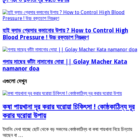
হাই ব্লাড প্রেসার কমানোর উপায় ? How to Control High
Blood Pressure ! উচ্চ রক্তচাপ নিয়ন্ত্রণ
গলায় মাছের কাঁটা নামানোর দোয়া || Golay Macher Kata
namanor doa
এগুলো দেখুন
কষা পায়খানা দূর করার ঘরোয়া চিকিৎসা ! কোষ্ঠকাঠিন্য দূর
করার ঘরোয়া উপায়
ইদানিং দেখা যাচ্ছে ছোট থেকে বড় সকলের কোষ্ঠকাঠিন্য বা কষা পায়খানা নিয়ে চিন্তায়
আছেন বা …