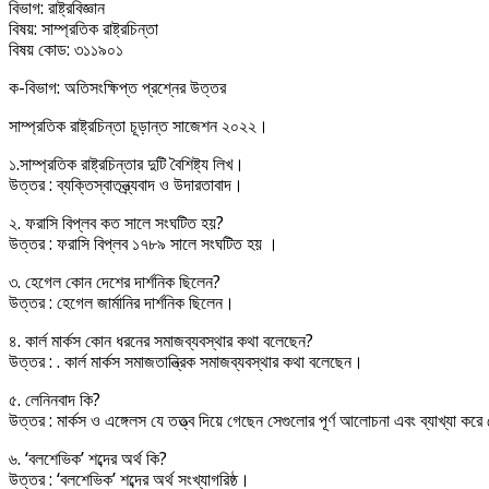
বিভাগ: রাষ্ট্রবিজ্ঞান
বিষয়: সাম্প্রতিক রাষ্ট্রচিন্তা
বিষয় কোড: ৩১১৯০১
ক-বিভাগ: অতিসংক্ষিপ্ত প্রশ্নের উত্তর
সাম্প্রতিক রাষ্ট্রচিন্তা চূড়ান্ত সাজেশন ২০২২।
১.সাম্প্রতিক রাষ্ট্রচিন্তার দুটি বৈশিষ্ট্য লিখ।
উত্তর : ব্যক্তিস্বাতন্ত্র্যবাদ ও উদারতাবাদ।
২. ফরাসি বিপ্লব কত সালে সংঘটিত হয়?
উত্তর : ফরাসি বিপ্লব ১৭৮৯ সালে সংঘটিত হয় ।
৩. হেগেল কোন দেশের দার্শনিক ছিলেন?
উত্তর : হেগেল জার্মানির দার্শনিক ছিলেন।
৪. কার্ল মার্কস কোন ধরনের সমাজব্যবস্থার কথা বলেছেন?
উত্তর : . কার্ল মার্কস সমাজতান্ত্রিক সমাজব্যবস্থার কথা বলেছেন।
৫. লেনিনবাদ কি?
উত্তর : মার্কস ও এঙ্গেলস যে তত্ত্ব দিয়ে গেছেন সেগুলোর পূর্ণ আলোচনা এবং ব্যাখ্যা কর
৬. ‘বলশেভিক’ শব্দের অর্থ কি?
উত্তর : ‘বলশেভিক’ শব্দের অর্থ সংখ্যাগরিষ্ঠ।