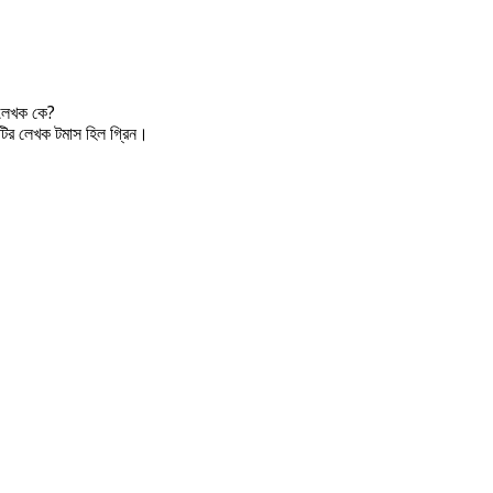
লেখক কে?
র লেখক টমাস হিল গ্রিন।