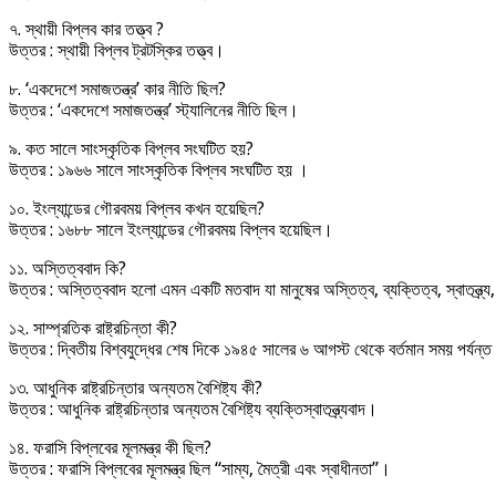
৭. স্থায়ী বিপ্লব কার তত্ত্ব ?
উত্তর : স্থায়ী বিপ্লব ট্রটস্কির তত্ত্ব।
৮. ‘একদেশে সমাজতন্ত্র’ কার নীতি ছিল?
উত্তর : ‘একদেশে সমাজতন্ত্র’ স্ট্যালিনের নীতি ছিল।
৯. কত সালে সাংস্কৃতিক বিপ্লব সংঘটিত হয়?
উত্তর : ১৯৬৬ সালে সাংস্কৃতিক বিপ্লব সংঘটিত হয় ।
১০. ইংল্যান্ডের গৌরবময় বিপ্লব কখন হয়েছিল?
উত্তর : ১৬৮৮ সালে ইংল্যান্ডের গৌরবময় বিপ্লব হয়েছিল।
১১. অস্তিত্ববাদ কি?
উত্তর : অস্তিত্ববাদ হলো এমন একটি মতবাদ যা মানুষের অস্তিত্ব, ব্যক্তিত্ব, স্বাতন্ত্
১২. সাম্প্রতিক রাষ্ট্রচিন্তা কী?
উত্তর : দ্বিতীয় বিশ্বযুদ্ধের শেষ দিকে ১৯৪৫ সালের ৬ আগস্ট থেকে বর্তমান সময় পর্যন্ত রা
১৩. আধুনিক রাষ্ট্রচিন্তার অন্যতম বৈশিষ্ট্য কী?
উত্তর : আধুনিক রাষ্ট্রচিন্তার অন্যতম বৈশিষ্ট্য ব্যক্তিস্বাতন্ত্র্যবাদ।
১৪. ফরাসি বিপ্লবের মূলমন্ত্র কী ছিল?
উত্তর : ফরাসি বিপ্লবের মূলমন্ত্র ছিল “সাম্য, মৈত্রী এবং স্বাধীনতা’’।