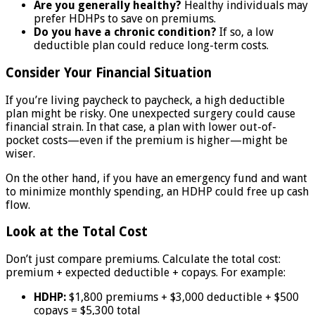
Are you generally healthy?
Healthy individuals may
prefer HDHPs to save on premiums.
Do you have a chronic condition?
If so, a low
deductible plan could reduce long-term costs.
Consider Your Financial Situation
If you’re living paycheck to paycheck, a high deductible
plan might be risky. One unexpected surgery could cause
financial strain. In that case, a plan with lower out-of-
pocket costs—even if the premium is higher—might be
wiser.
On the other hand, if you have an emergency fund and want
to minimize monthly spending, an HDHP could free up cash
flow.
Look at the Total Cost
Don’t just compare premiums. Calculate the total cost:
premium + expected deductible + copays. For example:
HDHP:
$1,800 premiums + $3,000 deductible + $500
copays = $5,300 total