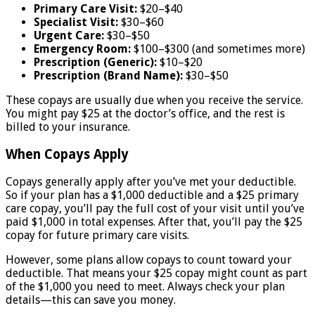
Primary Care Visit:
$20–$40
Specialist Visit:
$30–$60
Urgent Care:
$30–$50
Emergency Room:
$100–$300 (and sometimes more)
Prescription (Generic):
$10–$20
Prescription (Brand Name):
$30–$50
These copays are usually due when you receive the service.
You might pay $25 at the doctor’s office, and the rest is
billed to your insurance.
When Copays Apply
Copays generally apply after you’ve met your deductible.
So if your plan has a $1,000 deductible and a $25 primary
care copay, you’ll pay the full cost of your visit until you’ve
paid $1,000 in total expenses. After that, you’ll pay the $25
copay for future primary care visits.
However, some plans allow copays to count toward your
deductible. That means your $25 copay might count as part
of the $1,000 you need to meet. Always check your plan
details—this can save you money.