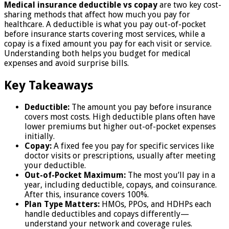
Medical insurance deductible vs copay
are two key cost-
sharing methods that affect how much you pay for
healthcare. A deductible is what you pay out-of-pocket
before insurance starts covering most services, while a
copay is a fixed amount you pay for each visit or service.
Understanding both helps you budget for medical
expenses and avoid surprise bills.
Key Takeaways
Deductible:
The amount you pay before insurance
covers most costs. High deductible plans often have
lower premiums but higher out-of-pocket expenses
initially.
Copay:
A fixed fee you pay for specific services like
doctor visits or prescriptions, usually after meeting
your deductible.
Out-of-Pocket Maximum:
The most you’ll pay in a
year, including deductible, copays, and coinsurance.
After this, insurance covers 100%.
Plan Type Matters:
HMOs, PPOs, and HDHPs each
handle deductibles and copays differently—
understand your network and coverage rules.