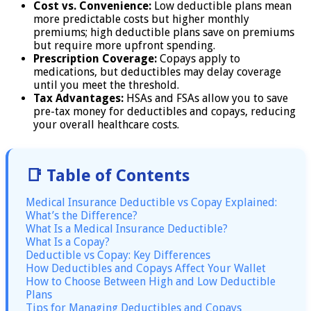
Cost vs. Convenience:
Low deductible plans mean
more predictable costs but higher monthly
premiums; high deductible plans save on premiums
but require more upfront spending.
Prescription Coverage:
Copays apply to
medications, but deductibles may delay coverage
until you meet the threshold.
Tax Advantages:
HSAs and FSAs allow you to save
pre-tax money for deductibles and copays, reducing
your overall healthcare costs.
📑 Table of Contents
Medical Insurance Deductible vs Copay Explained:
What’s the Difference?
What Is a Medical Insurance Deductible?
What Is a Copay?
Deductible vs Copay: Key Differences
How Deductibles and Copays Affect Your Wallet
How to Choose Between High and Low Deductible
Plans
Tips for Managing Deductibles and Copays