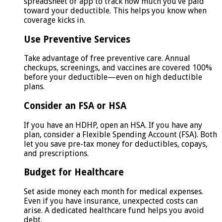
spreadsheet or app to track how much you’ve paid
toward your deductible. This helps you know when
coverage kicks in.
Use Preventive Services
Take advantage of free preventive care. Annual
checkups, screenings, and vaccines are covered 100%
before your deductible—even on high deductible
plans.
Consider an FSA or HSA
If you have an HDHP, open an HSA. If you have any
plan, consider a Flexible Spending Account (FSA). Both
let you save pre-tax money for deductibles, copays,
and prescriptions.
Budget for Healthcare
Set aside money each month for medical expenses.
Even if you have insurance, unexpected costs can
arise. A dedicated healthcare fund helps you avoid
debt.